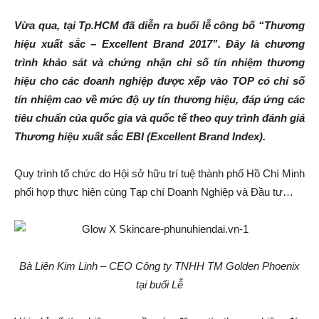
Vừa qua, tại Tp.HCM đã diễn ra buổi lễ công bố “Thương
hiệu xuất sắc – Excellent Brand 2017”. Đây là chương
trình khảo sát và chứng nhận chỉ số tín nhiệm thương
hiệu cho các doanh nghiệp được xếp vào TOP có chỉ số
tín nhiệm cao về mức độ uy tín thương hiệu, đáp ứng các
tiêu chuẩn của quốc gia và quốc tế theo quy trình đánh giá
Thương hiệu xuất sắc EBI (Excellent Brand Index).
Quy trình tổ chức do Hội sở hữu trí tuệ thành phố Hồ Chí Minh
phối hợp thực hiện cùng Tạp chí Doanh Nghiệp và Đầu tư…
Bà Liên Kim Linh – CEO Công ty TNHH TM Golden Phoenix
tại buổi Lễ