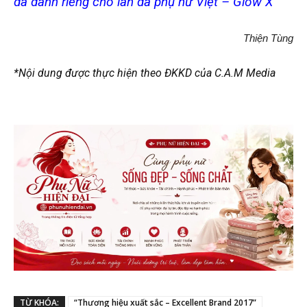
da dành riêng cho làn da phụ nữ Việt – Glow X
Thiện Tùng
*Nội dung được thực hiện theo ĐKKD của C.A.M Media
TỪ KHÓA:
“Thương hiệu xuất sắc – Excellent Brand 2017”