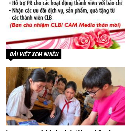
BÀI VIẾT XEM NHIỀU