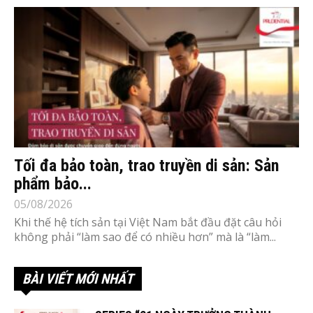
Tối đa bảo toàn, trao truyền di sản: Sản
phẩm bảo...
05/08/2026
Khi thế hệ tích sản tại Việt Nam bắt đầu đặt câu hỏi
không phải “làm sao để có nhiều hơn” mà là “làm...
BÀI VIẾT MỚI NHẤT