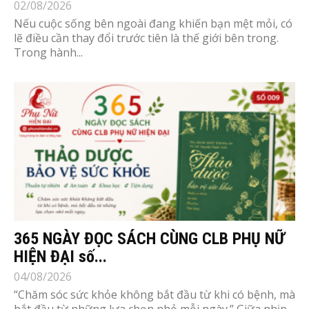
02/08/2026
Nếu cuộc sống bên ngoài đang khiến bạn mệt mỏi, có
lẽ điều cần thay đổi trước tiên là thế giới bên trong.
Trong hành...
365 NGÀY ĐỌC SÁCH CÙNG CLB PHỤ NỮ
HIỆN ĐẠI số...
04/08/2026
“Chăm sóc sức khỏe không bắt đầu từ khi có bệnh, mà