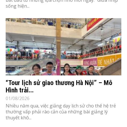
bắt đầu từ những lựa chọn nhỏ mỗi ngày.” Giữa nhịp
sống hiện...
“Tour lịch sử giao thương Hà Nội” – Mô
Hình trải...
01/08/2026
Nhiều năm qua, việc giảng dạy lịch sử cho thế hệ trẻ
thường vấp phải rào cản của những bài giảng lý
thuyết khô...