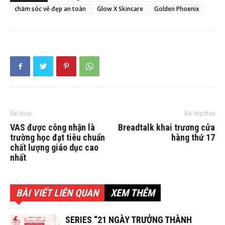
chăm sóc vẻ đẹp an toàn
Glow X Skincare
Golden Phoenix
Bài trước
Bài tiếp theo
VAS được công nhận là
Breadtalk khai trương cửa
trường học đạt tiêu chuẩn
hàng thứ 17
chất lượng giáo dục cao
nhất
BÀI VIẾT LIÊN QUAN
XEM THÊM
SERIES “21 NGÀY TRƯỞNG THÀNH