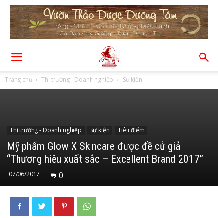
Trang chủ
Thị trường - Doanh nghiệp
Sự kiện
Thị trường - Doanh nghiệp
Sự kiện
Tiêu điểm
Mỹ phẩm Glow X Skincare được đề cử giải
“Thương hiệu xuất sắc – Excellent Brand 2017”
07/06/2017
0