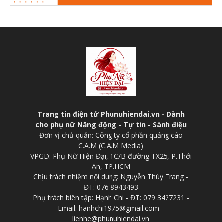
Trang tin điện tử Phunuhiendai.vn - Dành
cho phụ nữ Năng động - Tự tin - Sành điệu
Đơn vị chủ quản: Công ty cổ phần quảng cáo
C.A.M (C.A.M Media)
VPGD: Phụ Nữ Hiện Đại, 1C/B đường TX25, P.Thới
An, TP.HCM
Chịu trách nhiệm nội dung: Nguyễn Thùy Trang -
ĐT: 076 8943493
Phụ trách biên tập: Hạnh Chi - ĐT: 079 3427231 -
Email: hanhchi1975@gmail.com -
lienhe@phunuhiendai.vn