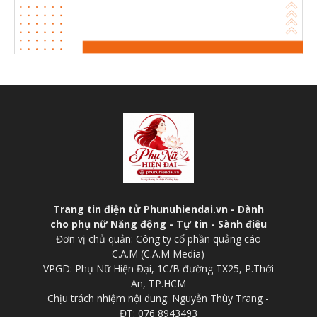
Trang tin điện tử Phunuhiendai.vn - Dành
cho phụ nữ Năng động - Tự tin - Sành điệu
Đơn vị chủ quản: Công ty cổ phần quảng cáo
C.A.M (C.A.M Media)
VPGD: Phụ Nữ Hiện Đại, 1C/B đường TX25, P.Thới
An, TP.HCM
Chịu trách nhiệm nội dung: Nguyễn Thùy Trang -
ĐT: 076 8943493