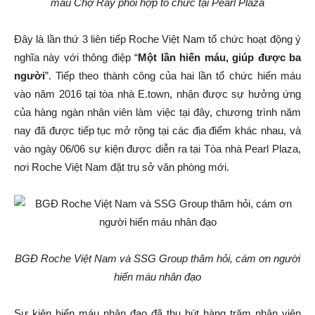
máu Chợ Rẫy phối hợp tổ chức tại Pearl Plaza
Đây là lần thứ 3 liên tiếp Roche Việt Nam tổ chức hoạt động ý
nghĩa này với thông điệp “
Một lần hiến máu, giúp được ba
người
”. Tiếp theo thành công của hai lần tổ chức hiến máu
vào năm 2016 tại tòa nhà E.town, nhận được sự hưởng ứng
của hàng ngàn nhân viên làm việc tại đây, chương trình năm
nay đã được tiếp tục mở rộng tại các địa điểm khác nhau, và
vào ngày 06/06 sự kiện được diễn ra tại Tòa nhà Pearl Plaza,
nơi Roche Việt Nam đặt trụ sở văn phòng mới.
BGĐ Roche Việt Nam và SSG Group thăm hỏi, cám ơn người
hiến máu nhân đạo
Sự kiện hiến máu nhân đạo đã thu hút hàng trăm nhân viên