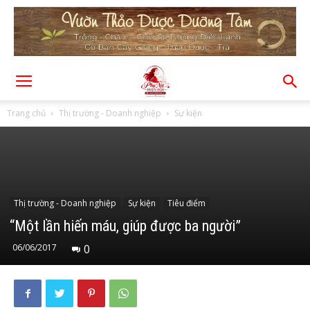
Trang chủ
Thị trường - Doanh nghiệp
Sự kiện
Thị trường - Doanh nghiệp
Sự kiện
Tiêu điểm
“Một lần hiến máu, giúp được ba người”
06/06/2017
0