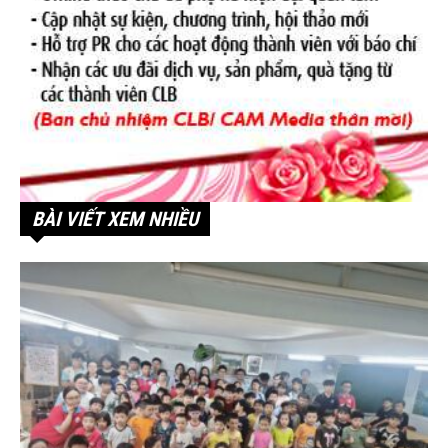
BÀI VIẾT XEM NHIỀU