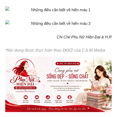
Chi Chi/ Phụ Nữ Hiện Đại & H.R
*Nội dung được thực hiện theo ĐKKD của C.A.M Media