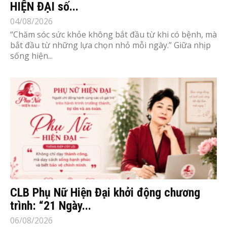
HIỆN ĐẠI số...
04/08/2026
“Chăm sóc sức khỏe không bắt đầu từ khi có bệnh, mà
bắt đầu từ những lựa chọn nhỏ mỗi ngày.” Giữa nhịp
sống hiện...
CLB Phụ Nữ Hiện Đại khởi động chương
trình: “21 Ngày...
06/08/2026