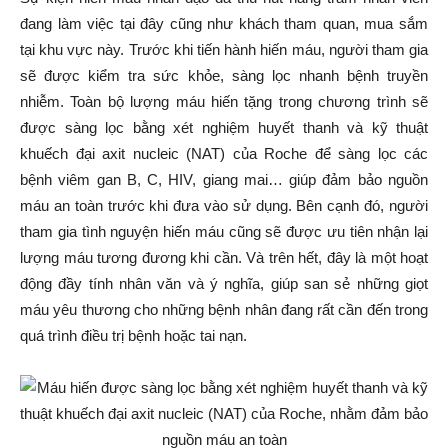
đang làm việc tại đây cũng như khách tham quan, mua sắm
tại khu vực này. Trước khi tiến hành hiến máu, người tham gia
sẽ được kiểm tra sức khỏe, sàng lọc nhanh bệnh truyền
nhiễm. Toàn bộ lượng máu hiến tặng trong chương trình sẽ
được sàng lọc bằng xét nghiệm huyết thanh và kỹ thuật
khuếch đại axit nucleic (NAT) của Roche để sàng lọc các
bệnh viêm gan B, C, HIV, giang mai… giúp đảm bảo nguồn
máu an toàn trước khi đưa vào sử dụng. Bên cạnh đó, người
tham gia tình nguyện hiến máu cũng sẽ được ưu tiên nhận lại
lượng máu tương đương khi cần. Và trên hết, đây là một hoạt
động đầy tính nhân văn và ý nghĩa, giúp san sẻ những giọt
máu yêu thương cho những bệnh nhân đang rất cần đến trong
quá trình điều trị bệnh hoặc tai nạn.