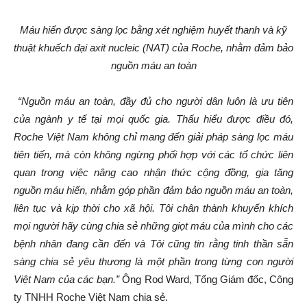
Máu hiến được sàng lọc bằng xét nghiệm huyết thanh và kỹ
thuật khuếch đại axit nucleic (NAT) của Roche, nhằm đảm bảo
nguồn máu an toàn
“Nguồn máu an toàn, đầy đủ cho người dân luôn là ưu tiên
của ngành y tế tại mọi quốc gia. Thấu hiểu được điều đó,
Roche Việt Nam không chỉ mang đến giải pháp sàng lọc máu
tiên tiến, mà còn không ngừng phối hợp với các tổ chức liên
quan trong việc nâng cao nhận thức cộng đồng, gia tăng
nguồn máu hiến, nhằm góp phần đảm bảo nguồn máu an toàn,
liên tục và kịp thời cho xã hội. Tôi chân thành khuyến khích
mọi người hãy cùng chia sẻ những giọt máu của mình cho các
bệnh nhân đang cần đến và Tôi cũng tin rằng tinh thần sẵn
sàng chia sẻ yêu thương là một phần trong từng con người
Việt Nam của các bạn.”
Ông Rod Ward, Tổng Giám đốc, Công
ty TNHH Roche Việt Nam chia sẻ.