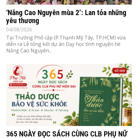
‘Nắng Cao Nguyên mùa 2’: Lan tỏa những
yêu thương
04/08/2026
Tại Trường Phổ cập (P.Thạnh Mỹ Tây, TP.HCM) vừa
diễn ra Lễ tổng kết dự án Dạy học tình nguyện hè
Nắng Cao Nguyên...
365 NGÀY ĐỌC SÁCH CÙNG CLB PHỤ NỮ