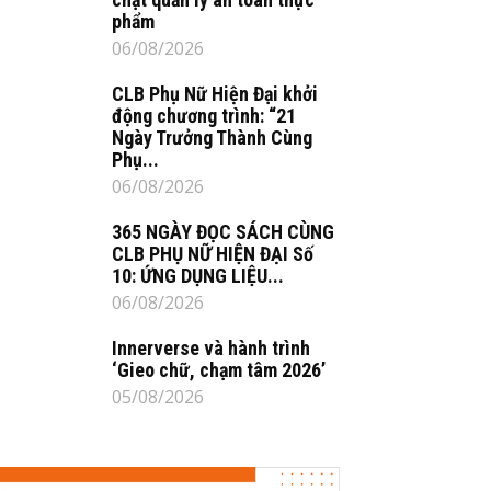
phẩm
06/08/2026
CLB Phụ Nữ Hiện Đại khởi
động chương trình: “21
Ngày Trưởng Thành Cùng
Phụ...
06/08/2026
365 NGÀY ĐỌC SÁCH CÙNG
CLB PHỤ NỮ HIỆN ĐẠI Số
10: ỨNG DỤNG LIỆU...
06/08/2026
Innerverse và hành trình
‘Gieo chữ, chạm tâm 2026’
05/08/2026