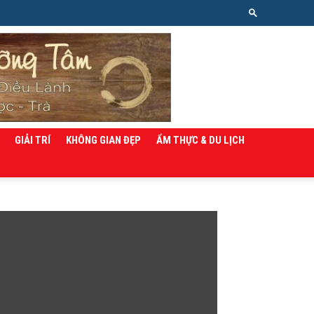
GIẢI TRÍ
KHÔNG GIAN ĐẸP
ẨM THỰC & DU LỊCH