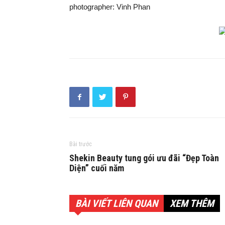
photographer: Vinh Phan
Bài trước
Shekin Beauty tung gói ưu đãi “Đẹp Toàn
Diện” cuối năm
BÀI VIẾT LIÊN QUAN
XEM THÊM