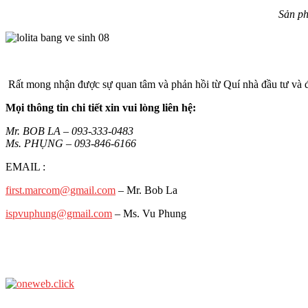
Sản ph
Rất mong nhận được sự quan tâm và phản hồi từ Quí nhà đầu tư và đ
Mọi thông tin chi tiết xin vui lòng liên hệ:
Mr. BOB LA – 093-333-0483
Ms. PHỤNG – 093-846-6166
EMAIL :
first.marcom@gmail.com
– Mr. Bob La
ispvuphung@gmail.com
– Ms. Vu Phung