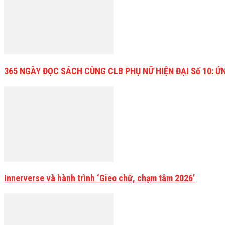
365 NGÀY ĐỌC SÁCH CÙNG CLB PHỤ NỮ HIỆN ĐẠI Số 10: Ứ
Innerverse và hành trình ‘Gieo chữ, chạm tâm 2026’