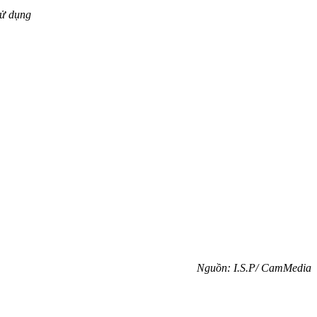
sử dụng
Nguồn: I.S.P/ CamMedia