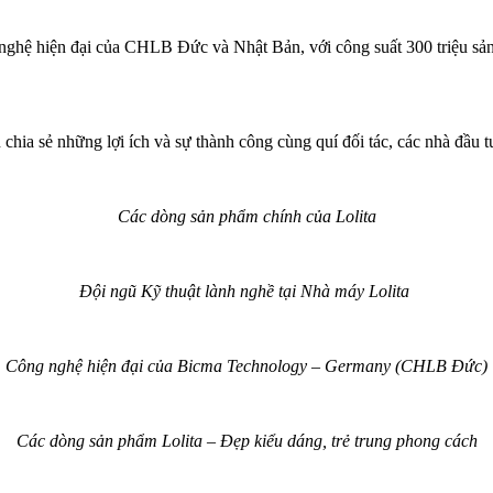
 nghệ hiện đại của CHLB Đức và Nhật Bản, với công suất 300 triệu sản
hia sẻ những lợi ích và sự thành công cùng quí đối tác, các nhà đầu t
Các dòng sản phẩm chính của Lolita
Đội ngũ Kỹ thuật lành nghề tại Nhà máy Lolita
Công nghệ hiện đại của Bicma Technology – Germany (CHLB Đức)
Các dòng sản phẩm Lolita – Đẹp kiểu dáng, trẻ trung phong cách