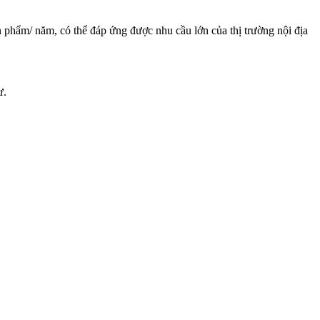
 phẩm/ năm, có thể đáp ứng được nhu cầu lớn của thị trường nội địa
ư.