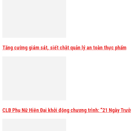
Tăng cường giám sát, siết chặt quản lý an toàn thực phẩm
CLB Phụ Nữ Hiện Đại khởi động chương trình: “21 Ngày Trư