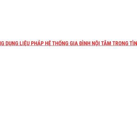
NG DỤNG LIỆU PHÁP HỆ THỐNG GIA ĐÌNH NỘI TÂM TRONG TÌN