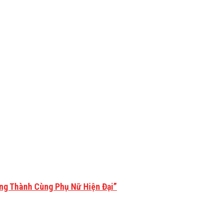
ởng Thành Cùng Phụ Nữ Hiện Đại”