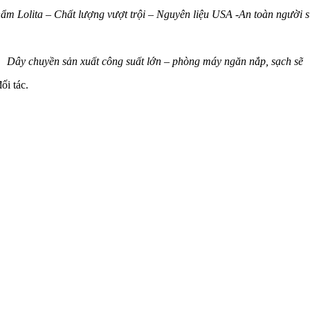
ẩm Lolita – Chất lượng vượt trội – Nguyên liệu USA -An toàn người 
Dây chuyền sản xuất công suất lớn – phòng máy ngăn nắp, sạch sẽ
ối tác.