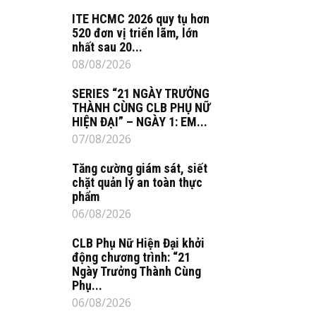
ITE HCMC 2026 quy tụ hơn
520 đơn vị triển lãm, lớn
nhất sau 20...
08/08/2026
SERIES “21 NGÀY TRƯỞNG
THÀNH CÙNG CLB PHỤ NỮ
HIỆN ĐẠI” – NGÀY 1: EM...
07/08/2026
Tăng cường giám sát, siết
chặt quản lý an toàn thực
phẩm
06/08/2026
CLB Phụ Nữ Hiện Đại khởi
động chương trình: “21
Ngày Trưởng Thành Cùng
Phụ...
06/08/2026