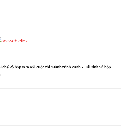
 chế vỏ hộp sữa với cuộc thi “Hành trình xanh – Tái sinh vỏ hộp
a