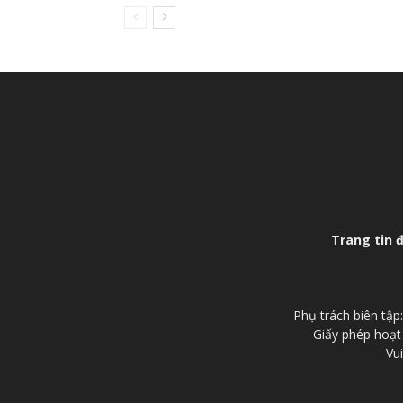
Trang tin 
Phụ trách biên tậ
Giấy phép hoạt
Vui