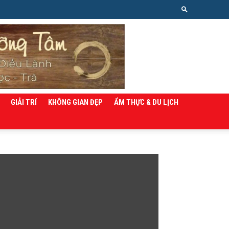
GIẢI TRÍ
KHÔNG GIAN ĐẸP
ẨM THỰC & DU LỊCH