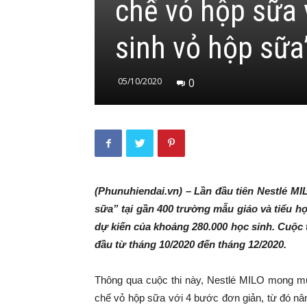
chế vỏ hộp sữa 
sinh vỏ hộp sữa
05/10/2020
0
(Phunuhiendai.vn) – Lần đầu tiên Nestlé MI
sữa” tại gần 400 trường mẫu giáo và tiểu h
dự kiến của khoảng 280.000 học sinh. Cuộc 
đầu từ tháng 10/2020 đến tháng 12/2020.
Thông qua cuộc thi này, Nestlé MILO mong muố
chế vỏ hộp sữa với 4 bước đơn giản, từ đó nâ