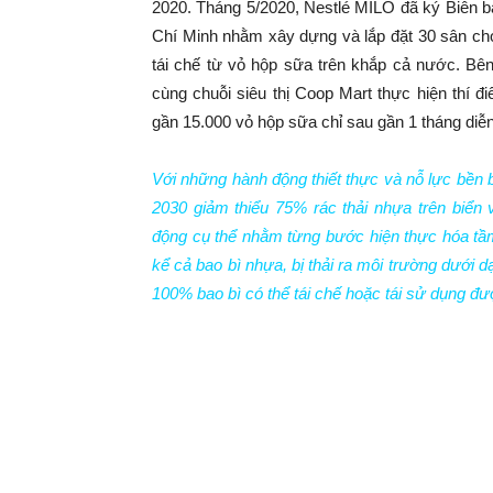
2020. Tháng 5/2020, Nestlé MILO đã ký Biên 
Chí Minh nhằm xây dựng và lắp đặt 30 sân ch
tái chế từ vỏ hộp sữa trên khắp cả nước. Bê
cùng chuỗi siêu thị Coop Mart thực hiện thí
gần 15.000 vỏ hộp sữa chỉ sau gần 1 tháng diễn
Với những hành động thiết thực và nỗ lực bền
2030 giảm thiểu 75% rác thải nhựa trên biển
động cụ thể nhằm từng bước hiện thực hóa tầm
kể cả bao bì nhựa, bị thải ra môi trường dưới
100% bao bì có thể tái chế hoặc tái sử dụng đư