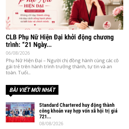
CLB Phụ Nữ Hiện Đại khởi động chương
trình: “21 Ngày...
06/08/2026
Phụ Nữ Hiện Đại – Người chị đồng hành cùng các cô
gái trẻ trên hành trình trưởng thành, tự tin và an
toàn. Tuổi...
BÀI VIẾT MỚI NHẤT
Standard Chartered huy động thành
công khoản vay hợp vốn xã hội trị giá
721...
08/08/2026