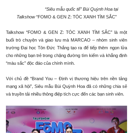
“Siêu mẫu quốc tế” Bùi Quỳnh Hoa tại
Talkshow
“FOMO & GEN Z: TÓC XANH TÌM SẮC”
Talkshow “FOMO & GEN Z: TÓC XANH TÌM SẮC” là một
buổi trò chuyện và giao lưu mà MARCAO – nhóm sinh viên
trường Đại học Tôn Đức Thắng tạo ra để tiếp thêm ngọn lửa
cho những bạn trẻ trong chặng đường tìm kiếm và khẳng định
“màu sắc” độc đáo của chính mình.
Với chủ đề “Brand You – Định vị thương hiệu trên nền tảng
mạng xã hội”, Siêu mẫu Bùi Quỳnh Hoa đã có những chia sẻ
và truyền tải nhiều thông điệp tích cực đến các bạn sinh viên.