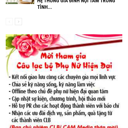
HỆ THỐNG GIA ĐÌNH NỘI TÂM TRONG
TÌNH...