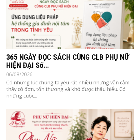
365 NGÀY ĐỌC SÁCH CÙNG CLB PHỤ NỮ
HIỆN ĐẠI Số...
06/08/2026
Có những lúc chúng ta yêu rất nhiều nhưng vẫn cảm
thấy cô đơn, tổn thương và khó được thấu hiểu. Có
những cuộc...