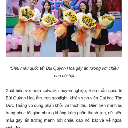
“Siêu mẫu quốc tế” Bùi Quỳnh Hoa gây ấn tượng với chiều
cao nổi bật
Xuất hiện với màn catwalk chuyên nghiệp, Siêu mẫu quốc tế
Bùi Quỳnh Hoa ẵm trọn spotlight, khiến sinh viên Đại học Tôn
Đức Thắng vô cùng phấn khởi và thích thú. Diện trên mình bộ
trang phục tối giản nhưng không kém phần thanh lịch, nữ siêu
mẫu gây ấn tượng mạnh bởi chiều cao nổi bật và vẻ ngoài
xinh đẹp.