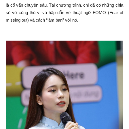
là cố vấn chuyên sâu. Tại chương trình, chị đã có những chia
sẻ vô cùng thú vị và hấp dẫn về thuật ngữ FOMO (Fear of
missing out) và cách “làm bạn” với nó.