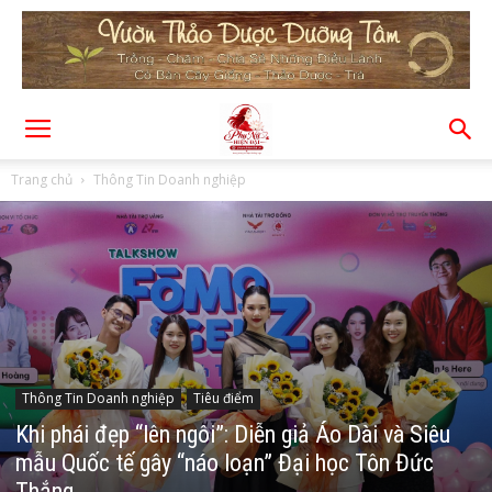
Trang chủ
Thông Tin Doanh nghiệp
Thông Tin Doanh nghiệp
Tiêu điểm
Khi phái đẹp “lên ngôi”: Diễn giả Áo Dài và Siêu
mẫu Quốc tế gây “náo loạn” Đại học Tôn Đức
Thắng