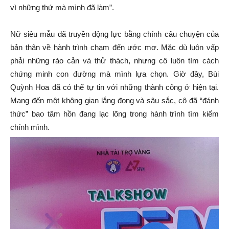
vì những thứ mà mình đã làm”.
Nữ siêu mẫu đã truyền động lực bằng chính câu chuyện của
bản thân về hành trình chạm đến ước mơ. Mặc dù luôn vấp
phải những rào cản và thử thách, nhưng cô luôn tìm cách
chứng minh con đường mà mình lựa chọn. Giờ đây, Bùi
Quỳnh Hoa đã có thể tự tin với những thành công ở hiện tại.
Mang đến một không gian lắng đọng và sâu sắc, cô đã “đánh
thức” bao tâm hồn đang lạc lõng trong hành trình tìm kiếm
chính mình.