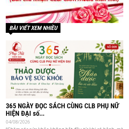
BÀI VIẾT XEM NHIỀU
365 NGÀY ĐỌC SÁCH CÙNG CLB PHỤ NỮ
HIỆN ĐẠI số...
04/08/2026