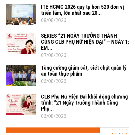
ITE HCMC 2026 quy tụ hơn 520 đơn vị
triển lãm, lớn nhất sau 20...
08/08/2026
SERIES “21 NGÀY TRƯỞNG THÀNH
CÙNG CLB PHỤ NỮ HIỆN ĐẠI” – NGÀY 1:
EM...
07/08/2026
Tăng cường giám sát, siết chặt quản lý
an toàn thực phẩm
06/08/2026
CLB Phụ Nữ Hiện Đại khởi động chương
trình: “21 Ngày Trưởng Thành Cùng
Phụ...
06/08/2026