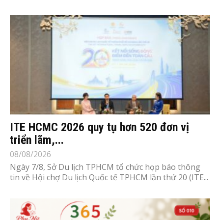
ITE HCMC 2026 quy tụ hơn 520 đơn vị
triển lãm,...
08/08/2026
Ngày 7/8, Sở Du lịch TPHCM tổ chức họp báo thông
tin về Hội chợ Du lịch Quốc tế TPHCM lần thứ 20 (ITE...