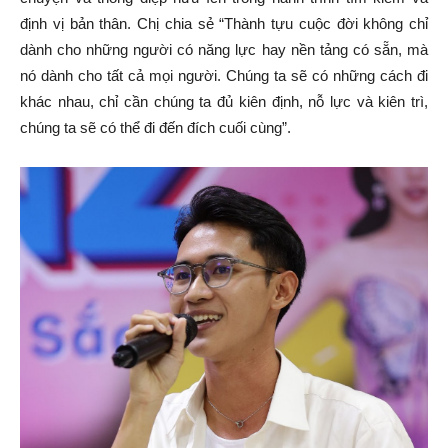
định vị bản thân. Chị chia sẻ “Thành tựu cuộc đời không chỉ
dành cho những người có năng lực hay nền tảng có sẵn, mà
nó dành cho tất cả mọi người. Chúng ta sẽ có những cách đi
khác nhau, chỉ cần chúng ta đủ kiên định, nỗ lực và kiên trì,
chúng ta sẽ có thể đi đến đích cuối cùng”.