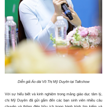
Diễn giả Áo dài Võ Thị Mỹ Duyên tại Talkshow
Với sự hiểu biết và kinh nghiệm trong mảng giáo dục tâm lý,
chị Mỹ Duyên đã gửi gắm đến các bạn sinh viên nhiều câu
chuyện và thông điệp hữu ích trong hành trình tìm kiếm và