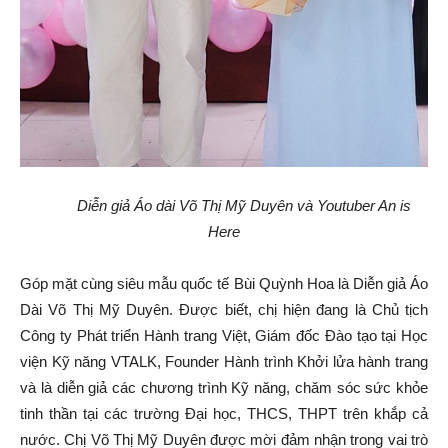
Diễn giả Áo dài Võ Thị Mỹ Duyên và Youtuber An is
Here
Góp mặt cùng siêu mẫu quốc tế Bùi Quỳnh Hoa là Diễn giả Áo
Dài Võ Thị Mỹ Duyên. Được biết, chị hiện đang là Chủ tịch
Công ty Phát triển Hành trang Việt, Giám đốc Đào tạo tại Học
viện Kỹ năng VTALK, Founder Hành trình Khởi lửa hành trang
và là diễn giả các chương trình Kỹ năng, chăm sóc sức khỏe
tinh thần tại các trường Đại học, THCS, THPT trên khắp cả
nước. Chị Võ Thị Mỹ Duyên được mời đảm nhận trong vai trò