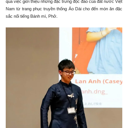
qua việc giới thiệu những đặc trưng độc đáo của đất nước Việt
Nam từ trang phục truyền thống Áo Dài cho đến món ăn đặc
sắc nổi tiếng Bánh mì, Phở.