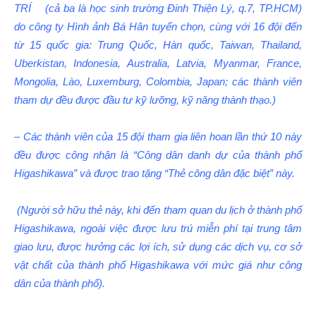
TRÍ (cả ba là học sinh trường Đinh Thiện Lý, q.7, TP.HCM)
do công ty Hình ảnh Bá Hân tuyển chọn, cùng với 16 đội đến
từ 15 quốc gia: Trung Quốc, Hàn quốc, Taiwan, Thailand,
Uberkistan, Indonesia, Australia, Latvia, Myanmar, France,
Mongolia, Lào, Luxemburg, Colombia, Japan; các thành viên
tham dự đều được đầu tư kỹ lưỡng, kỹ năng thành thạo.)
– Các thành viên của 15 đội tham gia liên hoan lần thứ 10 này
đều được công nhận là
“Công dân danh dự của thành phố
Higashikawa” và được trao tặng “Thẻ công dân đặc biệt” này.
(Người sở hữu thẻ này, khi đến tham quan du lịch ở thành phố
Higashikawa, ngoài việc được lưu trú miễn phí tại trung tâm
giao lưu, được hưởng các lợi ích, sử dụng các dịch vụ, cơ sở
vật chất của thành phố Higashikawa với mức giá như công
dân của thành phố).