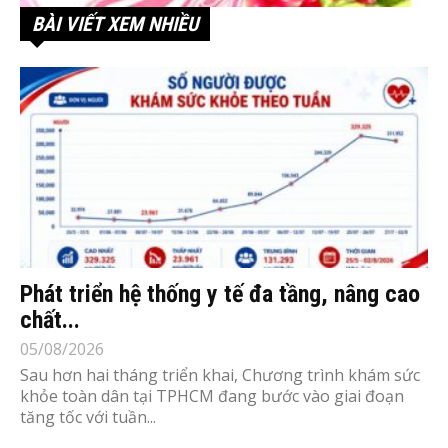
BÀI VIẾT XEM NHIỀU
Phát triển hệ thống y tế đa tầng, nâng cao
chất...
05/08/2026
Sau hơn hai tháng triển khai, Chương trình khám sức
khỏe toàn dân tại TPHCM đang bước vào giai đoạn
tăng tốc với tuần...