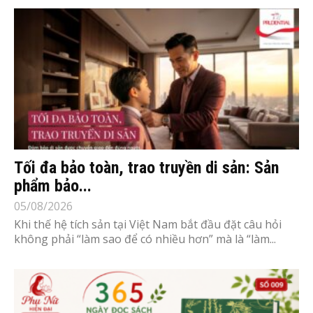
Tối đa bảo toàn, trao truyền di sản: Sản
phẩm bảo...
05/08/2026
Khi thế hệ tích sản tại Việt Nam bắt đầu đặt câu hỏi
không phải “làm sao để có nhiều hơn” mà là “làm...