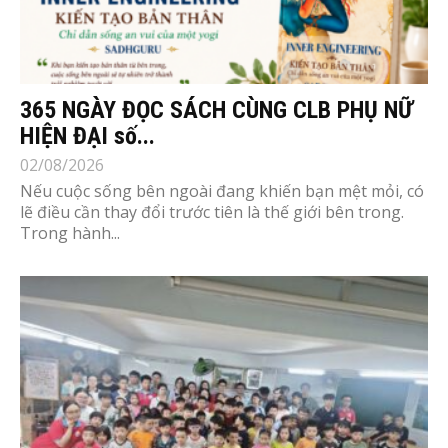
365 NGÀY ĐỌC SÁCH CÙNG CLB PHỤ NỮ
HIỆN ĐẠI số...
02/08/2026
Nếu cuộc sống bên ngoài đang khiến bạn mệt mỏi, có
lẽ điều cần thay đổi trước tiên là thế giới bên trong.
Trong hành...