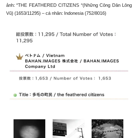
ảnh: “THE FEATHERED CITIZENS “(Những Công Dân Lông
Vũ) (1653/11295) – cá nhân: Indonesia (752/8016)