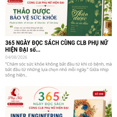
365 NGÀY ĐỌC SÁCH CÙNG CLB PHỤ NỮ
HIỆN ĐẠI số...
04/08/2026
“Chăm sóc sức khỏe không bắt đầu từ khi có bệnh, mà
bắt đầu từ những lựa chọn nhỏ mỗi ngày.” Giữa nhịp
sống hiện...