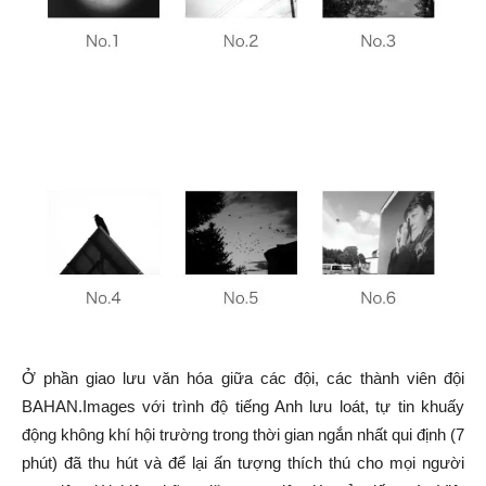
Ở phần giao lưu văn hóa giữa các đội, các thành viên đội
BAHAN.Images với trình độ tiếng Anh lưu loát, tự tin khuấy
động không khí hội trường trong thời gian ngắn nhất qui định (7
phút) đã thu hút và để lại ấn tượng thích thú cho mọi người