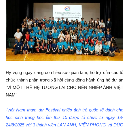
Hy vọng ngày càng có nhiều sự quan tâm, hổ trợ của các tổ
chức thành phần trong xã hội cùng đồng hành ủng hộ dự án
“VÌ MỘT THẾ HỆ TƯƠNG LAI CHO NỀN NHIẾP ẢNH VIỆT
NAM’.
-Việt Nam tham dự Festival nhiếp ảnh trẻ quốc tế dành cho
học sinh trung học lần thứ 10 được tổ chức từ ngày 18-
24/8/2025 với 3 thành viên LAN ANH, KIẾN PHONG và ĐỨC