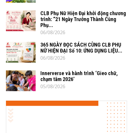
CLB Phụ Nữ Hiện Đại khởi động chương
trình: “21 Ngày Trưởng Thành Cùng
Phụ...
06/08/2026
365 NGÀY ĐỌC SÁCH CÙNG CLB PHỤ
NỮ HIỆN ĐẠI Số 10: ỨNG DỤNG LIỆU...
06/08/2026
Innerverse và hành trình ‘Gieo chữ,
chạm tâm 2026’
05/08/2026