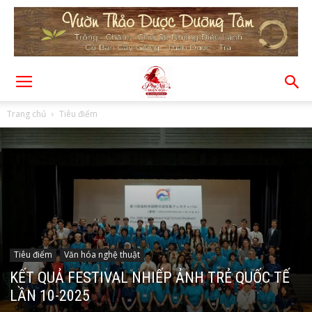
Trang chủ
Tiêu điểm
Tiêu điểm
Văn hóa nghệ thuật
KẾT QUẢ FESTIVAL NHIẾP ẢNH TRẺ QUỐC TẾ
LẦN 10-2025