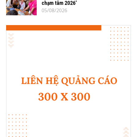
chạm tâm 2026’
05/08/2026