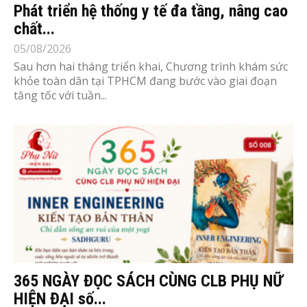
Phát triển hệ thống y tế đa tầng, nâng cao
chất...
05/08/2026
Sau hơn hai tháng triển khai, Chương trình khám sức
khỏe toàn dân tại TPHCM đang bước vào giai đoạn
tăng tốc với tuần...
365 NGÀY ĐỌC SÁCH CÙNG CLB PHỤ NỮ
HIỆN ĐẠI số...