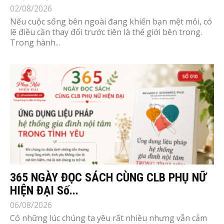
02/08/2026
Nếu cuộc sống bên ngoài đang khiến bạn mệt mỏi, có
lẽ điều cần thay đổi trước tiên là thế giới bên trong.
Trong hành...
365 NGÀY ĐỌC SÁCH CÙNG CLB PHỤ NỮ
HIỆN ĐẠI Số...
06/08/2026
Có những lúc chúng ta yêu rất nhiều nhưng vẫn cảm