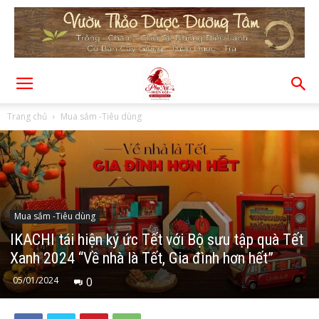
Trang chủ
Mua sắm -Tiêu dùng
Mua sắm -Tiêu dùng
IKACHI tái hiện ký ức Tết với Bộ sưu tập quà Tết
Xanh 2024 “Về nhà là Tết, Gia đình hơn hết”
05/01/2024
0