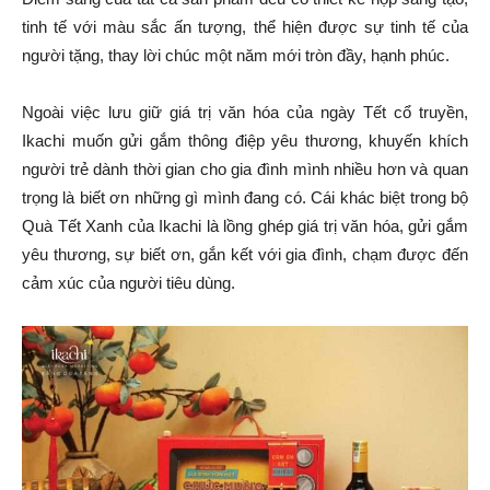
tinh tế với màu sắc ấn tượng, thể hiện được sự tinh tế của
người tặng, thay lời chúc một năm mới tròn đầy, hạnh phúc.
Ngoài việc lưu giữ giá trị văn hóa của ngày Tết cổ truyền,
Ikachi muốn gửi gắm thông điệp yêu thương, khuyến khích
người trẻ dành thời gian cho gia đình mình nhiều hơn và quan
trọng là biết ơn những gì mình đang có. Cái khác biệt trong bộ
Quà Tết Xanh của Ikachi là lồng ghép giá trị văn hóa, gửi gắm
yêu thương, sự biết ơn, gắn kết với gia đình, chạm được đến
cảm xúc của người tiêu dùng.