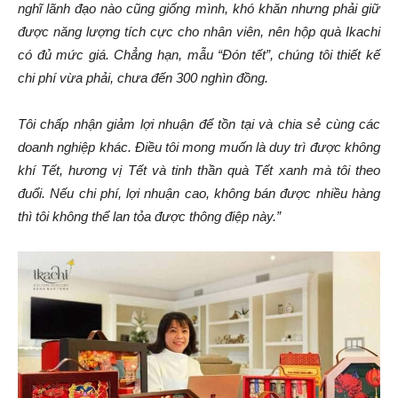
nghĩ lãnh đạo nào cũng giống mình, khó khăn nhưng phải giữ
được năng lượng tích cực cho nhân viên, nên hộp quà Ikachi
có đủ mức giá. Chẳng hạn, mẫu “Đón tết”, chúng tôi thiết kế
chi phí vừa phải, chưa đến 300 nghìn đồng.
Tôi chấp nhận giảm lợi nhuận để tồn tại và chia sẻ cùng các
doanh nghiệp khác. Điều tôi mong muốn là duy trì được không
khí Tết, hương vị Tết và tinh thần quà Tết xanh mà tôi theo
đuổi. Nếu chi phí, lợi nhuận cao, không bán được nhiều hàng
thì tôi không thể lan tỏa được thông điệp này.
”