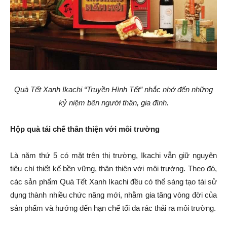
Quà Tết Xanh Ikachi “Truyền Hình Tết” nhắc nhớ đến những
kỷ niệm bên người thân, gia đình.
Hộp quà tái chế thân thiện với môi trường
Là năm thứ 5 có mặt trên thị trường, Ikachi vẫn giữ nguyên
tiêu chí thiết kế bền vững, thân thiện với môi trường. Theo đó,
các sản phẩm Quà Tết Xanh Ikachi đều có thể sáng tạo tái sử
dụng thành nhiều chức năng mới, nhằm gia tăng vòng đời của
sản phẩm và hướng đến hạn chế tối đa rác thải ra môi trường.