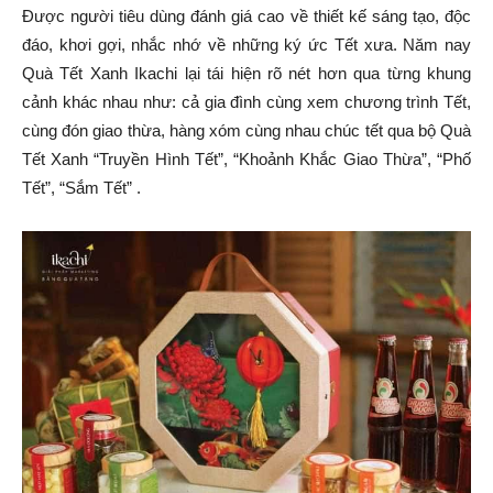
Được người tiêu dùng đánh giá cao về thiết kế sáng tạo, độc
đáo, khơi gợi, nhắc nhớ về những ký ức Tết xưa. Năm nay
Quà Tết Xanh Ikachi lại tái hiện rõ nét hơn qua từng khung
cảnh khác nhau như: cả gia đình cùng xem chương trình Tết,
cùng đón giao thừa, hàng xóm cùng nhau chúc tết qua bộ Quà
Tết Xanh “Truyền Hình Tết”, “Khoảnh Khắc Giao Thừa”, “Phố
Tết”, “Sắm Tết” .