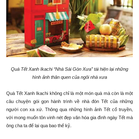
Quà Tết Xanh Ikachi “Nhà Sài Gòn Xưa” tái hiện lại những
hình ảnh thân quen của ngôi nhà xưa
Quà Tết Xanh Ikachi không chỉ là một món quà mà còn là một
câu chuyện gói gọn hành trình về nhà đón Tết của những
người con xa xứ. Thông qua những hình ảnh Tết cổ truyền,
với mong muốn tôn vinh nét đẹp văn hóa gia đình ngày Tết mà
ông cha ta để lại qua bao thế kỷ.