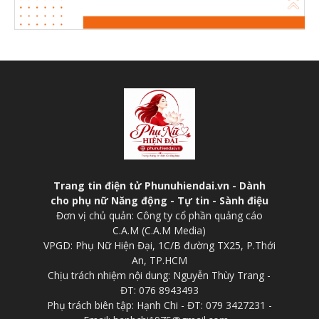
Trang tin điện tử Phunuhiendai.vn - Dành
cho phụ nữ Năng động - Tự tin - Sành điệu
Đơn vị chủ quản: Công ty cổ phần quảng cáo
C.A.M (C.A.M Media)
VPGD: Phụ Nữ Hiện Đại, 1C/B đường TX25, P.Thới
An, TP.HCM
Chịu trách nhiệm nội dung: Nguyễn Thùy Trang -
ĐT: 076 8943493
Phụ trách biên tập: Hạnh Chi - ĐT: 079 3427231 -