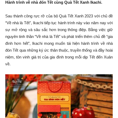
Hành trình về nhà đón Tết cùng Quà Tết Xanh Ikachi.
Sau thành công rực rỡ của bộ Quà Tết Xanh 2023 với chủ đề
“Về nhà là Tết”, Ikachi tiếp tục hành trình này vào năm nay với
sự mở rộng và sâu sắc hơn trong thông điệp. Bằng việc giữ
nguyên tinh thần “Về nhà là Tết” và phát triển thêm chủ đề “gia
đình hơn hết”, Ikachi mong muốn tái hiện hành trình về nhà
đón Tết qua những ký ức thân thuộc, truyền thống và đầy hoài
niệm, tôn vinh giá trị của gia đình trong mỗi dịp Tết đến Xuân
về.