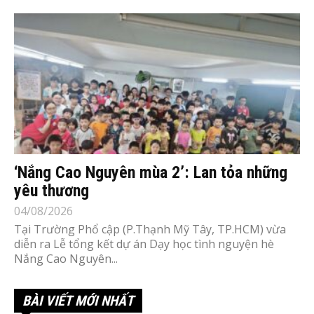
‘Nắng Cao Nguyên mùa 2’: Lan tỏa những
yêu thương
04/08/2026
Tại Trường Phổ cập (P.Thạnh Mỹ Tây, TP.HCM) vừa
diễn ra Lễ tổng kết dự án Dạy học tình nguyện hè
Nắng Cao Nguyên...
BÀI VIẾT MỚI NHẤT