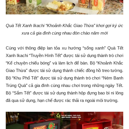
Quà Tết Xanh Ikachi “Khoảnh Khắc Giao Thừa” khơi gợi ký ức
xưa cả gia đình cùng nhau đón chào năm mới
Cùng với thông điệp lan tỏa xu hướng “sống xanh” Quà Tết
Xanh Ikachi “Truyền Hình Tết” được tái sử dụng thành trò chơi
“Kể chuyện chiếu bóng” và làm lịch để bàn. Bộ “Khoảnh Khắc
Giao Thừa” được tái sử dụng thành chiếc đồng hồ treo tường.
Bộ “Khu Phố Tết” được tái sử dụng thành trò chơi “Ném Banh
Trúng Quà” cả gia đình cùng nhau chơi trong những ngày Tết.
Bộ “Sắm Tết” được tái sử dụng thành hộp đựng bao bì ni lông
đã qua sử dụng, hạn chế được rác thải ra ngoài môi trường.