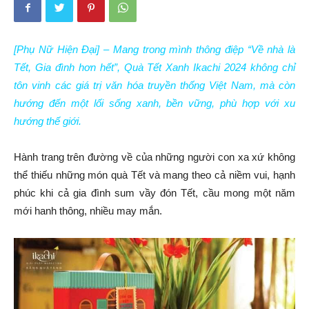
[Phụ Nữ Hiện Đại] – Mang trong mình thông điệp “Về nhà là
Tết, Gia đình hơn hết”, Quà Tết Xanh Ikachi 2024 không chỉ
tôn vinh các giá trị văn hóa truyền thống Việt Nam, mà còn
hướng đến một lối sống xanh, bền vững, phù hợp với xu
hướng thế giới.
Hành trang trên đường về của những người con xa xứ không
thể thiếu những món quà Tết và mang theo cả niềm vui, hạnh
phúc khi cả gia đình sum vầy đón Tết, cầu mong một năm
mới hanh thông, nhiều may mắn.