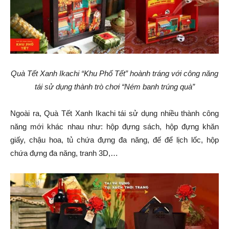
Quà Tết Xanh Ikachi “Khu Phố Tết” hoành tráng với công năng
tái sử dụng thành trò chơi “Ném banh trúng quà”
Ngoài ra, Quà Tết Xanh Ikachi tái sử dụng nhiều thành công
năng mới khác nhau như: hộp đựng sách, hộp đựng khăn
giấy, chậu hoa, tủ chứa đựng đa năng, đế để lịch lốc, hộp
chứa đựng đa năng, tranh 3D,…