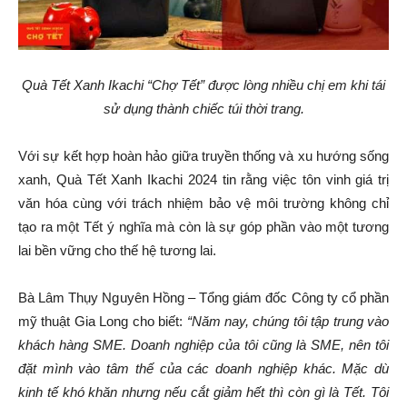
Quà Tết Xanh Ikachi “Chợ Tết” được lòng nhiều chị em khi tái
sử dụng thành chiếc túi thời trang.
Với sự kết hợp hoàn hảo giữa truyền thống và xu hướng sống
xanh, Quà Tết Xanh Ikachi 2024 tin rằng việc tôn vinh giá trị
văn hóa cùng với trách nhiệm bảo vệ môi trường không chỉ
tạo ra một Tết ý nghĩa mà còn là sự góp phần vào một tương
lai bền vững cho thế hệ tương lai.
Bà Lâm Thụy Nguyên Hồng – Tổng giám đốc Công ty cổ phần
mỹ thuật Gia Long cho biết:
“Năm nay, chúng tôi tập trung vào
khách hàng SME. Doanh nghiệp của tôi cũng là SME, nên tôi
đặt mình vào tâm thế của các doanh nghiệp khác. Mặc dù
kinh tế khó khăn nhưng nếu cắt giảm hết thì còn gì là Tết. Tôi