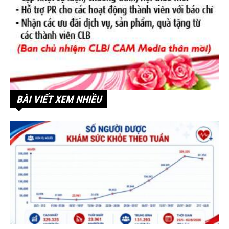
BÀI VIẾT XEM NHIỀU