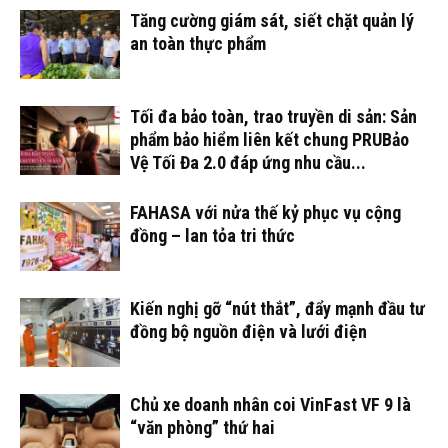
Tăng cường giám sát, siết chặt quản lý
an toàn thực phẩm
Tối đa bảo toàn, trao truyền di sản: Sản
phẩm bảo hiểm liên kết chung PRUBảo
Vệ Tối Đa 2.0 đáp ứng nhu cầu...
FAHASA với nửa thế kỷ phục vụ cộng
đồng – lan tỏa tri thức
Kiến nghị gỡ “nút thắt”, đẩy mạnh đầu tư
đồng bộ nguồn điện và lưới điện
Chủ xe doanh nhân coi VinFast VF 9 là
“văn phòng” thứ hai