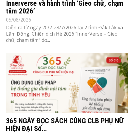
Innerverse và hành trình ‘Gieo chữ, chạm
tâm 2026’
05/08/2026
Diễn ra từ ngày 20/7-28/7/2026 tại 2 tỉnh Đắk Lắk và
Lâm Đồng, Chiến dịch Hè 2026 “InnerVerse – Gieo
chữ, chạm tâm” do...
365 NGÀY ĐỌC SÁCH CÙNG CLB PHỤ NỮ
HIỆN ĐẠI Số...