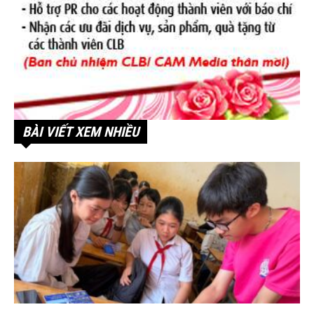
BÀI VIẾT XEM NHIỀU