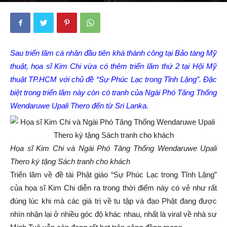
Sau triển lãm cá nhân đầu tiên khá thành công tại Bảo tàng Mỹ
thuật, họa sĩ Kim Chi vừa có thêm triển lãm thứ 2 tại Hội Mỹ
thuật TP.HCM với chủ đề “Sự Phúc Lạc trong Tĩnh Lặng”. Đặc
biệt trong triển lãm này còn có tranh của Ngài Phó Tăng Thống
Wendaruwe Upali Thero đến từ Sri Lanka.
Họa sĩ Kim Chi và Ngài Phó Tăng Thống Wendaruwe Upali
Thero ký tặng Sách tranh cho khách
Triển lãm về đề tài Phật giáo “Sự Phúc Lạc trong Tĩnh Lặng”
của họa sĩ Kim Chi diễn ra trong thời điểm này có vẻ như rất
đúng lúc khi mà các giá trị về tu tập và đạo Phật đang được
nhìn nhận lại ở nhiều góc độ khác nhau, nhất là viral về nhà sư