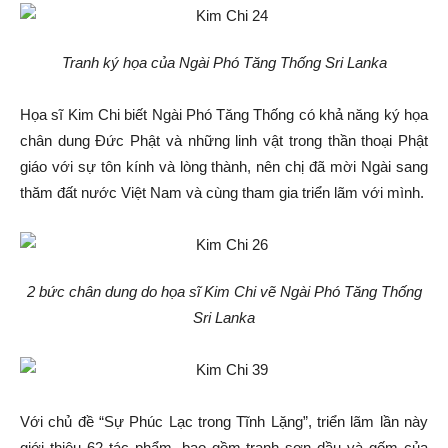
Tranh ký họa của Ngài Phó Tăng Thống Sri Lanka
Họa sĩ Kim Chi biết Ngài Phó Tăng Thống có khả năng ký họa
chân dung Đức Phật và những linh vật trong thần thoại Phật
giáo với sự tôn kính và lòng thành, nên chị đã mời Ngài sang
thăm đất nước Việt Nam và cùng tham gia triển lãm với mình.
2 bức chân dung do họa sĩ Kim Chi vẽ Ngài Phó Tăng Thống
Sri Lanka
Với chủ đề “Sự Phúc Lạc trong Tĩnh Lặng”, triển lãm lần này
giới thiệu 62 tác phẩm, bao gồm tranh sơn dầu và gốm của