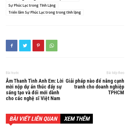
Sự Phúc Lạc trong Tĩnh Lặng
Triển lãm Sự Phúc Lạc trong trong tĩnh lặng
Bài trước
Bài tiếp theo
Âm Thanh Tình Anh Em: Lời
Giải pháp nào để nâng cạnh
mời nộp dự án thúc đẩy sự
tranh cho doanh nghiệp
sáng tạo và đổi mới dành
TPHCM
cho các nghệ sĩ Việt Nam
BÀI VIẾT LIÊN QUAN
XEM THÊM