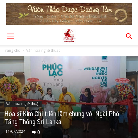
Trang chủ
Văn hóa nghệ thuật
Văn hóa nghệ thuật
Họa sĩ Kim Chi triển lãm chung với Ngài Phó
Tăng Thống Sri Lanka
11/07/2024
0