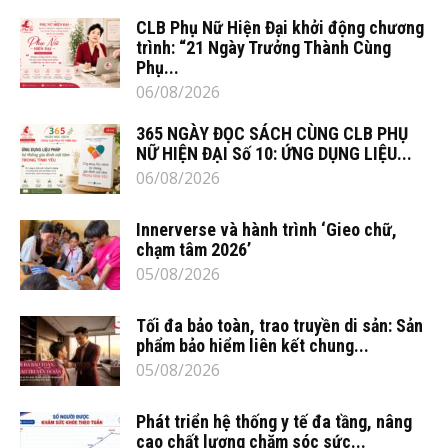
CLB Phụ Nữ Hiện Đại khởi động chương
trình: “21 Ngày Trưởng Thành Cùng
Phụ...
06/08/2026
365 NGÀY ĐỌC SÁCH CÙNG CLB PHỤ
NỮ HIỆN ĐẠI Số 10: ỨNG DỤNG LIỆU...
06/08/2026
Innerverse và hành trình ‘Gieo chữ,
chạm tâm 2026’
05/08/2026
Tối đa bảo toàn, trao truyền di sản: Sản
phẩm bảo hiểm liên kết chung...
05/08/2026
Phát triển hệ thống y tế đa tầng, nâng
cao chất lượng chăm sóc sức...