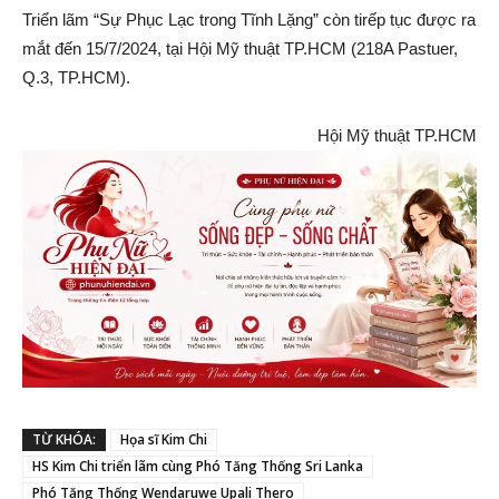
Triển lãm “Sự Phục Lạc trong Tĩnh Lặng” còn tirếp tục được ra
mắt đến 15/7/2024, tại Hội Mỹ thuật TP.HCM (218A Pastuer,
Q.3, TP.HCM).
Hội Mỹ thuật TP.HCM
TỪ KHÓA:
Họa sĩ Kim Chi
HS Kim Chi triển lãm cùng Phó Tăng Thống Sri Lanka
Phó Tăng Thống Wendaruwe Upali Thero