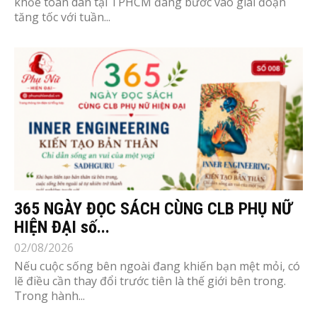
khỏe toàn dân tại TPHCM đang bước vào giai đoạn
tăng tốc với tuần...
365 NGÀY ĐỌC SÁCH CÙNG CLB PHỤ NỮ
HIỆN ĐẠI số...
02/08/2026
Nếu cuộc sống bên ngoài đang khiến bạn mệt mỏi, có
lẽ điều cần thay đổi trước tiên là thế giới bên trong.
Trong hành...