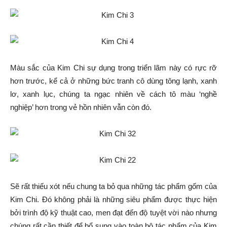
Màu sắc của Kim Chi sự dụng trong triển lãm này có rực rỡ
hơn trước, kể cả ở những bức tranh cô dùng tông lạnh, xanh
lơ, xanh lục, chúng ta ngạc nhiên về cách tô màu ‘nghề
nghiệp’ hơn trong vẻ hồn nhiên vẫn còn đó.
Sẽ rất thiếu xót nếu chung ta bỏ qua những tác phẩm gốm của
Kim Chi. Đó không phải là những siêu phẩm được thực hiện
bởi trình độ kỹ thuật cao, men đạt đến độ tuyệt vời nào nhưng
chúng rất cần thiết để bổ sung vào toàn bộ tác phẩm của Kim