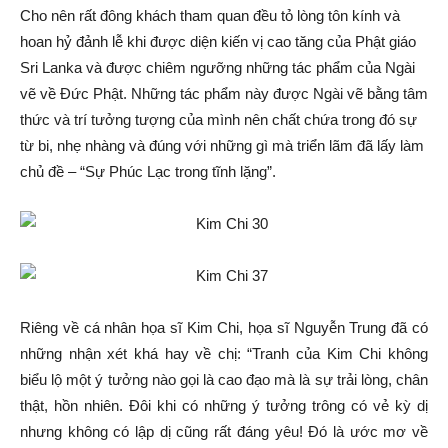
Cho nên rất đông khách tham quan đều tỏ lòng tôn kính và
hoan hỷ đảnh lễ khi được diện kiến vị cao tăng của Phật giáo
Sri Lanka và được chiêm ngưỡng những tác phẩm của Ngài
vẽ về Đức Phật. Những tác phẩm này được Ngài vẽ bằng tâm
thức và trí tưởng tượng của mình nên chất chứa trong đó sự
từ bi, nhẹ nhàng và đúng với những gì mà triển lãm đã lấy làm
chủ đề – “Sự Phúc Lạc trong tĩnh lặng”.
Riêng về cá nhân họa sĩ Kim Chi, họa sĩ Nguyễn Trung đã có
những nhận xét khá hay về chị: “Tranh của Kim Chi không
biểu lộ một ý tưởng nào gọi là cao đạo mà là sự trải lòng, chân
thật, hồn nhiên. Đôi khi có những ý tưởng trông có vẻ kỳ dị
nhưng không có lập dị cũng rất đáng yêu! Đó là ước mơ về