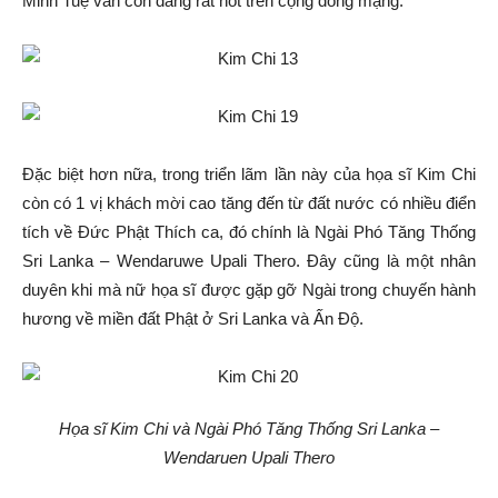
Minh Tuệ vẫn còn đang rất hot trên cộng đồng mạng.
Đặc biệt hơn nữa, trong triển lãm lần này của họa sĩ Kim Chi
còn có 1 vị khách mời cao tăng đến từ đất nước có nhiều điển
tích về Đức Phật Thích ca, đó chính là Ngài Phó Tăng Thống
Sri Lanka – Wendaruwe Upali Thero. Đây cũng là một nhân
duyên khi mà nữ họa sĩ được gặp gỡ Ngài trong chuyến hành
hương về miền đất Phật ở Sri Lanka và Ấn Độ.
Họa sĩ Kim Chi và Ngài Phó Tăng Thống Sri Lanka –
Wendaruen Upali Thero