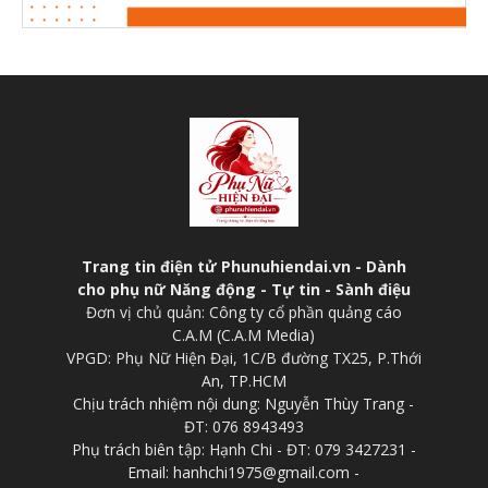
Trang tin điện tử Phunuhiendai.vn - Dành
cho phụ nữ Năng động - Tự tin - Sành điệu
Đơn vị chủ quản: Công ty cổ phần quảng cáo
C.A.M (C.A.M Media)
VPGD: Phụ Nữ Hiện Đại, 1C/B đường TX25, P.Thới
An, TP.HCM
Chịu trách nhiệm nội dung: Nguyễn Thùy Trang -
ĐT: 076 8943493
Phụ trách biên tập: Hạnh Chi - ĐT: 079 3427231 -
Email: hanhchi1975@gmail.com -