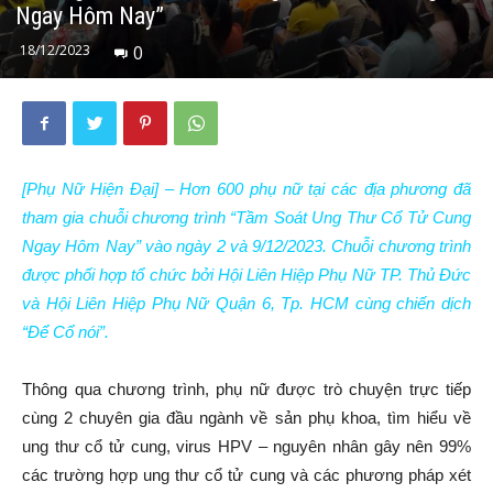
Ngay Hôm Nay”
18/12/2023
0
[Phụ Nữ Hiện Đại] – Hơn 600 phụ nữ tại các địa phương đã
tham gia chuỗi chương trình “Tầm Soát Ung Thư Cổ Tử Cung
Ngay Hôm Nay” vào ngày 2 và 9/12/2023. Chuỗi chương trình
được phối hợp tổ chức bởi Hội Liên Hiệp Phụ Nữ TP. Thủ Đức
và Hội Liên Hiệp Phụ Nữ Quận 6, Tp. HCM cùng chiến dịch
“Để Cổ nói”.
Thông qua chương trình, phụ nữ được trò chuyện trực tiếp
cùng 2 chuyên gia đầu ngành về sản phụ khoa, tìm hiểu về
ung thư cổ tử cung, virus HPV – nguyên nhân gây nên 99%
các trường hợp ung thư cổ tử cung và các phương pháp xét