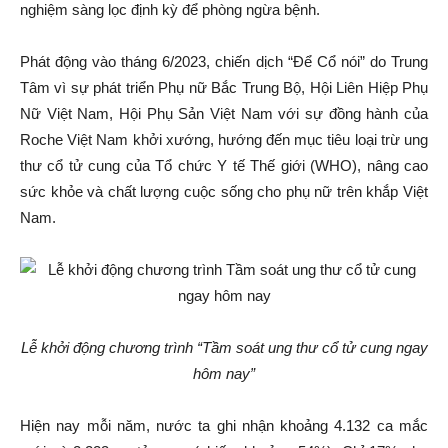
nghiệm sàng lọc định kỳ để phòng ngừa bệnh.
Phát động vào tháng 6/2023, chiến dịch “Để Cổ nói” do Trung
Tâm vì sự phát triển Phụ nữ Bắc Trung Bộ, Hội Liên Hiệp Phụ
Nữ Việt Nam, Hội Phụ Sản Việt Nam với sự đồng hành của
Roche Việt Nam khởi xướng, hướng đến mục tiêu loại trừ ung
thư cổ tử cung của Tổ chức Y tế Thế giới (WHO), nâng cao
sức khỏe và chất lượng cuộc sống cho phụ nữ trên khắp Việt
Nam.
Lễ khởi động chương trình “Tầm soát ung thư cổ tử cung ngay
hôm nay”
Hiện nay mỗi năm, nước ta ghi nhận khoảng 4.132 ca mắc