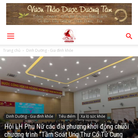
Trang chủ
Dinh Dưỡng - Gia đình khỏe
Dinh Dưỡng - Gia đình khỏe
Tiêu điểm
Xa lộ sức khỏe
Hội LH Phụ Nữ các địa phương khởi động chuỗi
chương trình “Tầm Soát Ung Thư Cổ Tử Cung