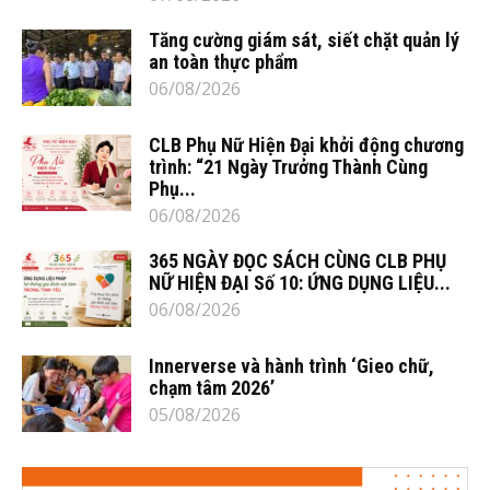
Tăng cường giám sát, siết chặt quản lý
an toàn thực phẩm
06/08/2026
CLB Phụ Nữ Hiện Đại khởi động chương
trình: “21 Ngày Trưởng Thành Cùng
Phụ...
06/08/2026
365 NGÀY ĐỌC SÁCH CÙNG CLB PHỤ
NỮ HIỆN ĐẠI Số 10: ỨNG DỤNG LIỆU...
06/08/2026
Innerverse và hành trình ‘Gieo chữ,
chạm tâm 2026’
05/08/2026