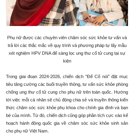
Phụ nữ được các chuyên viên chăm sóc sức khỏe tư vấn và
trả lời các thắc mắc về quy trình và phương pháp tự lấy mẫu
xét nghiệm HPV DNA để sàng lọc ung thư cổ tử cung tại sự
kiện
Trong giai đoạn 2024-2026, chiến dịch “Để Cổ nói” đặt mục
tiêu tăng cường các buổi truyền thông, tư vấn sức khỏe phòng
chống ung thư cổ tử cung cho phụ nữ trên toàn quốc. Hướng
tới việc mỗi cá nhân sẽ chủ động chia sẻ và truyền thông kiến
thức chăm sóc sức khỏe phụ khoa cho chính gia đình và bạn
bè của mình. Từ đó, chiến dịch cũng góp phần tích cực vào kế
hoạch hành động quốc gia về chăm sóc sức khỏe sinh sản
cho phụ nữ Việt Nam.