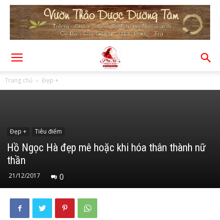
Trang chủ
Đẹp +
Đẹp +
Tiêu điểm
Hồ Ngọc Hà đẹp mê hoặc khi hóa thân thành nữ
thần
21/12/2017
0