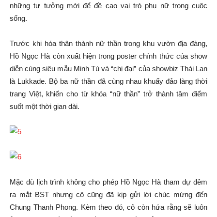
những tư tưởng mới để đề cao vai trò phụ nữ trong cuộc
sống.
Trước khi hóa thân thành nữ thần trong khu vườn địa đàng,
Hồ Ngọc Hà còn xuất hiện trong poster chính thức của show
diễn cùng siêu mẫu Minh Tú và “chị đại” của showbiz Thái Lan
là Lukkade. Bộ ba nữ thần đã cùng nhau khuấy đảo làng thời
trang Việt, khiến cho từ khóa “nữ thần” trở thành tâm điểm
suốt một thời gian dài.
Mặc dù lịch trình không cho phép Hồ Ngọc Hà tham dự đêm
ra mắt BST nhưng cô cũng đã kịp gửi lời chúc mừng đến
Chung Thanh Phong. Kèm theo đó, cô còn hứa rằng sẽ luôn