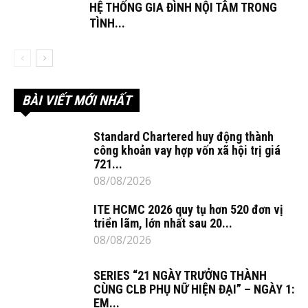
HỆ THỐNG GIA ĐÌNH NỘI TÂM TRONG
TÌNH...
BÀI VIẾT MỚI NHẤT
Standard Chartered huy động thành
công khoản vay hợp vốn xã hội trị giá
721...
08/08/2026
ITE HCMC 2026 quy tụ hơn 520 đơn vị
triển lãm, lớn nhất sau 20...
08/08/2026
SERIES “21 NGÀY TRƯỞNG THÀNH
CÙNG CLB PHỤ NỮ HIỆN ĐẠI” – NGÀY 1:
EM...