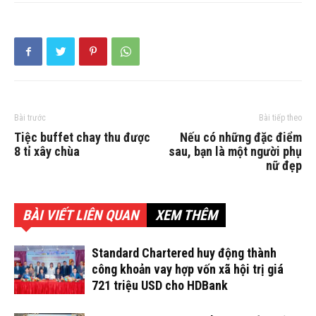
Bài trước
Bài tiếp theo
Tiệc buffet chay thu được
Nếu có những đặc điểm
8 tỉ xây chùa
sau, bạn là một người phụ
nữ đẹp
BÀI VIẾT LIÊN QUAN
XEM THÊM
Standard Chartered huy động thành
công khoản vay hợp vốn xã hội trị giá
721 triệu USD cho HDBank