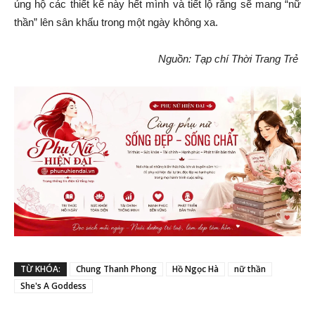
ủng hộ các thiết kế này hết mình và tiết lộ rằng sẽ mang “nữ
thần” lên sân khấu trong một ngày không xa.
Nguồn: Tạp chí Thời Trang Trẻ
TỪ KHÓA:
Chung Thanh Phong
Hồ Ngọc Hà
nữ thần
She's A Goddess