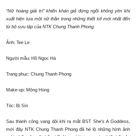
“Nữ hoàng giải trí” khiến khán giả đứng ngồi không yên khi
xuất hiện tựa một nữ thần trong những thiết kế mới nhất đến
từ bộ sưu tập của NTK Chung Thanh Phong.
Ảnh: Tee Le
Người mẫu: Hồ Ngọc Hà
Trang phục: Chung Thanh Phong
Make-up: Mộng Hùng
Tóc: Bi Sín
Sau thành công vang dội khi ra mắt BST She’s A Goddess,
mới đây NTK Chung Thanh Phong đã hé lộ những hình ảnh