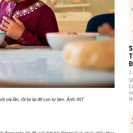
S
T
Đ
0
S
C
n
N
vài lần, rồi lùi lại để con tự làm. Ảnh: INT