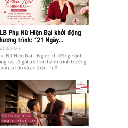
LB Phụ Nữ Hiện Đại khởi động
hương trình: “21 Ngày...
6/08/2026
hụ Nữ Hiện Đại – Người chị đồng hành
ùng các cô gái trẻ trên hành trình trưởng
ành, tự tin và an toàn. Tuổi...