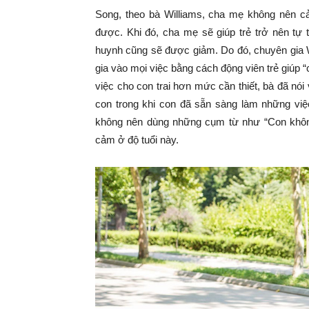
Song, theo bà Williams, cha mẹ không nên cảm
được. Khi đó, cha mẹ sẽ giúp trẻ trở nên tự 
huynh cũng sẽ được giảm. Do đó, chuyên gia 
gia vào mọi việc bằng cách động viên trẻ giúp 
việc cho con trai hơn mức cần thiết, bà đã nói
con trong khi con đã sẵn sàng làm những việc
không nên dùng những cụm từ như “Con không
cảm ở độ tuổi này.