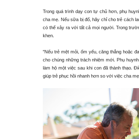
Trong quá trình dạy con tự chủ hơn, phụ huyn
cha mẹ. Nếu sữa bị đổ, hãy chỉ cho trẻ cách l
có thể xảy ra với tất cả mọi người. Trong trư
khen.
“Nếu trẻ mệt mỏi, ốm yếu, căng thẳng hoặc đan
cho chúng những trách nhiệm mới. Phụ huynh đ
làm hộ một việc sau khi con đã thành thạo. Đ
giúp trẻ phục hồi nhanh hơn so với việc cha mẹ 