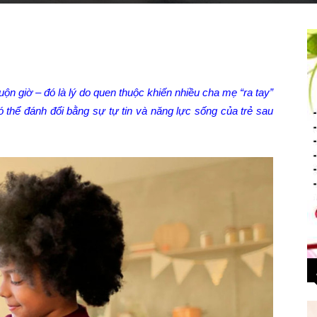
n giờ – đó là lý do quen thuộc khiến nhiều cha mẹ “ra tay”
có thể đánh đổi bằng sự tự tin và năng lực sống của trẻ sau