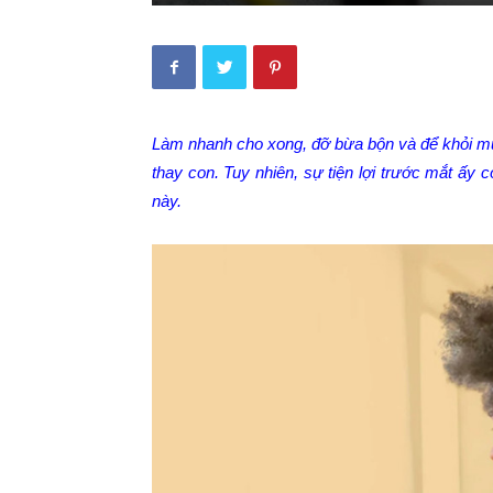
Làm nhanh cho xong, đỡ bừa bộn và để khỏi muộ
thay con. Tuy nhiên, sự tiện lợi trước mắt ấy 
này.