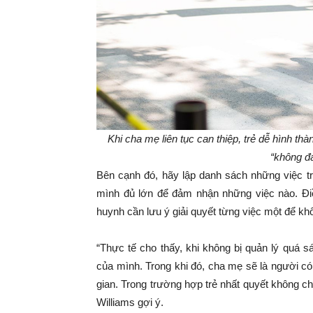
Khi cha mẹ liên tục can thiệp, trẻ dễ hình th
“không đá
Bên cạnh đó, hãy lập danh sách những việc tr
mình đủ lớn để đảm nhận những việc nào. Điề
huynh cần lưu ý giải quyết từng việc một để khô
“Thực tế cho thấy, khi không bị quản lý quá s
của mình. Trong khi đó, cha mẹ sẽ là người c
gian. Trong trường hợp trẻ nhất quyết không ch
Williams gợi ý.