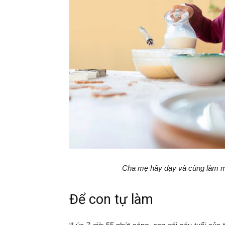
Cha mẹ hãy dạy và cùng làm một 
Để con tự làm