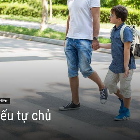
 điểm
iếu tự chủ