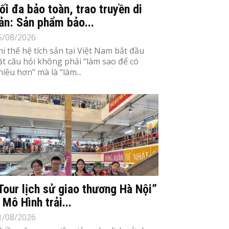
ối đa bảo toàn, trao truyền di
ản: Sản phẩm bảo...
5/08/2026
hi thế hệ tích sản tại Việt Nam bắt đầu
ặt câu hỏi không phải “làm sao để có
hiều hơn” mà là “làm...
Tour lịch sử giao thương Hà Nội”
 Mô Hình trải...
1/08/2026