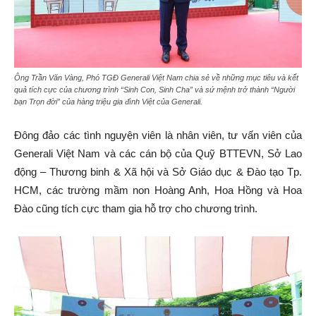
Ông Trần Văn Vàng, Phó TGĐ Generali Việt Nam chia sẻ về những mục tiêu và kết
quả tích cực của chương trình “Sinh Con, Sinh Cha” và sứ mệnh trở thành “Người
bạn Trọn đời” của hàng triệu gia đình Việt của Generali.
Đông đảo các tình nguyện viên là nhân viên, tư vấn viên của
Generali Việt Nam và các cán bộ của Quỹ BTTEVN, Sở Lao
động – Thương binh & Xã hội và Sở Giáo dục & Đào tạo Tp.
HCM, các trường mầm non Hoàng Anh, Hoa Hồng và Hoa
Đào cũng tích cực tham gia hỗ trợ cho chương trình.