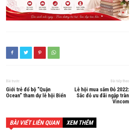
Bài trước
Bài tiếp theo
Giới trẻ đổ bộ “Quận
Lễ hội mua sắm Đỏ 2022:
Ocean” tham dự lễ hội Biển
Sắc đỏ ưu đãi ngập tràn
Vincom
BÀI VIẾT LIÊN QUAN
XEM THÊM