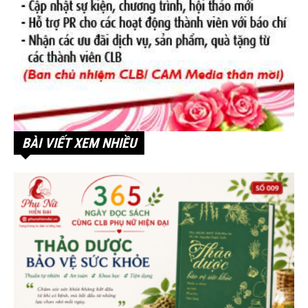
BÀI VIẾT XEM NHIỀU