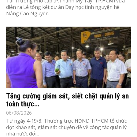
Tại Trường Phổ cập (P.Thạnh Mỹ Tây, TP.HCM) vừa
diễn ra Lễ tổng kết dự án Dạy học tình nguyện hè
Nắng Cao Nguyên...
Tăng cường giám sát, siết chặt quản lý an
toàn thực...
06/08/2026
Từ ngày 4-19/8, Thường trực HĐND TPHCM tổ chức
đợt khảo sát, giám sát chuyên đề về công tác quản lý
nhà nước đối...