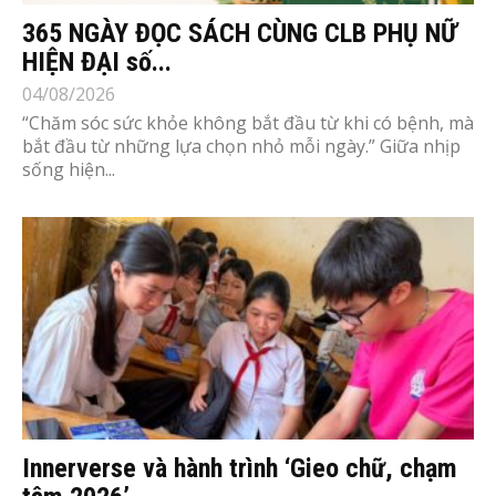
365 NGÀY ĐỌC SÁCH CÙNG CLB PHỤ NỮ
HIỆN ĐẠI số...
04/08/2026
“Chăm sóc sức khỏe không bắt đầu từ khi có bệnh, mà
bắt đầu từ những lựa chọn nhỏ mỗi ngày.” Giữa nhịp
sống hiện...
Innerverse và hành trình ‘Gieo chữ, chạm