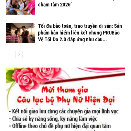
chạm tâm 2026’
Tối đa bảo toàn, trao truyền di sản: Sản
phẩm bảo hiểm liên kết chung PRUBảo
Vệ Tối Đa 2.0 đáp ứng nhu cầu...