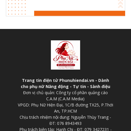
Trang tin điện tử Phunuhiendai.vn - Dành
cho phụ nữ Năng động - Tự tin - Sành điệu
Đơn vị chủ quản: Công ty cổ phần quảng cáo
C.A.M (C.A.M Media)
VPGD: Phụ Nữ Hiện Đại, 1C/B đường TX25, P.Thới
An, TP.HCM
Chịu trách nhiệm nội dung: Nguyễn Thùy Trang -
ĐT: 076 8943493
Phụ trách biên tập: Hạnh Chi - ĐT: 079 3427231 -