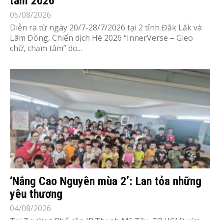
tâm 2026’
05/08/2026
Diễn ra từ ngày 20/7-28/7/2026 tại 2 tỉnh Đắk Lắk và
Lâm Đồng, Chiến dịch Hè 2026 “InnerVerse – Gieo
chữ, chạm tâm” do...
‘Nắng Cao Nguyên mùa 2’: Lan tỏa những
yêu thương
04/08/2026