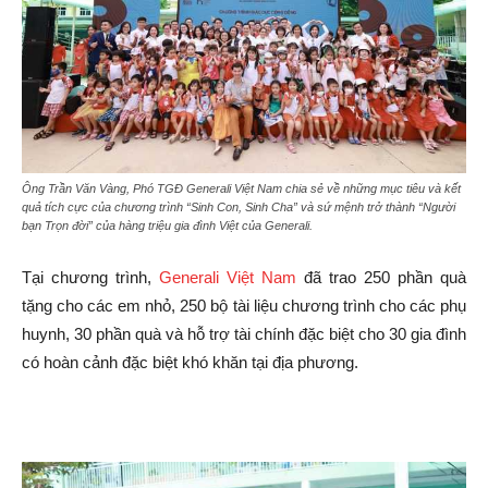
Ông Trần Văn Vàng, Phó TGĐ Generali Việt Nam chia sẻ về những mục tiêu và kết
quả tích cực của chương trình “Sinh Con, Sinh Cha” và sứ mệnh trở thành “Người
bạn Trọn đời” của hàng triệu gia đình Việt của Generali.
Tại chương trình,
Generali Việt Nam
đã trao 250 phần quà
tặng cho các em nhỏ, 250 bộ tài liệu chương trình cho các phụ
huynh, 30 phần quà và hỗ trợ tài chính đặc biệt cho 30 gia đình
có hoàn cảnh đặc biệt khó khăn tại địa phương.