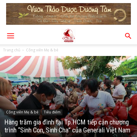
Trang chủ
Công viên Mẹ & bé
Công viên Mẹ & bé
Tiêu điểm
Hàng trăm gia đình tại Tp.HCM tiếp cận chương
trình “Sinh Con, Sinh Cha” của Generali Việt Nam