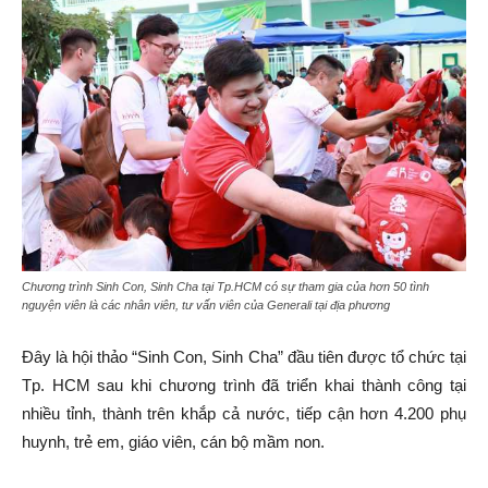
Chương trình Sinh Con, Sinh Cha tại Tp.HCM có sự tham gia của hơn 50 tình
nguyện viên là các nhân viên, tư vấn viên của Generali tại địa phương
Đây là hội thảo “Sinh Con, Sinh Cha” đầu tiên được tổ chức tại
Tp. HCM sau khi chương trình đã triển khai thành công tại
nhiều tỉnh, thành trên khắp cả nước, tiếp cận hơn 4.200 phụ
huynh, trẻ em, giáo viên, cán bộ mầm non.