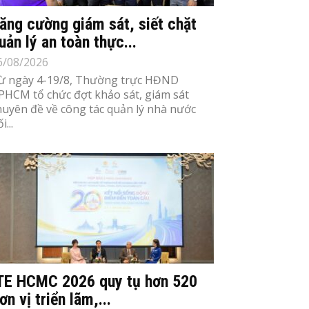
ăng cường giám sát, siết chặt
uản lý an toàn thực...
6/08/2026
ừ ngày 4-19/8, Thường trực HĐND
PHCM tổ chức đợt khảo sát, giám sát
huyên đề về công tác quản lý nhà nước
i...
TE HCMC 2026 quy tụ hơn 520
ơn vị triển lãm,...