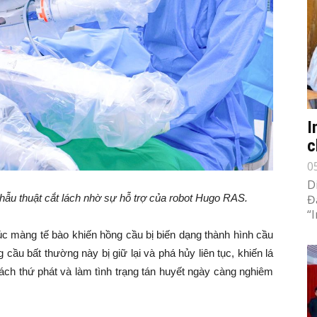
I
c
0
D
Đ
hẫu thuật cắt lách nhờ sự hỗ trợ của robot Hugo RAS.
“
rúc màng tế bào khiến hồng cầu bị biến dạng thành hình cầu
g cầu bất thường này bị giữ lại và phá hủy liên tục, khiến lá
ách thứ phát và làm tình trạng tán huyết ngày càng nghiêm