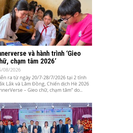
nnerverse và hành trình ‘Gieo
hữ, chạm tâm 2026’
5/08/2026
iễn ra từ ngày 20/7-28/7/2026 tại 2 tỉnh
ắk Lắk và Lâm Đồng, Chiến dịch Hè 2026
InnerVerse – Gieo chữ, chạm tâm” do...