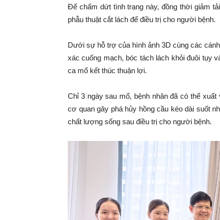
Để chấm dứt tình trạng này, đồng thời giảm 
phẫu thuật cắt lách để điều trị cho người bệnh.
Dưới sự hỗ trợ của hình ảnh 3D cùng các cán
xác cuống mạch, bóc tách lách khỏi đuôi tụy v
ca mổ kết thúc thuận lợi.
Chỉ 3 ngày sau mổ, bệnh nhân đã có thể xuất vi
cơ quan gây phá hủy hồng cầu kéo dài suốt nhi
chất lượng sống sau điều trị cho người bệnh.