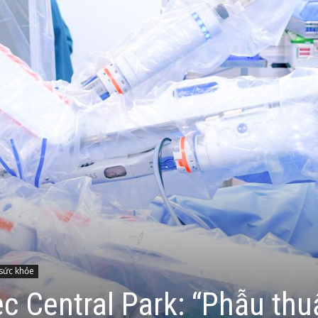
 sức khỏe
 Central Park: “Phẫu thu