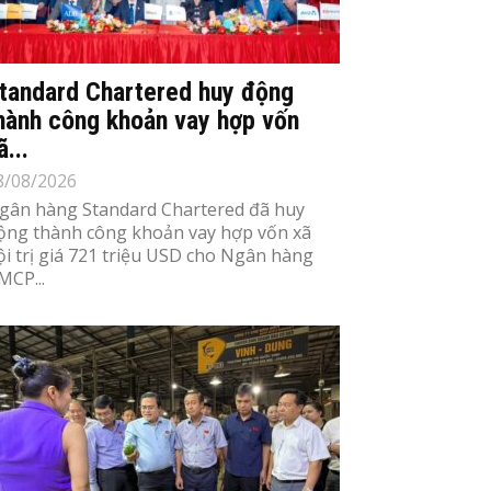
tandard Chartered huy động
hành công khoản vay hợp vốn
ã...
8/08/2026
gân hàng Standard Chartered đã huy
ộng thành công khoản vay hợp vốn xã
ội trị giá 721 triệu USD cho Ngân hàng
MCP...