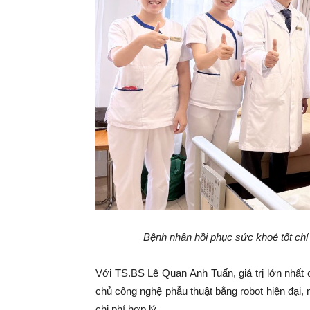
Bệnh nhân hồi phục sức khoẻ tốt chỉ 
Với TS.BS Lê Quan Anh Tuấn, giá trị lớn nhất
chủ công nghệ phẫu thuật bằng robot hiện đại,
chi phí hợp lý.