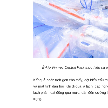
Ê-kíp Vinmec Central Park thực hiện ca p
Kết quả phân tích gen cho thấy, đột biến cấu t
và mất tính đàn hồi. Khi đi qua lá lách, các hồn
lách phải hoạt động quá mức, dẫn đến cường l
trọng.