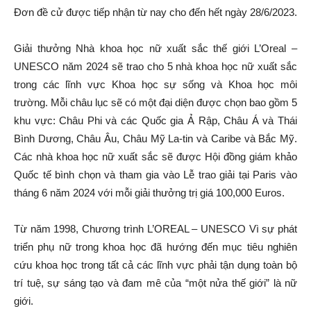
Đơn đề cử được tiếp nhận từ nay cho đến hết ngày 28/6/2023.
Giải thưởng Nhà khoa học nữ xuất sắc thế giới L’Oreal –
UNESCO năm 2024 sẽ trao cho 5 nhà khoa học nữ xuất sắc
trong các lĩnh vực Khoa học sự sống và Khoa học môi
trường. Mỗi châu lục sẽ có một đại diện được chọn bao gồm 5
khu vực: Châu Phi và các Quốc gia Ả Rập, Châu Á và Thái
Bình Dương, Châu Âu, Châu Mỹ La-tin và Caribe và Bắc Mỹ.
Các nhà khoa học nữ xuất sắc sẽ được Hội đồng giám khảo
Quốc tế bình chọn và tham gia vào Lễ trao giải tại Paris vào
tháng 6 năm 2024 với mỗi giải thưởng trị giá 100,000 Euros.
Từ năm 1998, Chương trình L’OREAL – UNESCO Vì sự phát
triển phụ nữ trong khoa học đã hướng đến mục tiêu nghiên
cứu khoa học trong tất cả các lĩnh vực phải tận dụng toàn bộ
trí tuệ, sự sáng tạo và đam mê của “một nửa thế giới” là nữ
giới.