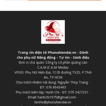
Trang tin điện tử Phunuhiendai.vn - Dành
cho phụ nữ Năng động - Tự tin - Sành điệu
Đơn vị chủ quản: Công ty cổ phần quảng cáo
C.A.M (C.A.M Media)
VPGD: Phụ Nữ Hiện Đại, 1C/B đường TX25, P.Thới
An, TP.HCM
Chịu trách nhiệm nội dung: Nguyễn Thùy Trang -
ĐT: 076 8943493
Phụ trách biên tập: Hạnh Chi - ĐT: 079 3427231 -
Email: hanhchi1975@gmail.com -
lienhe@phunuhiendai.vn