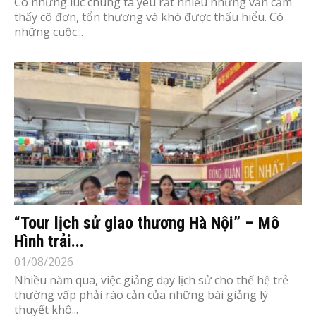
Có những lúc chúng ta yêu rất nhiều nhưng vẫn cảm
thấy cô đơn, tổn thương và khó được thấu hiểu. Có
những cuộc...
“Tour lịch sử giao thương Hà Nội” – Mô
Hình trải...
01/08/2026
Nhiều năm qua, việc giảng dạy lịch sử cho thế hệ trẻ
thường vấp phải rào cản của những bài giảng lý
thuyết khô...