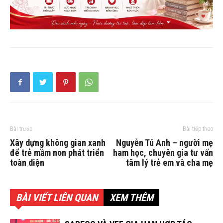
Bài trước
Bài tiếp theo
Xây dựng không gian xanh
Nguyễn Tú Anh – người mẹ
để trẻ mầm non phát triển
ham học, chuyên gia tư vấn
toàn diện
tâm lý trẻ em và cha mẹ
BÀI VIẾT LIÊN QUAN
XEM THÊM