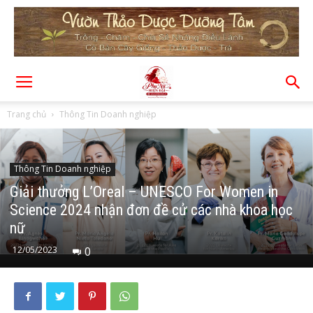
Trang chủ
Thông Tin Doanh nghiệp
Thông Tin Doanh nghiệp
Giải thưởng L’Oreal – UNESCO For Women in
Science 2024 nhận đơn đề cử các nhà khoa học
nữ
12/05/2023
0