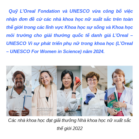
Quỹ L’Oreal Fondation và UNESCO vừa công bố việc
nhận đơn đề cử các nhà khoa học nữ xuất sắc trên toàn
thế giới trong các lĩnh vực Khoa học sự sống và Khoa học
môi trường cho giải thưởng quốc tế danh giá L’Oreal –
UNESCO Vì sự phát triển phụ nữ trong khoa học (L’Oreal
– UNESCO For Women in Science) năm 2024.
Các nhà khoa học đạt giải thưởng Nhà khoa học nữ xuất sắc
thế giới 2022