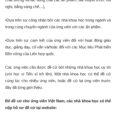
nghị, bằng sáng chế…),
•Dựa trên sự công nhận bởi các nhà khoa học trong ngành và
trong cùng chuyên ngành của ứng viên với các ấn phẩm.
•Dựa trên sự cam kết của ứng viên đối với hoạt động giáo
dục, giảng dạy, cố vấn và/hoặc đối với các Mục tiêu Phát triển
Bền vững của Liên hợp quốc.
Các ứng viên cần được đề cử bởi những nhà khoa học uy tín
(với học vị Tiến sĩ trở lên). Một nhà khoa học có thể đề cử
cùng lúc cho nhiều ứng viên, hoặc đề cử lại ứng viên trước
đây đã từng giới thiệu.
Để đề cử cho ứng viên Việt Nam, các nhà khoa học có thể
nộp hồ sơ đề cử tại website: