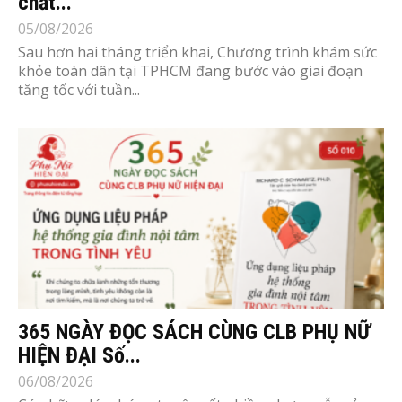
chất...
05/08/2026
Sau hơn hai tháng triển khai, Chương trình khám sức
khỏe toàn dân tại TPHCM đang bước vào giai đoạn
tăng tốc với tuần...
365 NGÀY ĐỌC SÁCH CÙNG CLB PHỤ NỮ
HIỆN ĐẠI Số...
06/08/2026