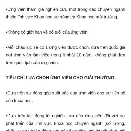
•Ứng viên tham gia nghiên cứu một trong các chuyên ngành
thuộc lĩnh vực Khoa học sự sống và Khoa học môi trường.
•Không có giới hạn về độ tuổi của ứng viên.
•Mỗi châu lục sẽ có 1 ứng viên được chọn, dựa trên quốc gia
nơi ứng viên làm việc trong ít nhất 10 năm, không phải dựa
trên quốc tịch của ứng viên.
TIÊU CHÍ LỰA CHỌN ỨNG VIÊN CHO GIẢI THƯỞNG
•Dựa trên sự đóng góp xuất sắc của ứng viên cho sự tiến bộ
của khoa học,
•Dựa trên tác động từ nghiên cứu của ứng viên đối với sự
phát triển của lĩnh vực khoa học chuyên ngành (số lượng,
chất lượng và tác động của các ấn phẩm, bài thuyết trình, hội