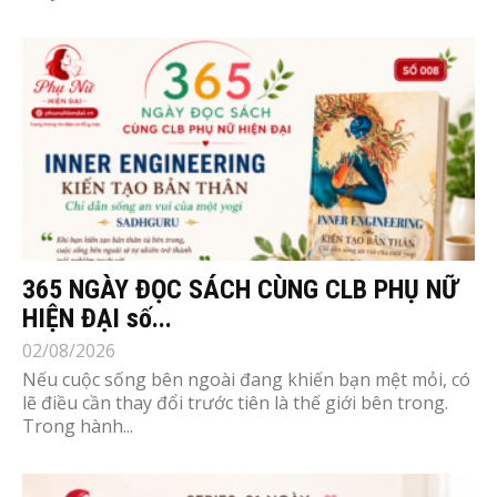
365 NGÀY ĐỌC SÁCH CÙNG CLB PHỤ NỮ
HIỆN ĐẠI số...
02/08/2026
Nếu cuộc sống bên ngoài đang khiến bạn mệt mỏi, có
lẽ điều cần thay đổi trước tiên là thế giới bên trong.
Trong hành...