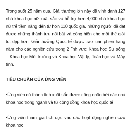
Trong suốt 25 năm qua, Giải thưởng lớn này đã vinh danh 127
nhà khoa học nữ xuất sắc và hỗ trợ hơn 4,000 nhà khoa học
nữ trẻ tiềm năng đến từ hơn 110 quốc gia, những người đã đạt
được những thành tựu nổi bật và cống hiến cho một thế giới
tốt đẹp hơn. Giải thưởng Quốc tế được trao luân phiên hàng
năm cho các nghiên cứu trong 2 lĩnh vực: Khoa học Sự sống
– Khoa học Môi trường và Khoa học Vật lý, Toán học và Máy
tính.
TIÊU CHUẨN CỦA ỨNG VIÊN
•Ứng viên có thành tích xuất sắc được công nhận bởi các nhà
khoa học trong ngành và từ cộng đồng khoa học quốc tế
•Ứng viên tham gia tích cực vào các hoạt động nghiên cứu
khoa học