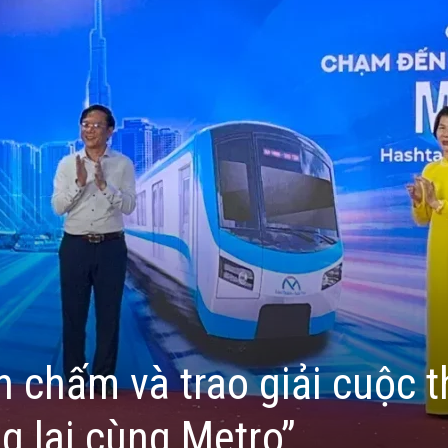
n chấm và trao giải cuộc t
 lai cùng Metro”