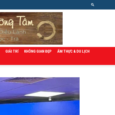
GIẢI TRÍ
KHÔNG GIAN ĐẸP
ẨM THỰC & DU LỊCH