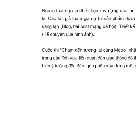
Người tham gia có thể chọn xây dựng các tác 
lệ. Các tác giả tham gia dự thi sản phẩm dưới
sáng tạo (Blog, bài post mạng xã hội); Thiết kế
(Kể chuyện qua hình ảnh).
Cuộc thi “Chạm đến tương lai cùng Metro” nh
trong các lĩnh vực liên quan đến giao thông đô t
hiện ý tưởng độc đáo, góp phần xây dựng một đô