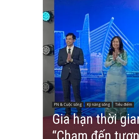
PN & Cuộc sống
Kỹ năng sống
Tiêu điểm
Gia hạn thời gia
“Chạm đến tương