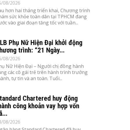
5/08/2026
au hơn hai tháng triển khai, Chương trình
hám sức khỏe toàn dân tại TPHCM đang
ước vào giai đoạn tăng tốc với tuần...
LB Phụ Nữ Hiện Đại khởi động
hương trình: “21 Ngày...
6/08/2026
hụ Nữ Hiện Đại – Người chị đồng hành
ùng các cô gái trẻ trên hành trình trưởng
ành, tự tin và an toàn. Tuổi...
tandard Chartered huy động
hành công khoản vay hợp vốn
ã...
8/08/2026
gân hàng Standard Chartered đã huy