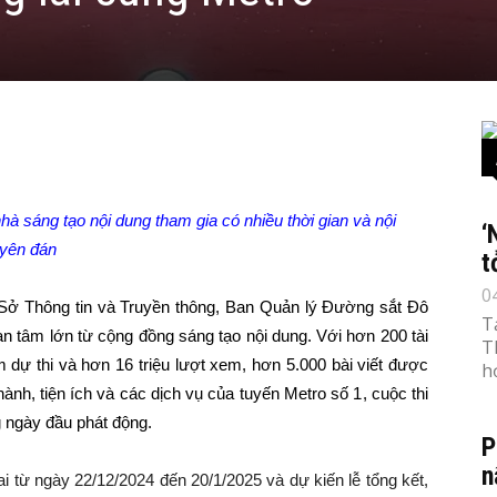
à sáng tạo nội dung tham gia có nhiều thời gian và nội
‘
uyên đán
t
0
 Sở Thông tin và Truyền thông, Ban Quản lý Đường sắt Đô
T
an tâm lớn từ cộng đồng sáng tạo nội dung. Với hơn 200 tài
T
 dự thi và hơn 16 triệu lượt xem, hơn 5.000 bài viết được
h
hành, tiện ích và các dịch vụ của tuyến
Metro số 1
, cuộc thi
 ngày đầu phát động.
P
n
i từ ngày 22/12/2024 đến 20/1/2025 và dự kiến lễ tổng kết,