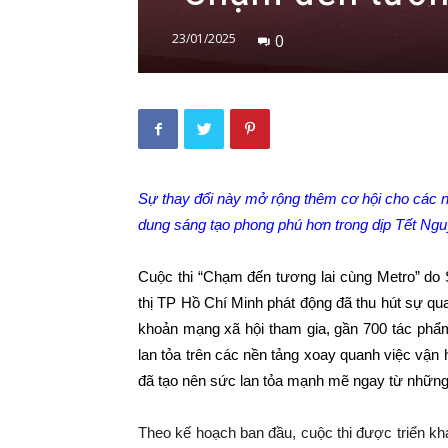
23/01/2025
0
Sự thay đổi này mở rộng thêm cơ hội cho các nh
dung sáng tạo phong phú hơn trong dịp Tết Ng
Cuộc thi “Chạm đến tương lai cùng Metro” do
thị TP Hồ Chí Minh phát động đã thu hút sự qu
khoản mạng xã hội tham gia, gần 700 tác phẩm
lan tỏa trên các nền tảng xoay quanh việc vận 
đã tạo nên sức lan tỏa mạnh mẽ ngay từ những
Theo kế hoạch ban đầu, cuộc thi được triển kha