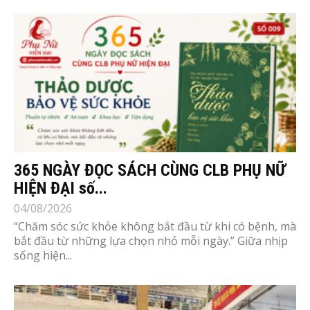
365 NGÀY ĐỌC SÁCH CÙNG CLB PHỤ NỮ
HIỆN ĐẠI số...
04/08/2026
“Chăm sóc sức khỏe không bắt đầu từ khi có bệnh, mà
bắt đầu từ những lựa chọn nhỏ mỗi ngày.” Giữa nhịp
sống hiện...