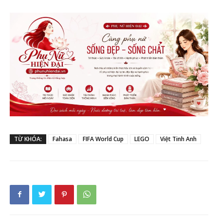
TỪ KHÓA:
Fahasa
FIFA World Cup
LEGO
Việt Tinh Anh