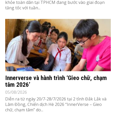
khỏe toàn dân tại TPHCM đang bước vào giai đoạn
tăng tốc với tuần...
Innerverse và hành trình ‘Gieo chữ, chạm
tâm 2026’
05/08/2026
Diễn ra từ ngày 20/7-28/7/2026 tại 2 tỉnh Đắk Lắk và
Lâm Đồng, Chiến dịch Hè 2026 “InnerVerse – Gieo
chữ, chạm tâm” do...