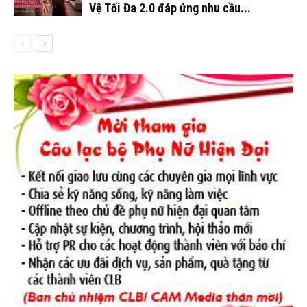
Vệ Tối Đa 2.0 đáp ứng nhu cầu...