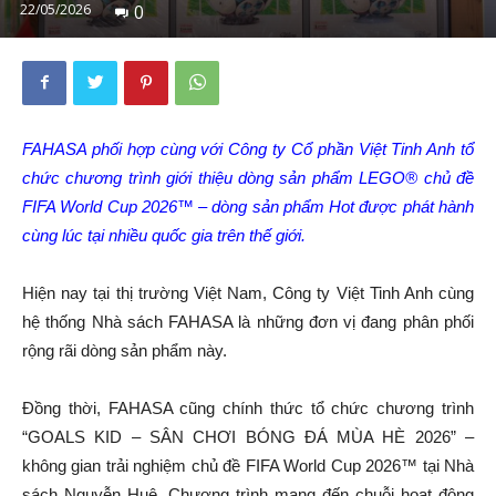
22/05/2026
0
FAHASA phối hợp cùng với Công ty Cổ phần Việt Tinh Anh tổ
chức chương trình giới thiệu dòng sản phẩm LEGO® chủ đề
FIFA World Cup 2026™ – dòng sản phẩm Hot được phát hành
cùng lúc tại nhiều quốc gia trên thế giới.
Hiện nay tại thị trường Việt Nam, Công ty Việt Tinh Anh cùng
hệ thống Nhà sách FAHASA là những đơn vị đang phân phối
rộng rãi dòng sản phẩm này.
Đồng thời, FAHASA cũng chính thức tổ chức chương trình
“GOALS KID – SÂN CHƠI BÓNG ĐÁ MÙA HÈ 2026” –
không gian trải nghiệm chủ đề FIFA World Cup 2026™ tại Nhà
sách Nguyễn Huệ. Chương trình mang đến chuỗi hoạt động