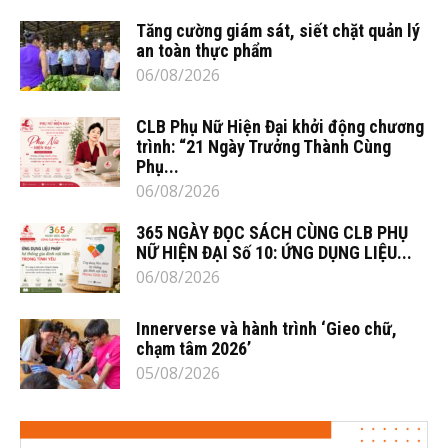
Tăng cường giám sát, siết chặt quản lý
an toàn thực phẩm
06/08/2026
CLB Phụ Nữ Hiện Đại khởi động chương
trình: “21 Ngày Trưởng Thành Cùng
Phụ...
06/08/2026
365 NGÀY ĐỌC SÁCH CÙNG CLB PHỤ
NỮ HIỆN ĐẠI Số 10: ỨNG DỤNG LIỆU...
06/08/2026
Innerverse và hành trình ‘Gieo chữ,
chạm tâm 2026’
05/08/2026