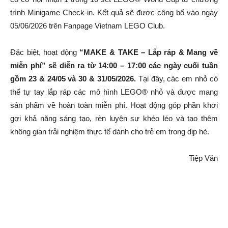
trình Minigame Check-in. Kết quả sẽ được công bố vào ngày
05/06/2026 trên Fanpage Vietnam LEGO Club.
Đặc biệt, hoạt động
“MAKE & TAKE – Lắp ráp & Mang về
miễn phí” sẽ diễn ra từ 14:00 – 17:00 các ngày cuối tuần
gồm 23 & 24/05 và 30 & 31/05/2026.
Tại đây, các em nhỏ có
thể tự tay lắp ráp các mô hình LEGO® nhỏ và được mang
sản phẩm về hoàn toàn miễn phí. Hoạt động góp phần khơi
gợi khả năng sáng tạo, rèn luyện sự khéo léo và tạo thêm
không gian trải nghiệm thực tế dành cho trẻ em trong dịp hè.
Tiệp Văn