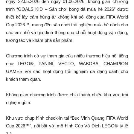
ngày 22.05.2026 đến ngày 01.06.2026, không gian chương
trình “GOALS KID – Sân chơi bóng đá mùa hè 2026” được
thiết kế lấy cảm hứng từ không khí sôi động của FIFA World
Cup 2026™, mang đến sân chơi trải nghiệm mùa hè dành cho
các em nhỏ và gia đình thông qua chuỗi hoạt động vận động,
tương tác và khám phá sản phẩm.
Chương trình có sự tham gia của nhiều thương hiệu nổi tiếng
như LEGO®, PANINI, VECTO, WABOBA, CHAMPION
GAMES với các hoạt động trải nghiệm đa dạng dành cho
khách tham quan.
Không gian chương trình được chia thành nhiều khu vực trải
nghiệm gồm:
Khu vực chụp hình check-in tại “Bục Vinh Quang FIFA World
Cup 2026™”, nổi bật với mô hình Cúp Vô Địch LEGO® tỷ lệ
1:1.