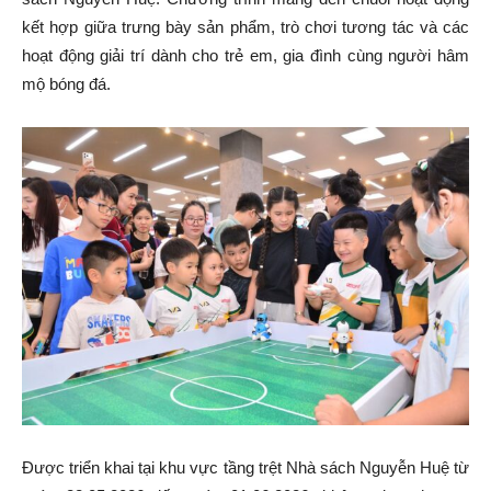
kết hợp giữa trưng bày sản phẩm, trò chơi tương tác và các
hoạt động giải trí dành cho trẻ em, gia đình cùng người hâm
mộ bóng đá.
Được triển khai tại khu vực tầng trệt Nhà sách Nguyễn Huệ từ