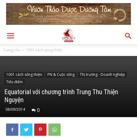
Trang chủ
1001 cách sống thiện
1001 cách sống thiện
PN & Cuộc sống
Thị trường - Doanh nghiệp
Tiêu điểm
Equatorial với chương trình Trung Thu Thiện
Nguyện
08/09/2014
0