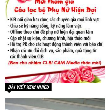
BÀI VIẾT XEM NHIỀU