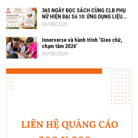
365 NGÀY ĐỌC SÁCH CÙNG CLB PHỤ
NỮ HIỆN ĐẠI Số 10: ỨNG DỤNG LIỆU...
06/08/2026
Innerverse và hành trình ‘Gieo chữ,
chạm tâm 2026’
05/08/2026