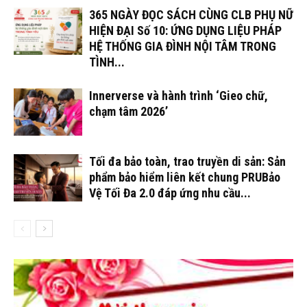
365 NGÀY ĐỌC SÁCH CÙNG CLB PHỤ NỮ
HIỆN ĐẠI Số 10: ỨNG DỤNG LIỆU PHÁP
HỆ THỐNG GIA ĐÌNH NỘI TÂM TRONG
TÌNH...
Innerverse và hành trình ‘Gieo chữ,
chạm tâm 2026’
Tối đa bảo toàn, trao truyền di sản: Sản
phẩm bảo hiểm liên kết chung PRUBảo
Vệ Tối Đa 2.0 đáp ứng nhu cầu...