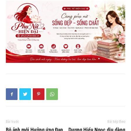
Bài trước
Bài tiếp theo
Bộ ảnh mới Hưởng ứng Đạp
Dương Hiểu Ngọc dịu dàng