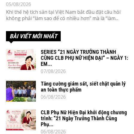
05/08/2026
Khi thế hệ tích sản tại Việt Nam bắt đầu đặt câu hỏi
không phải “làm sao để có nhiều hơn” mà là “làm...
BÀI VIẾT MỚI NHẤT
SERIES “21 NGÀY TRƯỞNG THÀNH
CÙNG CLB PHỤ NỮ HIỆN ĐẠI” – NGÀY 1:
EM...
07/08/2026
Tăng cường giám sát, siết chặt quản lý
an toàn thực phẩm
06/08/2026
CLB Phụ Nữ Hiện Đại khởi động chương
trình: “21 Ngày Trưởng Thành Cùng
Phụ...
06/08/2026