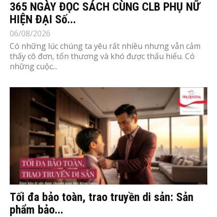
365 NGÀY ĐỌC SÁCH CÙNG CLB PHỤ NỮ
HIỆN ĐẠI Số...
06/08/2026
Có những lúc chúng ta yêu rất nhiều nhưng vẫn cảm
thấy cô đơn, tổn thương và khó được thấu hiểu. Có
những cuộc...
Tối đa bảo toàn, trao truyền di sản: Sản
phẩm bảo...