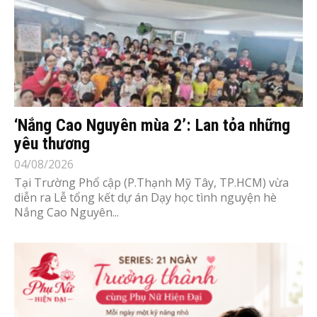
‘Nắng Cao Nguyên mùa 2’: Lan tỏa những
yêu thương
04/08/2026
Tại Trường Phổ cập (P.Thạnh Mỹ Tây, TP.HCM) vừa
diễn ra Lễ tổng kết dự án Dạy học tình nguyện hè
Nắng Cao Nguyên...