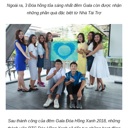
Ngoài ra, 3 Đóa hồng tỏa sáng nhất đêm Gala còn được nhận
những phần quà đặc biệt từ Nhà Tài Trợ
Sau thành công của đêm Gala Đóa Hồng Xanh 2018, những