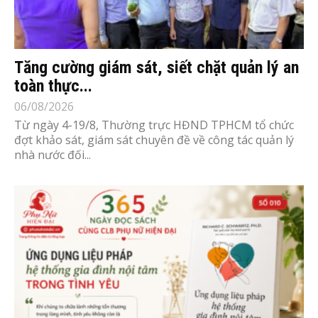
Tăng cường giám sát, siết chặt quản lý an
toàn thực...
06/08/2026
Từ ngày 4-19/8, Thường trực HĐND TPHCM tổ chức
đợt khảo sát, giám sát chuyên đề về công tác quản lý
nhà nước đối...