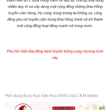
thành viên BTC Đóa Hồng Xanh sẽ tiếp tục những hoạt động
nhằm duy trì và xây dựng một cộng đồng những Đóa Hồng
truyền cảm hứng. Hy vọng, trong tương lai không xa, cộng
đồng phụ nữ truyền cảm hứng Đóa Hồng Xanh sẽ trở thành
một cộng đồng hoạt động mạnh mẽ trong nước.
Phụ Nữ Hiện Đại đồng hành truyền thông cùng chương trình
này
*Nội dung được thực hiện theo ĐKKD của C.A.M Media