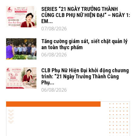
SERIES “21 NGÀY TRƯỞNG THÀNH
CÙNG CLB PHỤ NỮ HIỆN ĐẠI” – NGÀY 1:
EM...
07/08/2026
Tăng cường giám sát, siết chặt quản lý
an toàn thực phẩm
06/08/2026
CLB Phụ Nữ Hiện Đại khởi động chương
trình: “21 Ngày Trưởng Thành Cùng
Phụ...
06/08/2026