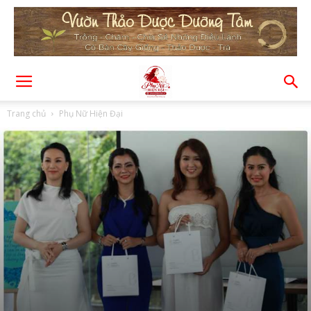
Trang chủ
Phụ Nữ Hiện Đại