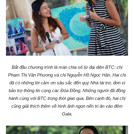
Bắt đầu chương trình là màn chia sẻ từ đại diện BTC: chị
Phạm Thị Vân Phương và chị Nguyễn Hồ Ngọc Hân. Hai chị
đã có những lời cảm ơn sâu sắc đến quý Nhà tài trợ, đơn vị
bảo trợ thông tin cùng các Đóa Đồng. Những người đã đồng
hành cùng với BTC trong thời gian qua. Bên cạnh đó, hai chị
cũng giải thích thêm về hình ảnh ngọn nến tri ân vào đêm
Gala.