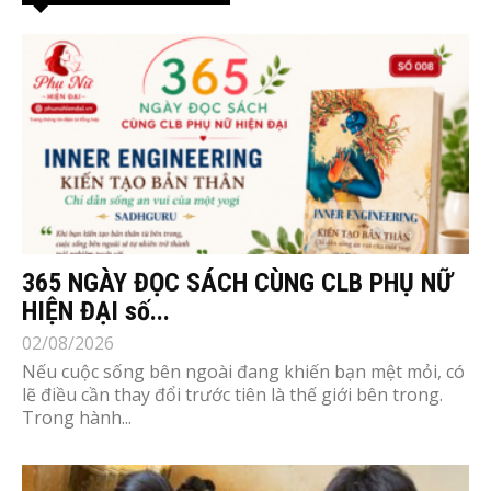
365 NGÀY ĐỌC SÁCH CÙNG CLB PHỤ NỮ
HIỆN ĐẠI số...
02/08/2026
Nếu cuộc sống bên ngoài đang khiến bạn mệt mỏi, có
lẽ điều cần thay đổi trước tiên là thế giới bên trong.
Trong hành...