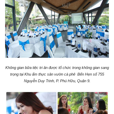
Không gian bữa tiệc tri ân được tổ chức trong không gian sang
trọng tại Khu ẩm thực sân vườn cà phê Bến Hẹn số 755
Nguyễn Duy Trinh, P. Phú Hữu, Quận 9.