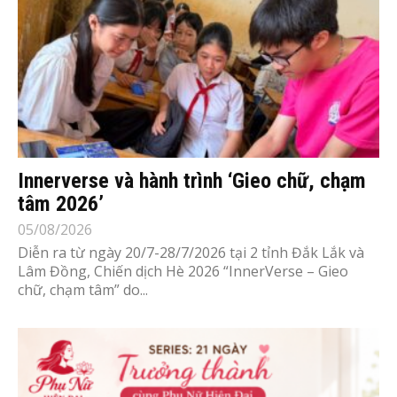
Innerverse và hành trình ‘Gieo chữ, chạm
tâm 2026’
05/08/2026
Diễn ra từ ngày 20/7-28/7/2026 tại 2 tỉnh Đắk Lắk và
Lâm Đồng, Chiến dịch Hè 2026 “InnerVerse – Gieo
chữ, chạm tâm” do...