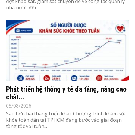
đợt khảo sát, giám sát chuyên đề về công tác quản lý
nhà nước đối...
Phát triển hệ thống y tế đa tầng, nâng cao
chất...
05/08/2026
Sau hơn hai tháng triển khai, Chương trình khám sức
khỏe toàn dân tại TPHCM đang bước vào giai đoạn
tăng tốc với tuần...