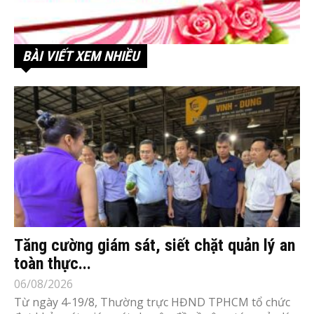
BÀI VIẾT XEM NHIỀU
Tăng cường giám sát, siết chặt quản lý an
toàn thực...
06/08/2026
Từ ngày 4-19/8, Thường trực HĐND TPHCM tổ chức