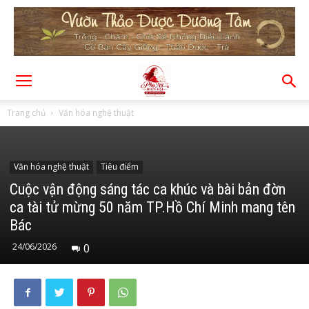
Trang chủ
Văn hóa nghệ thuật
Văn hóa nghệ thuật
Tiêu điểm
Cuộc vận động sáng tác ca khúc và bài bản đờn
ca tài tử mừng 50 năm TP.Hồ Chí Minh mang tên
Bác
24/06/2026
0