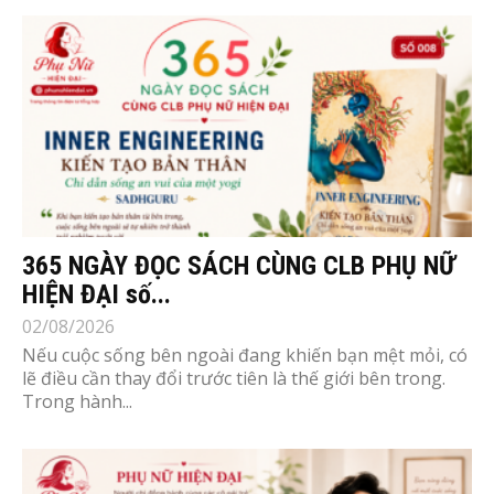
365 NGÀY ĐỌC SÁCH CÙNG CLB PHỤ NỮ
HIỆN ĐẠI số...
02/08/2026
Nếu cuộc sống bên ngoài đang khiến bạn mệt mỏi, có
lẽ điều cần thay đổi trước tiên là thế giới bên trong.
Trong hành...