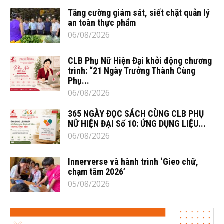
Tăng cường giám sát, siết chặt quản lý
an toàn thực phẩm
06/08/2026
CLB Phụ Nữ Hiện Đại khởi động chương
trình: “21 Ngày Trưởng Thành Cùng
Phụ...
06/08/2026
365 NGÀY ĐỌC SÁCH CÙNG CLB PHỤ
NỮ HIỆN ĐẠI Số 10: ỨNG DỤNG LIỆU...
06/08/2026
Innerverse và hành trình ‘Gieo chữ,
chạm tâm 2026’
05/08/2026