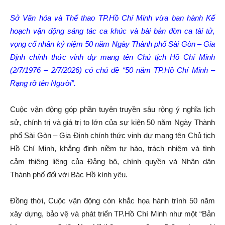
Sở Văn hóa và Thể thao TP.Hồ Chí Minh vừa ban hành Kế
hoạch vận động sáng tác ca khúc và bài bản đờn ca tài tử,
vọng cổ nhân kỷ niệm 50 năm Ngày Thành phố Sài Gòn – Gia
Định chính thức vinh dự mang tên Chủ tịch Hồ Chí Minh
(2/7/1976 – 2/7/2026) có chủ đề “50 năm TP.Hồ Chí Minh –
Rạng rỡ tên Người”.
Cuộc vận động góp phần tuyên truyền sâu rộng ý nghĩa lịch
sử, chính trị và giá trị to lớn của sự kiện 50 năm Ngày Thành
phố Sài Gòn – Gia Định chính thức vinh dự mang tên Chủ tịch
Hồ Chí Minh, khẳng định niềm tự hào, trách nhiệm và tình
cảm thiêng liêng của Đảng bộ, chính quyền và Nhân dân
Thành phố đối với Bác Hồ kính yêu.
Đồng thời, Cuộc vận động còn khắc họa hành trình 50 năm
xây dựng, bảo vệ và phát triển TP.Hồ Chí Minh như một “Bản