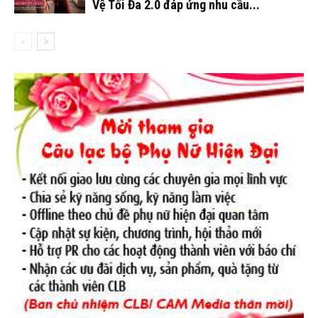
Vệ Tối Đa 2.0 đáp ứng nhu cầu...