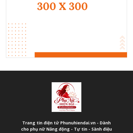
Trang tin điện tử Phunuhiendai.vn - Dành
cho phụ nữ Năng động - Tự tin - Sành điệu