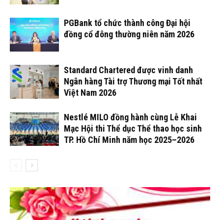
PGBank tổ chức thành công Đại hội
đồng cổ đông thường niên năm 2026
Standard Chartered được vinh danh
Ngân hàng Tài trợ Thương mại Tốt nhất
Việt Nam 2026
Nestlé MILO đồng hành cùng Lễ Khai
Mạc Hội thi Thể dục Thể thao học sinh
TP. Hồ Chí Minh năm học 2025–2026