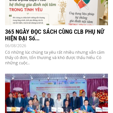
365 NGÀY ĐỌC SÁCH CÙNG CLB PHỤ NỮ
HIỆN ĐẠI Số...
06/08/2026
Có những lúc chúng ta yêu rất nhiều nhưng vẫn cảm
thấy cô đơn, tổn thương và khó được thấu hiểu. Có
những cuộc...