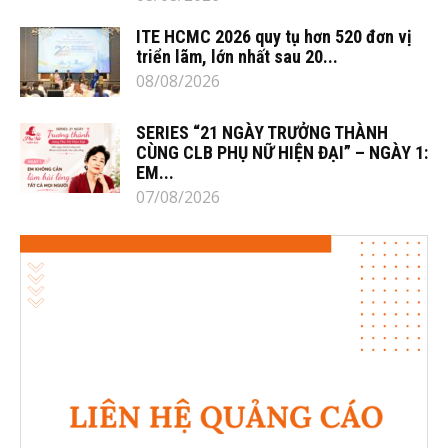
ITE HCMC 2026 quy tụ hơn 520 đơn vị
triển lãm, lớn nhất sau 20...
08/08/2026
SERIES “21 NGÀY TRƯỞNG THÀNH
CÙNG CLB PHỤ NỮ HIỆN ĐẠI” – NGÀY 1:
EM...
07/08/2026