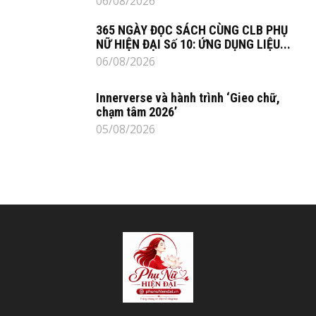
06/08/2026
365 NGÀY ĐỌC SÁCH CÙNG CLB PHỤ
NỮ HIỆN ĐẠI Số 10: ỨNG DỤNG LIỆU...
06/08/2026
Innerverse và hành trình ‘Gieo chữ,
chạm tâm 2026’
05/08/2026