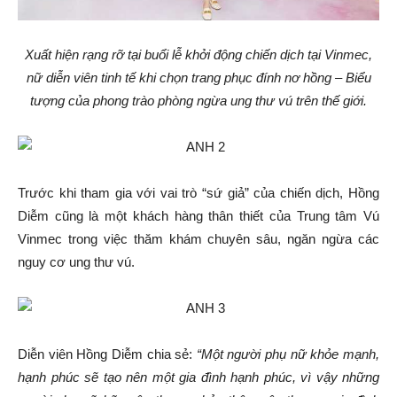
Xuất hiện rạng rỡ tại buổi lễ khởi động chiến dịch tại Vinmec,
nữ diễn viên tinh tế khi chọn trang phục đính nơ hồng – Biểu
tượng của phong trào phòng ngừa ung thư vú trên thế giới.
Trước khi tham gia với vai trò “sứ giả” của chiến dịch, Hồng
Diễm cũng là một khách hàng thân thiết của Trung tâm Vú
Vinmec trong việc thăm khám chuyên sâu, ngăn ngừa các
nguy cơ ung thư vú.
Diễn viên Hồng Diễm chia sẻ:
“Một người phụ nữ khỏe mạnh,
hạnh phúc sẽ tạo nên một gia đình hạnh phúc, vì vậy những