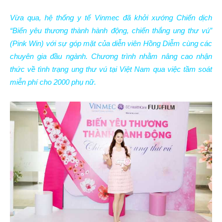
Vừa qua, hệ thống y tế Vinmec đã khởi xướng Chiến dịch
“Biến yêu thương thành hành động, chiến thắng ung thư vú”
(Pink Win) với sự góp mặt của diễn viên Hồng Diễm cùng các
chuyên gia đầu ngành. Chương trình nhằm nâng cao nhận
thức về tình trạng ung thư vú tại Việt Nam qua việc tầm soát
miễn phí cho 2000 phụ nữ.