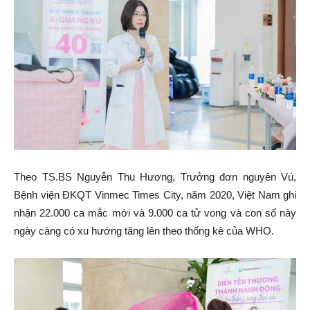
Theo TS.BS Nguyễn Thu Hương, Trưởng đơn nguyên Vú,
Bệnh viện ĐKQT Vinmec Times City, năm 2020, Việt Nam ghi
nhận 22.000 ca mắc mới và 9.000 ca tử vong và con số này
ngày càng có xu hướng tăng lên theo thống kê của WHO.