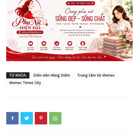
TỪ KHÓA:
Diễn viên Hồng Diễm
Trung tâm Vú Vinmec
Vinmec Times City