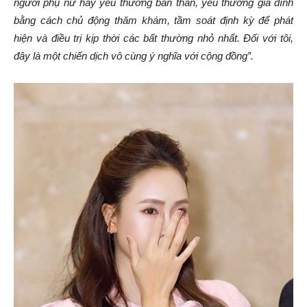
người phụ nữ hãy yêu thương bản thân, yêu thương gia đình
bằng cách chủ động thăm khám, tầm soát định kỳ để phát
hiện và điều trị kịp thời các bất thường nhỏ nhất. Đối với tôi,
đây là một chiến dịch vô cùng ý nghĩa với cộng đồng”.