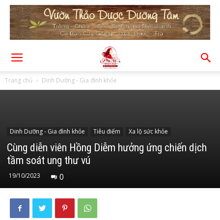
Trang chủ
Dinh Dưỡng - Gia đình khỏe
Dinh Dưỡng - Gia đình khỏe
Tiêu điểm
Xa lộ sức khỏe
Cùng diễn viên Hồng Diễm hưởng ứng chiến dịch
tầm soát ung thư vú
19/10/2023
0