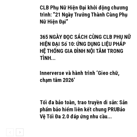
CLB Phụ Nữ Hiện Đại khởi động chương
trình: “21 Ngày Trưởng Thành Cùng Phụ
Nữ Hiện Đại”
365 NGÀY ĐỌC SÁCH CÙNG CLB PHỤ NỮ
HIỆN ĐẠI Số 10: ỨNG DỤNG LIỆU PHÁP
HỆ THỐNG GIA ĐÌNH NỘI TÂM TRONG
TÌNH...
Innerverse và hành trình ‘Gieo chữ,
chạm tâm 2026’
Tối đa bảo toàn, trao truyền di sản: Sản
phẩm bảo hiểm liên kết chung PRUBảo
Vệ Tối Đa 2.0 đáp ứng nhu cầu...