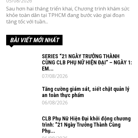
05/08/2026
Sau hơn hai tháng triển khai, Chương trình khám sức
khỏe toàn dân tại TPHCM đang bước vào giai đoạn
tăng tốc với tuần...
BÀI VIẾT MỚI NHẤT
SERIES “21 NGÀY TRƯỞNG THÀNH
CÙNG CLB PHỤ NỮ HIỆN ĐẠI” – NGÀY 1:
EM...
07/08/2026
Tăng cường giám sát, siết chặt quản lý
an toàn thực phẩm
06/08/2026
CLB Phụ Nữ Hiện Đại khởi động chương
trình: “21 Ngày Trưởng Thành Cùng
Phụ...