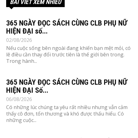
BÀI VIẾT XEM NHIỀU
365 NGÀY ĐỌC SÁCH CÙNG CLB PHỤ NỮ
HIỆN ĐẠI số...
02/08/2026
Nếu cuộc sống bên ngoài đang khiến bạn mệt mỏi, có
lẽ điều cần thay đổi trước tiên là thế giới bên trong.
Trong hành...
365 NGÀY ĐỌC SÁCH CÙNG CLB PHỤ NỮ
HIỆN ĐẠI Số...
06/08/2026
Có những lúc chúng ta yêu rất nhiều nhưng vẫn cảm
thấy cô đơn, tổn thương và khó được thấu hiểu. Có
những cuộc...