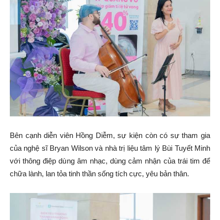
Bên cạnh diễn viên Hồng Diễm, sự kiện còn có sự tham gia
của nghệ sĩ Bryan Wilson và nhà trị liệu tâm lý Bùi Tuyết Minh
với thông điệp dùng âm nhạc, dùng cảm nhận của trái tim để
chữa lành, lan tỏa tinh thần sống tích cực, yêu bản thân.