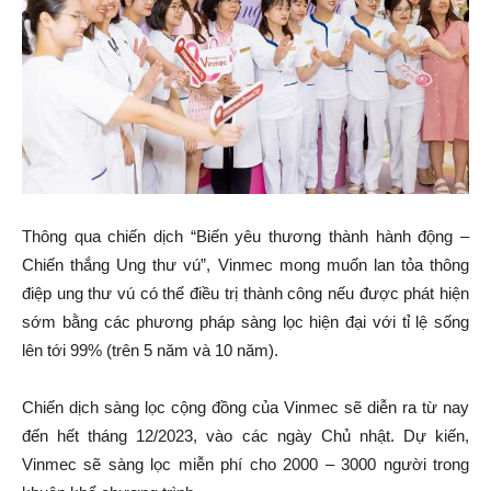
Thông qua chiến dịch “Biến yêu thương thành hành động –
Chiến thắng Ung thư vú”, Vinmec mong muốn lan tỏa thông
điệp ung thư vú có thể điều trị thành công nếu được phát hiện
sớm bằng các phương pháp sàng lọc hiện đại với tỉ lệ sống
lên tới 99% (trên 5 năm và 10 năm).
Chiến dịch sàng lọc cộng đồng của Vinmec sẽ diễn ra từ nay
đến hết tháng 12/2023, vào các ngày Chủ nhật. Dự kiến,
Vinmec sẽ sàng lọc miễn phí cho 2000 – 3000 người trong