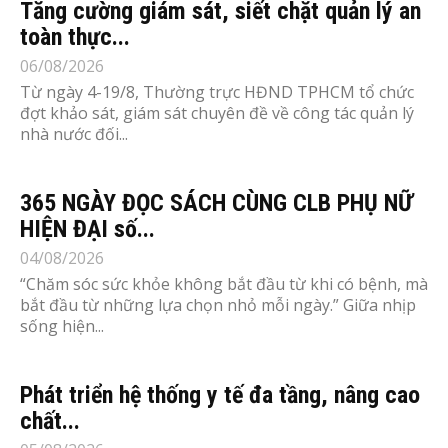
Tăng cường giám sát, siết chặt quản lý an
toàn thực...
06/08/2026
Từ ngày 4-19/8, Thường trực HĐND TPHCM tổ chức
đợt khảo sát, giám sát chuyên đề về công tác quản lý
nhà nước đối...
365 NGÀY ĐỌC SÁCH CÙNG CLB PHỤ NỮ
HIỆN ĐẠI số...
04/08/2026
“Chăm sóc sức khỏe không bắt đầu từ khi có bệnh, mà
bắt đầu từ những lựa chọn nhỏ mỗi ngày.” Giữa nhịp
sống hiện...
Phát triển hệ thống y tế đa tầng, nâng cao
chất...