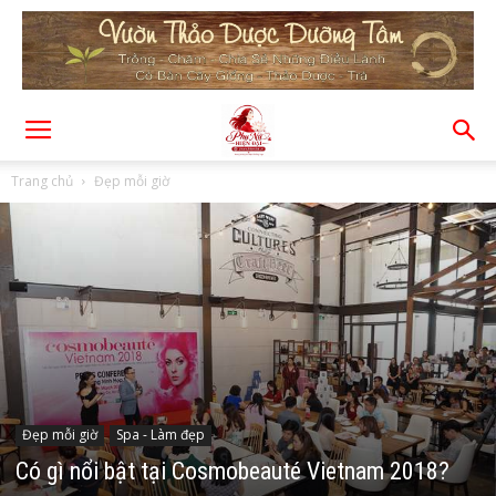
Trang chủ
Đẹp mỗi giờ
Đẹp mỗi giờ
Spa - Làm đẹp
Có gì nổi bật tại Cosmobeauté Vietnam 2018?