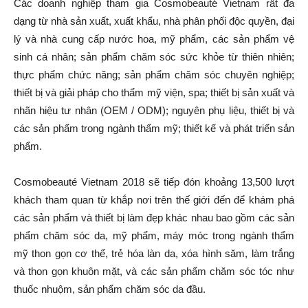
Các doanh nghiệp tham gia Cosmobeauté Vietnam rất đa
dạng từ nhà sản xuất, xuất khẩu, nhà phân phối độc quyền, đại
lý và nhà cung cấp nước hoa, mỹ phẩm, các sản phẩm vệ
sinh cá nhân; sản phẩm chăm sóc sức khỏe từ thiên nhiên;
thực phẩm chức năng; sản phẩm chăm sóc chuyên nghiệp;
thiết bị và giải pháp cho thẩm mỹ viện, spa; thiết bị sản xuất và
nhãn hiệu tư nhân (OEM / ODM); nguyên phụ liệu, thiết bị và
các sản phẩm trong ngành thẩm mỹ; thiết kế và phát triển sản
phẩm.
Cosmobeauté Vietnam 2018 sẽ tiếp đón khoảng 13,500 lượt
khách tham quan từ khắp nơi trên thế giới đến để khám phá
các sản phẩm và thiết bị làm đẹp khác nhau bao gồm các sản
phẩm chăm sóc da, mỹ phẩm, máy móc trong ngành thẩm
mỹ thon gọn cơ thể, trẻ hóa làn da, xóa hình săm, làm trắng
và thon gọn khuôn mặt, và các sản phẩm chăm sóc tóc như
thuốc nhuộm, sản phẩm chăm sóc da đầu.