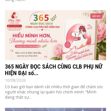
365 NGÀY ĐỌC SÁCH CÙNG CLB PHỤ NỮ
HIỆN ĐẠI số...
10/08/2026
Có bao giờ bạn dành rất nhiều thời gian để chăm sóc
người khác nhưng lại quên hỏi chính mình: “Mình
đang thật sự...