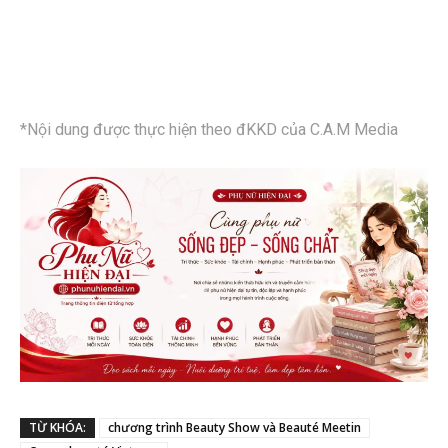
*Nội dung được thực hiện theo đKKD của C.A.M Media
TỪ KHÓA:
chương trình Beauty Show và Beauté Meetin