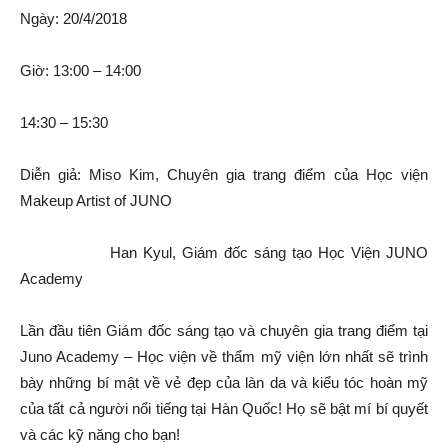
Ngày: 20/4/2018
Giờ: 13:00 – 14:00
14:30 – 15:30
Diễn giả: Miso Kim, Chuyên gia trang điểm của Học viện
Makeup Artist of JUNO
Han Kyul, Giám đốc sáng tạo Học Viện JUNO
Academy
Lần đầu tiên Giám đốc sáng tạo và chuyên gia trang điểm tại
Juno Academy – Học viện về thẩm mỹ viện lớn nhất sẽ trình
bày những bí mật về vẻ đẹp của làn da và kiểu tóc hoàn mỹ
của tất cả người nổi tiếng tại Hàn Quốc! Họ sẽ bật mí bí quyết
và các kỹ năng cho bạn!