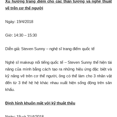
Xu hướng trang điểm cho các thần tượng và nghệ thuật
vẽ trên cơ thể người
Ngày: 19/4/2018
Giờ: 14:30 – 15:30
Diễn giả: Steven Sunny – nghệ sĩ trang điểm quốc tế
Nghệ sĩ makeup nổi tiếng quốc tế – Steven Sunny thể hiện tài
năng của mình bằng cách tạo ra những hiệu ứng đặc biệt và
kỹ năng vẽ trên cơ thể người, ông có thể làm cho 3 nhân vật
đến từ 3 thế hệ hệ khác nhau xuất hiện sống động trên sân
khấu.
Định hình khuôn mặt với kỹ thuật thêu
Ngày: 19 và 21/4/2018