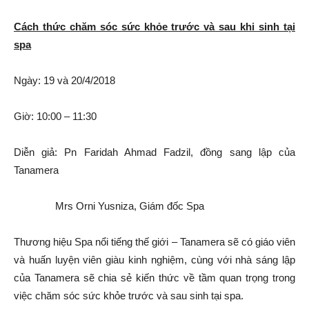
Cách thức chăm sóc sức khỏe trước và sau khi sinh tại
spa
Ngày: 19 và 20/4/2018
Giờ: 10:00 – 11:30
Diễn giả: Pn Faridah Ahmad Fadzil, đồng sang lập của
Tanamera
Mrs Orni Yusniza, Giám đốc Spa
Thương hiệu Spa nổi tiếng thế giới – Tanamera sẽ có giáo viên
và huấn luyện viên giàu kinh nghiệm, cùng với nhà sáng lập
của Tanamera sẽ chia sẻ kiến thức về tầm quan trọng trong
việc chăm sóc sức khỏe trước và sau sinh tại spa.