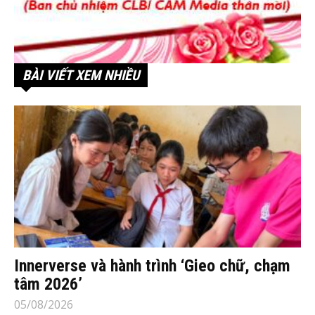
BÀI VIẾT XEM NHIỀU
Innerverse và hành trình ‘Gieo chữ, chạm
tâm 2026’
05/08/2026