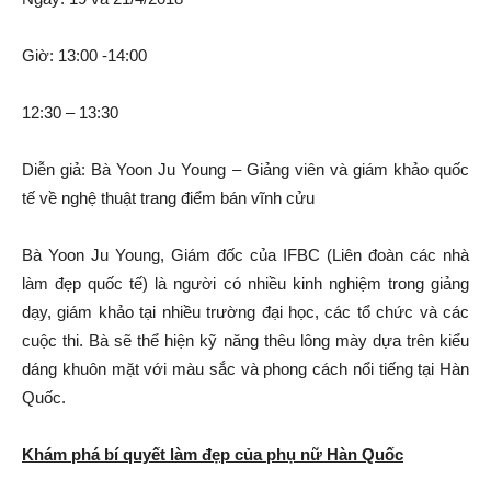
Giờ: 13:00 -14:00
12:30 – 13:30
Diễn giả: Bà Yoon Ju Young – Giảng viên và giám khảo quốc
tế về nghệ thuật trang điểm bán vĩnh cửu
Bà Yoon Ju Young, Giám đốc của IFBC (Liên đoàn các nhà
làm đẹp quốc tế) là người có nhiều kinh nghiệm trong giảng
dạy, giám khảo tại nhiều trường đại học, các tổ chức và các
cuộc thi. Bà sẽ thể hiện kỹ năng thêu lông mày dựa trên kiểu
dáng khuôn mặt với màu sắc và phong cách nổi tiếng tại Hàn
Quốc.
Khám phá bí quyết làm đẹp của phụ nữ Hàn Quốc