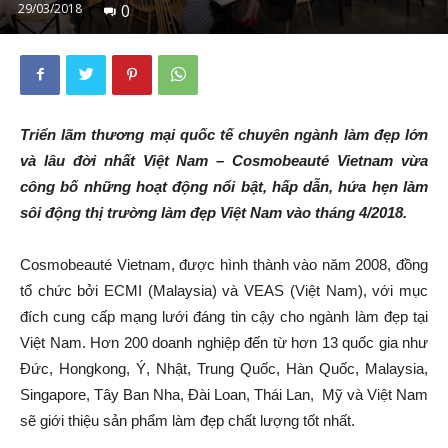
29/03/2018
0
Triển lãm thương mại quốc tế chuyên ngành làm đẹp lớn
và lâu đời nhất Việt Nam – Cosmobeauté Vietnam vừa
công bố những hoạt động nổi bật, hấp dẫn, hứa hẹn làm
sôi động thị trường làm đẹp Việt Nam vào tháng 4/2018.
Cosmobeauté Vietnam, được hình thành vào năm 2008, đồng
tổ chức bởi ECMI (Malaysia) và VEAS (Việt Nam), với mục
đích cung cấp mạng lưới đáng tin cậy cho ngành làm đẹp tại
Việt Nam. Hơn 200 doanh nghiệp đến từ hơn 13 quốc gia như
Đức, Hongkong, Ý, Nhật, Trung Quốc, Hàn Quốc, Malaysia,
Singapore, Tây Ban Nha, Đài Loan, Thái Lan, Mỹ và Việt Nam
sẽ giới thiệu sản phẩm làm đẹp chất lượng tốt nhất.