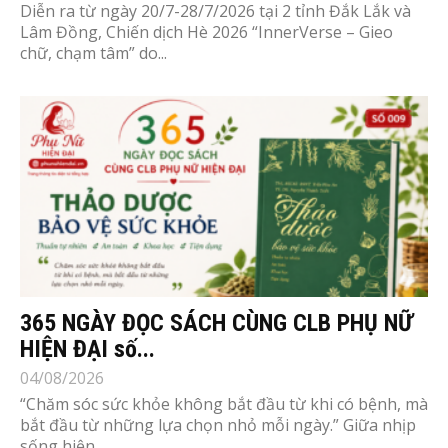
Diễn ra từ ngày 20/7-28/7/2026 tại 2 tỉnh Đắk Lắk và
Lâm Đồng, Chiến dịch Hè 2026 “InnerVerse – Gieo
chữ, chạm tâm” do...
365 NGÀY ĐỌC SÁCH CÙNG CLB PHỤ NỮ
HIỆN ĐẠI số...
04/08/2026
“Chăm sóc sức khỏe không bắt đầu từ khi có bệnh, mà
bắt đầu từ những lựa chọn nhỏ mỗi ngày.” Giữa nhịp
sống hiện...