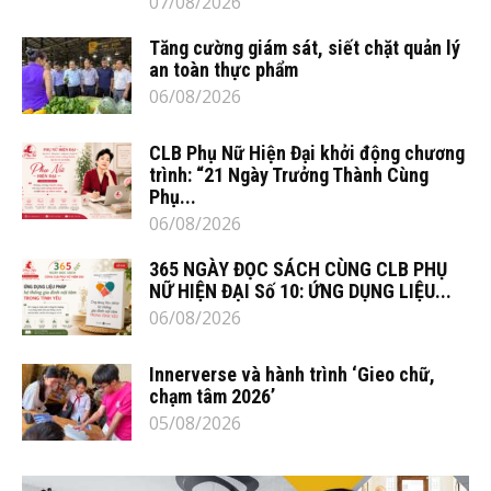
07/08/2026
Tăng cường giám sát, siết chặt quản lý
an toàn thực phẩm
06/08/2026
CLB Phụ Nữ Hiện Đại khởi động chương
trình: “21 Ngày Trưởng Thành Cùng
Phụ...
06/08/2026
365 NGÀY ĐỌC SÁCH CÙNG CLB PHỤ
NỮ HIỆN ĐẠI Số 10: ỨNG DỤNG LIỆU...
06/08/2026
Innerverse và hành trình ‘Gieo chữ,
chạm tâm 2026’
05/08/2026