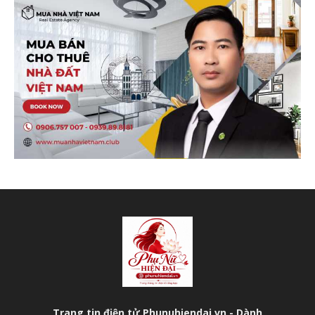
Trang tin điện tử Phunuhiendai.vn - Dành