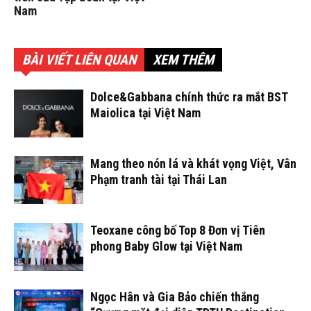
Nam
BÀI VIẾT LIÊN QUAN
XEM THÊM
Dolce&Gabbana chính thức ra mắt BST
Maiolica tại Việt Nam
Mang theo nón lá và khát vọng Việt, Vân
Phạm tranh tài tại Thái Lan
Teoxane công bố Top 8 Đơn vị Tiên
phong Baby Glow tại Việt Nam
Ngọc Hân và Gia Bảo chiến thắng