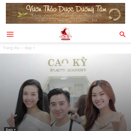
Trang chủ
Đẹp +
Đẹp +