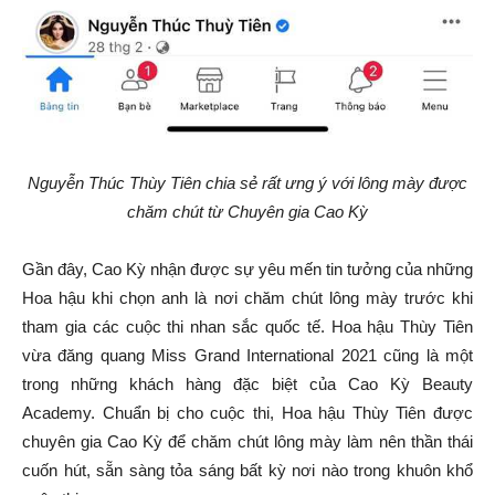
Nguyễn Thúc Thùy Tiên chia sẻ rất ưng ý với lông mày được
chăm chút từ Chuyên gia Cao Kỳ
Gần đây, Cao Kỳ nhận được sự yêu mến tin tưởng của những
Hoa hậu khi chọn anh là nơi chăm chút lông mày trước khi
tham gia các cuộc thi nhan sắc quốc tế. Hoa hậu Thùy Tiên
vừa đăng quang Miss Grand International 2021 cũng là một
trong những khách hàng đặc biệt của Cao Kỳ Beauty
Academy. Chuẩn bị cho cuộc thi, Hoa hậu Thùy Tiên được
chuyên gia Cao Kỳ để chăm chút lông mày làm nên thần thái
cuốn hút, sẵn sàng tỏa sáng bất kỳ nơi nào trong khuôn khổ