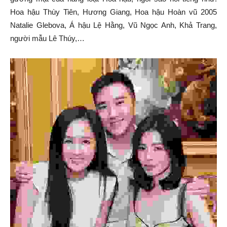
Hoa hậu Thùy Tiên, Hương Giang, Hoa hậu Hoàn vũ 2005
Natalie Glebova, Á hậu Lệ Hằng, Vũ Ngọc Anh, Khả Trang,
người mẫu Lê Thúy,…