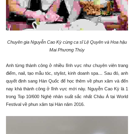
Chuyên gia Nguyễn Cao Kỳ cùng ca sĩ Lệ Quyên và Hoa hậu
Mai Phương Thúy
Anh từng thành công ở nhiều lĩnh vực như chuyên viên trang
điểm, nail, tạo mẫu tóc, stylist, kinh doanh spa… Sau đó, anh
quyết định sang Hàn Quốc để học thêm về phun xăm và đến
nay khá thành công ở lĩnh vực mới này. Nguyễn Cao Kỳ là 1
trong Top 10/600 Nghệ nhân suất sắc nhất Châu Á tại World
Festival về phun xăm tại Hàn năm 2016.