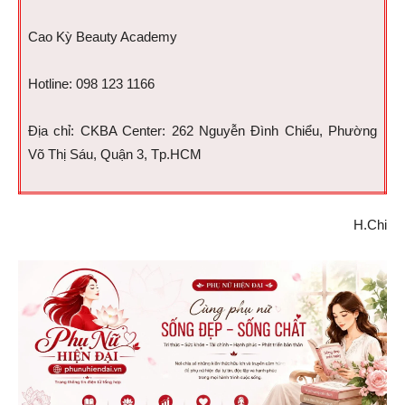
Cao Kỳ Beauty Academy
Hotline: 098 123 1166
Địa chỉ: CKBA Center: 262 Nguyễn Đình Chiểu, Phường
Võ Thị Sáu, Quận 3, Tp.HCM
H.Chi