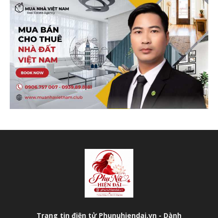
Trang tin điện tử Phunuhiendai.vn - Dành