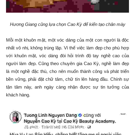
Hương Giang cũng lựa chọn Cao Kỳ để kiến tạo chân mày
Mỗi một khuôn mặt, một vóc dáng của một con người là độc
nhất vô nhị, không trùng lặp. Vì thế việc làm đẹp cho phù hợp
với khuôn mặt, vóc dáng đòi hỏi trình độ tay nghề cao của
người làm đẹp. Cũng theo chuyên gia Cao Kỳ, nghề làm đẹp
là một nghề đặc thù, cho nên muốn thành công và phát triển
bền vững, phải đặt chữ tâm, chữ tín lên hàng đầu. Chính sự
tận tâm này, anh ngày càng nhận được sự tin tưởng của
khách hàng.