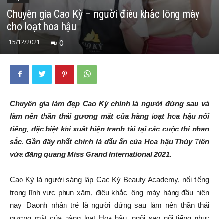
Chuyên gia Cao Kỳ – người điêu khắc lông mày
cho loạt hoa hậu
15/12/2021
0
Chuyên gia làm đẹp Cao Kỳ chính là người đứng sau và
làm nên thần thái gương mặt của hàng loạt hoa hậu nổi
tiếng, đặc biệt khi xuất hiện tranh tài tại các cuộc thi nhan
sắc. Gần đây nhất chính là dấu ấn của Hoa hậu Thùy Tiên
vừa đăng quang Miss Grand International 2021.
Cao Kỳ là người sáng lập Cao Kỳ Beauty Academy, nổi tiếng
trong lĩnh vực phun xăm, điêu khắc lông mày hàng đầu hiện
nay. Daonh nhân trẻ là người đứng sau làm nên thần thái
gương mặt của hàng loạt Hoa hậu, ngôi sao nổi tiếng như: