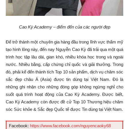
Cao Kỳ Academy – điểm đến của các người đẹp
Để trở thành một chuyên gia hàng đầu trong lĩnh vực thẩm mỹ
tạo hình lông này, đến nay Nguyễn Cao Kỳ đã trải qua một quá
trình học tập lâu dài, gian khó, nhiều khóa học trong và ngoài
nước. Nhiều bằng, cấp chứng chỉ quốc và giải thưởng. Trong
đó, phải kể đến thành tích Top 10 sản phẩm, dịch vụ chăm sóc
sắc đẹp châu Á (Asia) được tin dùng tại Việt Nam. Đó là
những ghi nhận cho những đóng góp không ngừng nghỉ cho
suốt quá trình hoạt động của Cao Kỳ Academy. Được biết,
Cao Kỳ Academy còn được đề cử Top 10 Thương hiệu chăm
sóc Sức khỏe & Sắc đẹp Quốc tế được Tin dùng tại Việt Nam.
Facebook:
https://www.facebook.com/nguyencaoky68