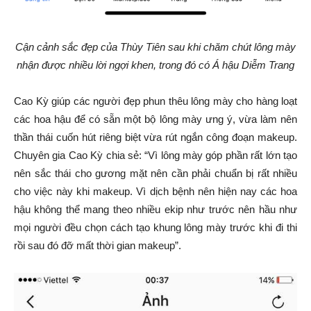
Cận cảnh sắc đẹp của Thùy Tiên sau khi chăm chút lông mày
nhận được nhiều lời ngợi khen, trong đó có Á hậu Diễm Trang
Cao Kỳ giúp các người đẹp phun thêu lông mày cho hàng loạt
các hoa hậu để có sẵn một bộ lông mày ưng ý, vừa làm nên
thần thái cuốn hút riêng biệt vừa rút ngắn công đoạn makeup.
Chuyên gia Cao Kỳ chia sẻ: “Vì lông mày góp phần rất lớn tạo
nên sắc thái cho gương mặt nên cần phải chuẩn bị rất nhiều
cho việc này khi makeup. Vì dịch bệnh nên hiện nay các hoa
hậu không thể mang theo nhiều ekip như trước nên hầu như
mọi người đều chọn cách tạo khung lông mày trước khi đi thi
rồi sau đó đỡ mất thời gian makeup”.