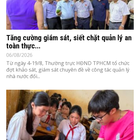
Tăng cường giám sát, siết chặt quản lý an
toàn thực...
06/08/2026
Từ ngày 4-19/8, Thường trực HĐND TPHCM tổ chức
đợt khảo sát, giám sát chuyên đề về công tác quản lý
nhà nước đối...