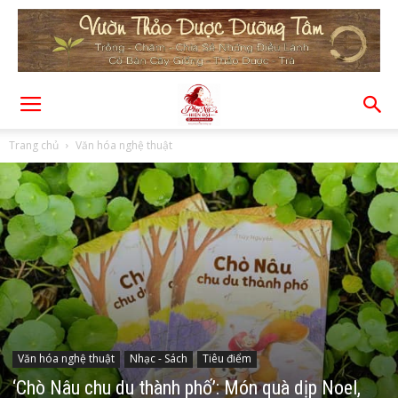
Trang chủ
Văn hóa nghệ thuật
Văn hóa nghệ thuật
Nhạc - Sách
Tiêu điểm
‘Chò Nâu chu du thành phố’: Món quà dịp Noel,