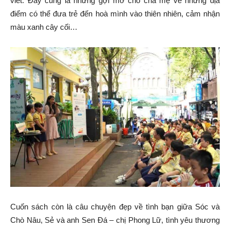
viết. Đây cũng là những gợi mở cho cha mẹ về những địa
điểm có thể đưa trẻ đến hoà mình vào thiên nhiên, cảm nhận
màu xanh cây cối…
Cuốn sách còn là câu chuyện đẹp về tình bạn giữa Sóc và
Chò Nâu, Sẻ và anh Sen Đá – chị Phong Lữ, tình yêu thương