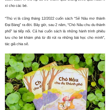
xì cho các bé.
“Thú vị là cũng tháng 12/2022 cuốn sách “Sẻ Nâu mơ thành
Đại Bàng” ra đời. Bây giờ, sau 2 năm, “Chò Nâu chu du thành
phố” lại tiếp nối. Cả hai cuốn sách là những hành trình phiêu
lưu cho bé khám phá từ đó rút ra những bài học cho mình”,
tác giả chia sẻ.