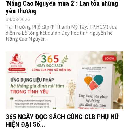
‘Nắng Cao Nguyên mùa 2’: Lan tỏa những
yêu thương
04/08/2026
Tại Trường Phổ cập (P.Thạnh Mỹ Tây, TP.HCM) vừa
diễn ra Lễ tổng kết dự án Dạy học tình nguyện hè
Nắng Cao Nguyên...
365 NGÀY ĐỌC SÁCH CÙNG CLB PHỤ NỮ
HIỆN ĐẠI Số...