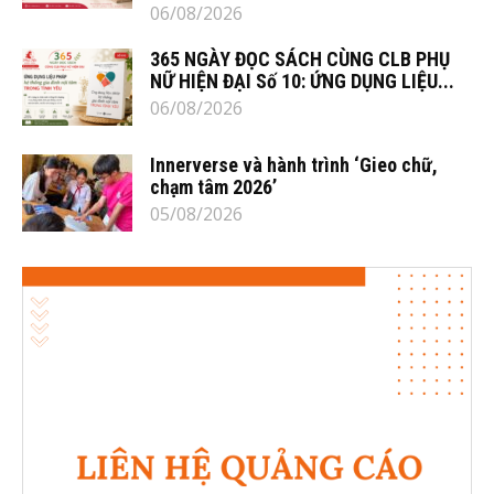
06/08/2026
365 NGÀY ĐỌC SÁCH CÙNG CLB PHỤ
NỮ HIỆN ĐẠI Số 10: ỨNG DỤNG LIỆU...
06/08/2026
Innerverse và hành trình ‘Gieo chữ,
chạm tâm 2026’
05/08/2026