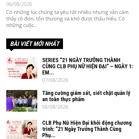
06/08/2026
Có những lúc chúng ta yêu rất nhiều nhưng vẫn cảm
thấy cô đơn, tổn thương và khó được thấu hiểu. Có
những cuộc...
BÀI VIẾT MỚI NHẤT
SERIES “21 NGÀY TRƯỞNG THÀNH
CÙNG CLB PHỤ NỮ HIỆN ĐẠI” – NGÀY 1:
EM...
07/08/2026
Tăng cường giám sát, siết chặt quản lý
an toàn thực phẩm
06/08/2026
CLB Phụ Nữ Hiện Đại khởi động chương
trình: “21 Ngày Trưởng Thành Cùng
Phụ...