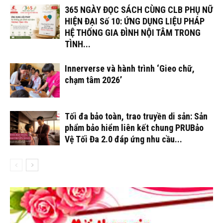
365 NGÀY ĐỌC SÁCH CÙNG CLB PHỤ NỮ
HIỆN ĐẠI Số 10: ỨNG DỤNG LIỆU PHÁP
HỆ THỐNG GIA ĐÌNH NỘI TÂM TRONG
TÌNH...
Innerverse và hành trình ‘Gieo chữ,
chạm tâm 2026’
Tối đa bảo toàn, trao truyền di sản: Sản
phẩm bảo hiểm liên kết chung PRUBảo
Vệ Tối Đa 2.0 đáp ứng nhu cầu...