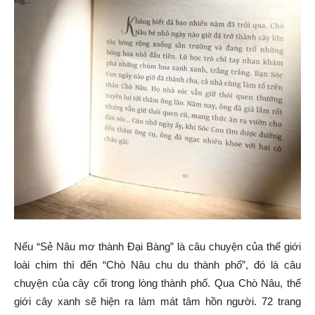
Nếu “Sẻ Nâu mơ thành Đại Bàng” là câu chuyện của thế giới
loài chim thì đến “Chò Nâu chu du thành phố”, đó là câu
chuyện của cây cối trong lòng thành phố. Qua Chò Nâu, thế
giới cây xanh sẽ hiện ra làm mát tâm hồn người. 72 trang