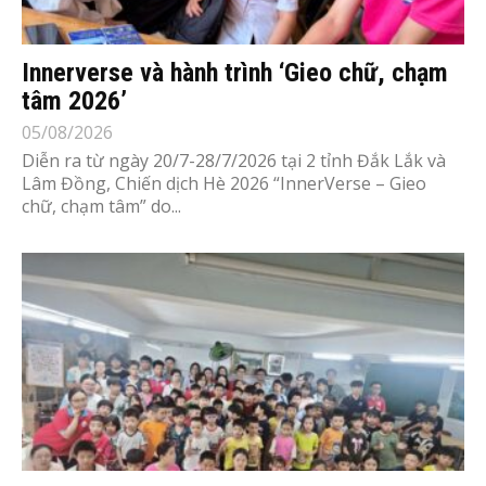
Innerverse và hành trình ‘Gieo chữ, chạm
tâm 2026’
05/08/2026
Diễn ra từ ngày 20/7-28/7/2026 tại 2 tỉnh Đắk Lắk và
Lâm Đồng, Chiến dịch Hè 2026 “InnerVerse – Gieo
chữ, chạm tâm” do...