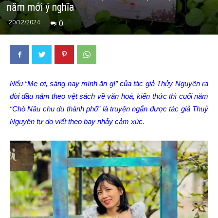
năm mới ý nghĩa
20/12/2024
0
Nếu “Mẹ ơi, sáng nay mình ăn gì” của tác giả Thủy Nguyên ra
đời đầu năm theo vệt sách về văn hoá, kiến thức thì cuối năm
“Chò Nâu chu du thành phố” là truyện ngắn được tác giả Thuỷ
Nguyên tự do viết theo bay nhảy cảm xúc.