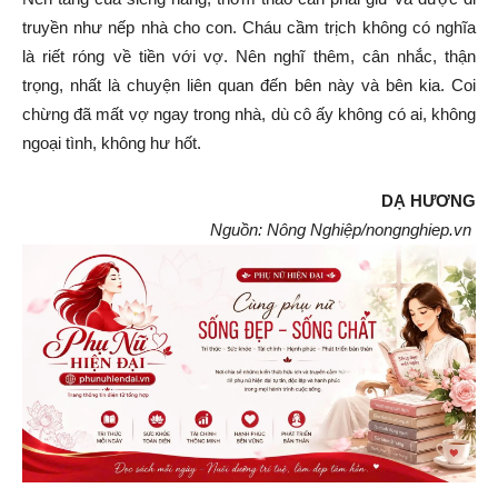
truyền như nếp nhà cho con. Cháu cầm trịch không có nghĩa
là riết róng về tiền với vợ. Nên nghĩ thêm, cân nhắc, thận
trọng, nhất là chuyện liên quan đến bên này và bên kia. Coi
chừng đã mất vợ ngay trong nhà, dù cô ấy không có ai, không
ngoại tình, không hư hốt.
DẠ HƯƠNG
Nguồn: Nông Nghiệp/nongnghiep.vn