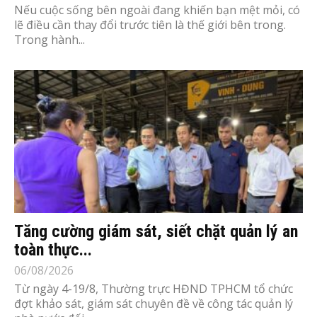
Nếu cuộc sống bên ngoài đang khiến bạn mệt mỏi, có
lẽ điều cần thay đổi trước tiên là thế giới bên trong.
Trong hành...
Tăng cường giám sát, siết chặt quản lý an
toàn thực...
06/08/2026
Từ ngày 4-19/8, Thường trực HĐND TPHCM tổ chức
đợt khảo sát, giám sát chuyên đề về công tác quản lý