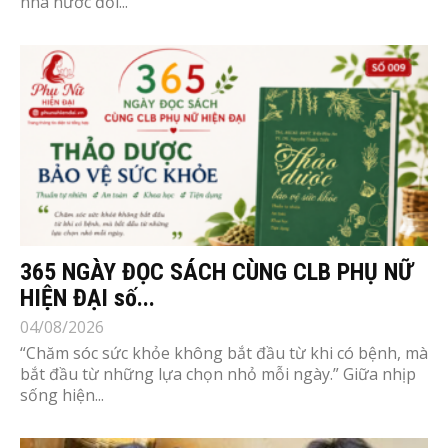
nhà nước đối...
365 NGÀY ĐỌC SÁCH CÙNG CLB PHỤ NỮ
HIỆN ĐẠI số...
04/08/2026
“Chăm sóc sức khỏe không bắt đầu từ khi có bệnh, mà
bắt đầu từ những lựa chọn nhỏ mỗi ngày.” Giữa nhịp
sống hiện...