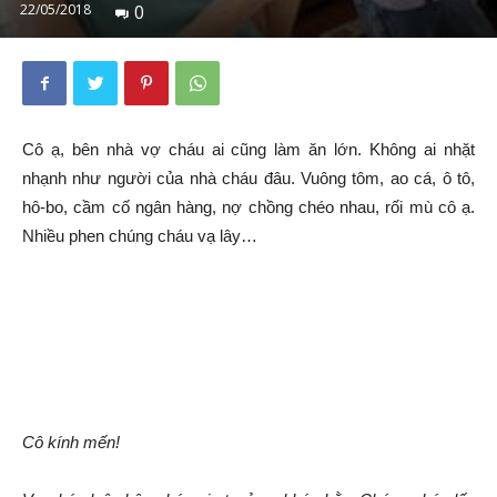
22/05/2018
0
Cô ạ, bên nhà vợ cháu ai cũng làm ăn lớn. Không ai nhặt
nhạnh như người của nhà cháu đâu. Vuông tôm, ao cá, ô tô,
hô-bo, cầm cố ngân hàng, nợ chồng chéo nhau, rối mù cô ạ.
Nhiều phen chúng cháu vạ lây…
Cô kính mến!