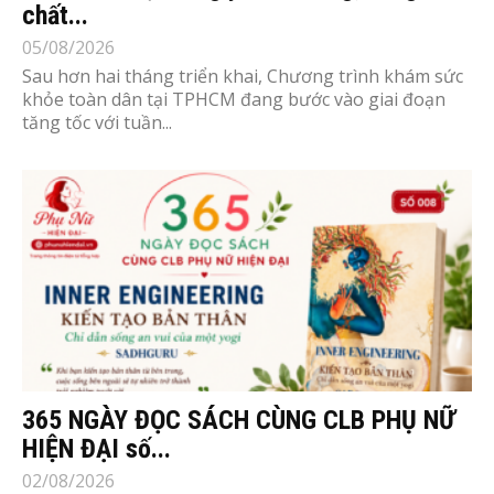
chất...
05/08/2026
Sau hơn hai tháng triển khai, Chương trình khám sức
khỏe toàn dân tại TPHCM đang bước vào giai đoạn
tăng tốc với tuần...
365 NGÀY ĐỌC SÁCH CÙNG CLB PHỤ NỮ
HIỆN ĐẠI số...
02/08/2026