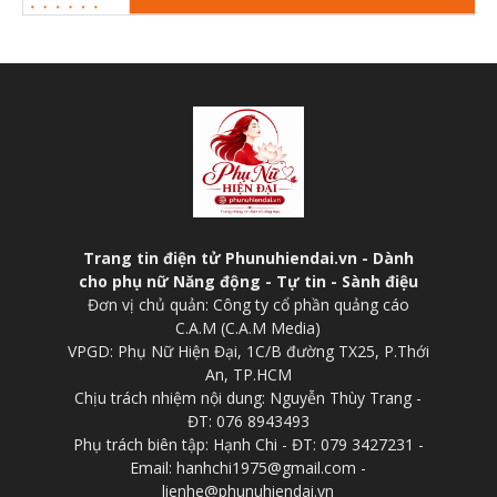
Trang tin điện tử Phunuhiendai.vn - Dành
cho phụ nữ Năng động - Tự tin - Sành điệu
Đơn vị chủ quản: Công ty cổ phần quảng cáo
C.A.M (C.A.M Media)
VPGD: Phụ Nữ Hiện Đại, 1C/B đường TX25, P.Thới
An, TP.HCM
Chịu trách nhiệm nội dung: Nguyễn Thùy Trang -
ĐT: 076 8943493
Phụ trách biên tập: Hạnh Chi - ĐT: 079 3427231 -
Email: hanhchi1975@gmail.com -
lienhe@phunuhiendai.vn