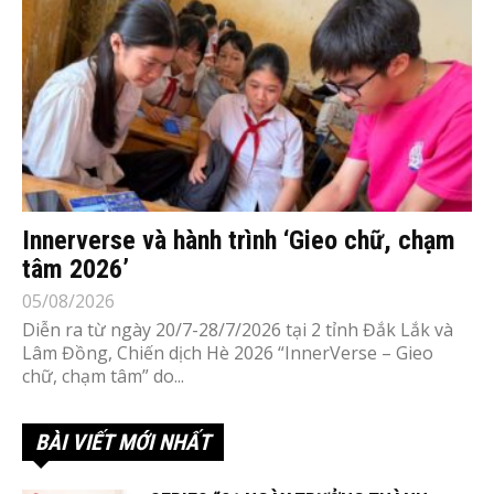
Innerverse và hành trình ‘Gieo chữ, chạm
tâm 2026’
05/08/2026
Diễn ra từ ngày 20/7-28/7/2026 tại 2 tỉnh Đắk Lắk và
Lâm Đồng, Chiến dịch Hè 2026 “InnerVerse – Gieo
chữ, chạm tâm” do...
BÀI VIẾT MỚI NHẤT