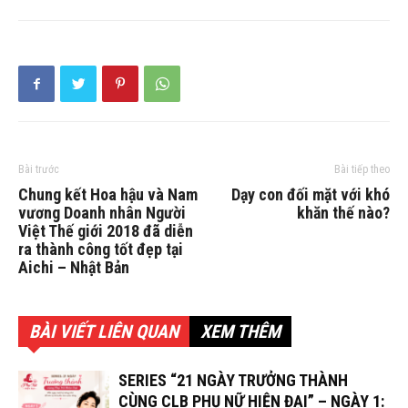
Bài trước
Bài tiếp theo
Chung kết Hoa hậu và Nam
Dạy con đối mặt với khó
vương Doanh nhân Người
khăn thế nào?
Việt Thế giới 2018 đã diễn
ra thành công tốt đẹp tại
Aichi – Nhật Bản
BÀI VIẾT LIÊN QUAN
XEM THÊM
SERIES “21 NGÀY TRƯỞNG THÀNH
CÙNG CLB PHỤ NỮ HIỆN ĐẠI” – NGÀY 1: