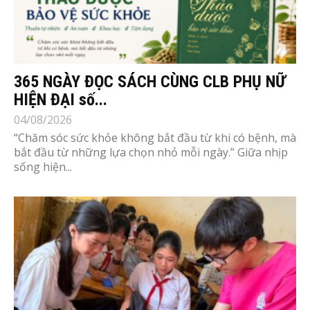
365 NGÀY ĐỌC SÁCH CÙNG CLB PHỤ NỮ
HIỆN ĐẠI số...
04/08/2026
“Chăm sóc sức khỏe không bắt đầu từ khi có bệnh, mà
bắt đầu từ những lựa chọn nhỏ mỗi ngày.” Giữa nhịp
sống hiện...