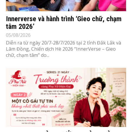
Innerverse và hành trình ‘Gieo chữ, chạm
tâm 2026’
05/08/2026
Diễn ra từ ngày 20/7-28/7/2026 tại 2 tỉnh Đắk Lắk và
Lâm Đồng, Chiến dịch Hè 2026 “InnerVerse – Gieo
chữ, chạm tâm” do...