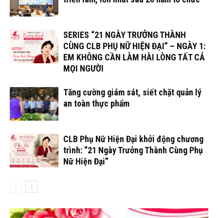
SERIES “21 NGÀY TRƯỞNG THÀNH
CÙNG CLB PHỤ NỮ HIỆN ĐẠI” – NGÀY 1:
EM KHÔNG CẦN LÀM HÀI LÒNG TẤT CẢ
MỌI NGƯỜI
Tăng cường giám sát, siết chặt quản lý
an toàn thực phẩm
CLB Phụ Nữ Hiện Đại khởi động chương
trình: “21 Ngày Trưởng Thành Cùng Phụ
Nữ Hiện Đại”