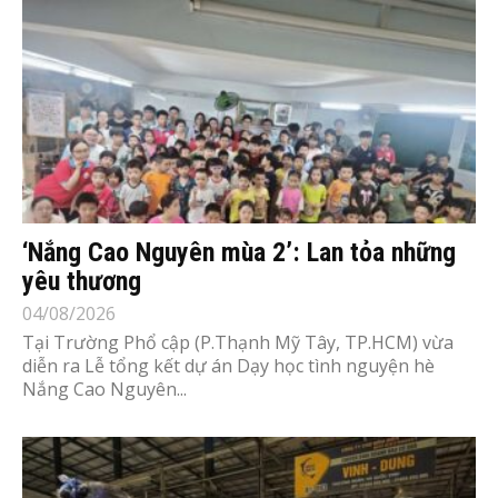
‘Nắng Cao Nguyên mùa 2’: Lan tỏa những
yêu thương
04/08/2026
Tại Trường Phổ cập (P.Thạnh Mỹ Tây, TP.HCM) vừa
diễn ra Lễ tổng kết dự án Dạy học tình nguyện hè
Nắng Cao Nguyên...