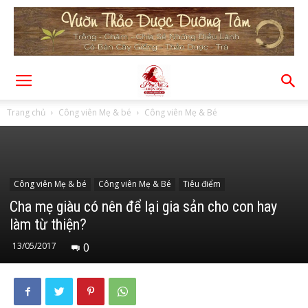
Trang chủ
Công viên Mẹ & bé
Công viên Mẹ & Bé
Công viên Mẹ & bé
Công viên Mẹ & Bé
Tiêu điểm
Cha mẹ giàu có nên để lại gia sản cho con hay
làm từ thiện?
13/05/2017
0