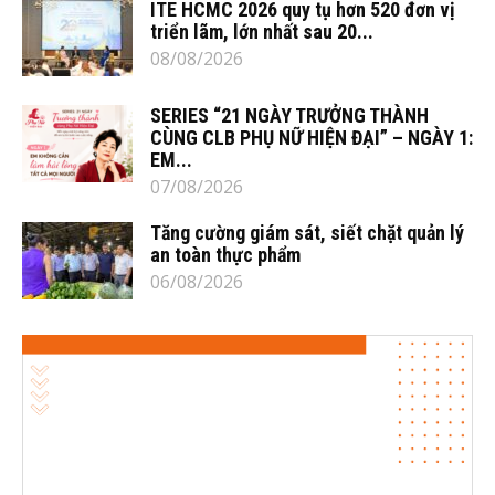
ITE HCMC 2026 quy tụ hơn 520 đơn vị
triển lãm, lớn nhất sau 20...
08/08/2026
SERIES “21 NGÀY TRƯỞNG THÀNH
CÙNG CLB PHỤ NỮ HIỆN ĐẠI” – NGÀY 1:
EM...
07/08/2026
Tăng cường giám sát, siết chặt quản lý
an toàn thực phẩm
06/08/2026