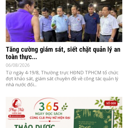
Tăng cường giám sát, siết chặt quản lý an
toàn thực...
06/08/2026
Từ ngày 4-19/8, Thường trực HĐND TPHCM tổ chức
đợt khảo sát, giám sát chuyên đề về công tác quản lý
nhà nước đối...