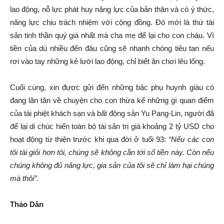
lao động, nỗ lực phát huy năng lực của bản thân và có ý thức,
năng lực chịu trách nhiệm với cộng đồng. Đó mới là thứ tài
sản tinh thần quý giá nhất mà cha mẹ để lại cho con cháu. Vì
tiền của dù nhiều đến đâu cũng sẽ nhanh chóng tiêu tan nếu
rơi vào tay những kẻ lười lao động, chỉ biết ăn chơi lêu lổng.
Cuối cùng, xin được gửi đến những bậc phụ huynh giàu có
đang lăn tăn về chuyện cho con thừa kế những gì quan điểm
của tài phiệt khách sạn và bất động sản Yu Pang-Lin, người đã
để lại di chúc hiến toàn bộ tài sản trị giá khoảng 2 tỷ USD cho
hoạt động từ thiện trước khi qua đời ở tuổi 93:
“Nếu các con
tôi tài giỏi hơn tôi, chúng sẽ không cần tới số tiền này. Còn nếu
chúng không đủ năng lực, gia sản của tôi sẽ chỉ làm hại chúng
mà thôi”.
Thảo Dân