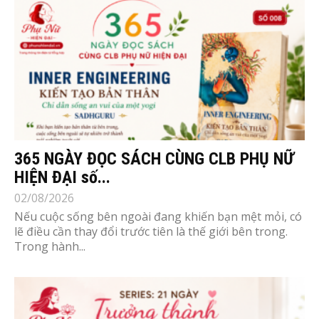
365 NGÀY ĐỌC SÁCH CÙNG CLB PHỤ NỮ
HIỆN ĐẠI số...
02/08/2026
Nếu cuộc sống bên ngoài đang khiến bạn mệt mỏi, có
lẽ điều cần thay đổi trước tiên là thế giới bên trong.
Trong hành...