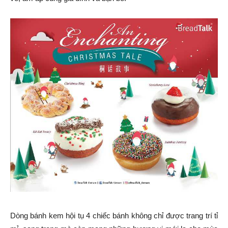
Dòng bánh kem hội tụ 4 chiếc bánh không chỉ được trang trí tỉ