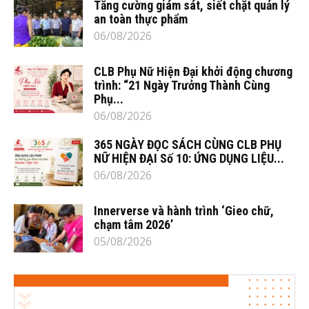
Tăng cường giám sát, siết chặt quản lý
an toàn thực phẩm
06/08/2026
CLB Phụ Nữ Hiện Đại khởi động chương
trình: “21 Ngày Trưởng Thành Cùng
Phụ...
06/08/2026
365 NGÀY ĐỌC SÁCH CÙNG CLB PHỤ
NỮ HIỆN ĐẠI Số 10: ỨNG DỤNG LIỆU...
06/08/2026
Innerverse và hành trình ‘Gieo chữ,
chạm tâm 2026’
05/08/2026