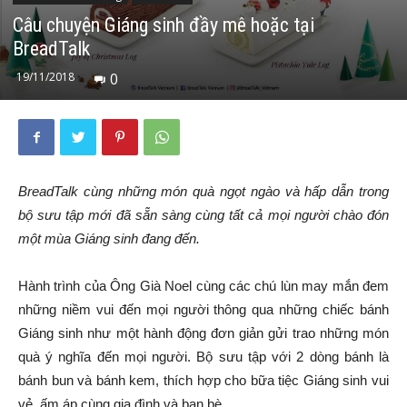
Câu chuyện Giáng sinh đầy mê hoặc tại
BreadTalk
19/11/2018
0
BreadTalk cùng những món quà ngọt ngào và hấp dẫn trong
bộ sưu tập mới đã sẵn sàng cùng tất cả mọi người chào đón
một mùa Giáng sinh đang đến.
Hành trình của Ông Già Noel cùng các chú lùn may mắn đem
những niềm vui đến mọi người thông qua những chiếc bánh
Giáng sinh như một hành động đơn giản gửi trao những món
quà ý nghĩa đến mọi người. Bộ sưu tập với 2 dòng bánh là
bánh bun và bánh kem, thích hợp cho bữa tiệc Giáng sinh vui
vẻ, ấm áp cùng gia đình và bạn bè.