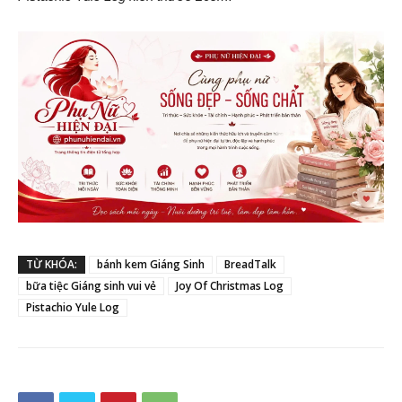
TỪ KHÓA:
bánh kem Giáng Sinh
BreadTalk
bữa tiệc Giáng sinh vui vẻ
Joy Of Christmas Log
Pistachio Yule Log