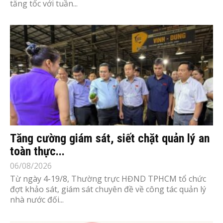
tăng tốc với tuần...
Tăng cường giám sát, siết chặt quản lý an
toàn thực...
06/08/2026
Từ ngày 4-19/8, Thường trực HĐND TPHCM tổ chức
đợt khảo sát, giám sát chuyên đề về công tác quản lý
nhà nước đối...