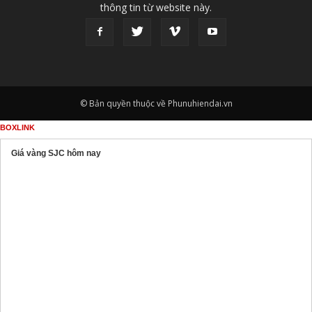
thông tin từ website này.
© Bản quyền thuộc về Phunuhiendai.vn
BOXLINK
Giá vàng SJC hôm nay