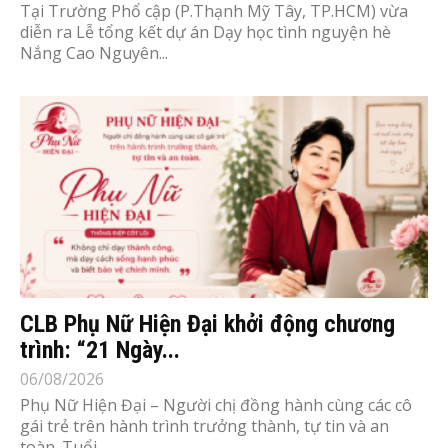
Tại Trường Phổ cập (P.Thạnh Mỹ Tây, TP.HCM) vừa
diễn ra Lễ tổng kết dự án Dạy học tình nguyện hè
Nắng Cao Nguyên...
CLB Phụ Nữ Hiện Đại khởi động chương
trình: “21 Ngày...
06/08/2026
Phụ Nữ Hiện Đại – Người chị đồng hành cùng các cô
gái trẻ trên hành trình trưởng thành, tự tin và an
toàn. Tuổi...