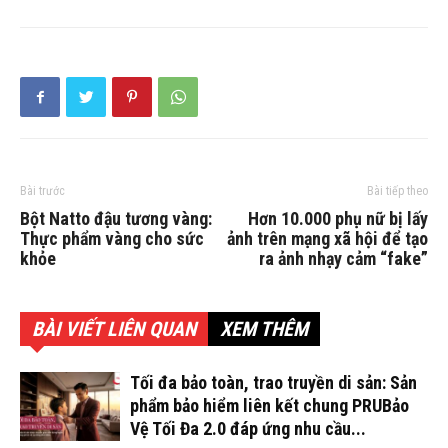
Bài trước
Bài tiếp theo
Bột Natto đậu tương vàng:
Hơn 10.000 phụ nữ bị lấy
Thực phẩm vàng cho sức
ảnh trên mạng xã hội để tạo
khỏe
ra ảnh nhạy cảm “fake”
BÀI VIẾT LIÊN QUAN
XEM THÊM
Tối đa bảo toàn, trao truyền di sản: Sản
phẩm bảo hiểm liên kết chung PRUBảo
Vệ Tối Đa 2.0 đáp ứng nhu cầu...