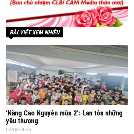
BÀI VIẾT XEM NHIỀU
‘Nắng Cao Nguyên mùa 2’: Lan tỏa những
yêu thương
04/08/2026