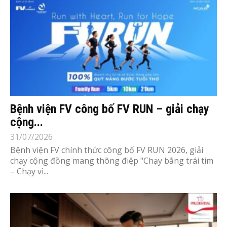
Bệnh viện FV công bố FV RUN – giải chạy
cộng...
31/07/2026
Bệnh viện FV chính thức công bố FV RUN 2026, giải
chạy cộng đồng mang thông điệp "Chạy bằng trái tim
– Chạy vì...