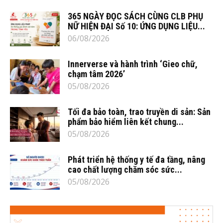
365 NGÀY ĐỌC SÁCH CÙNG CLB PHỤ
NỮ HIỆN ĐẠI Số 10: ỨNG DỤNG LIỆU...
06/08/2026
Innerverse và hành trình ‘Gieo chữ,
chạm tâm 2026’
05/08/2026
Tối đa bảo toàn, trao truyền di sản: Sản
phẩm bảo hiểm liên kết chung...
05/08/2026
Phát triển hệ thống y tế đa tầng, nâng
cao chất lượng chăm sóc sức...
05/08/2026