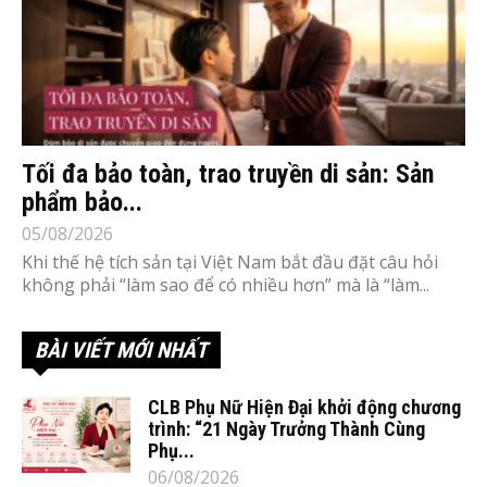
Tối đa bảo toàn, trao truyền di sản: Sản
phẩm bảo...
05/08/2026
Khi thế hệ tích sản tại Việt Nam bắt đầu đặt câu hỏi
không phải “làm sao để có nhiều hơn” mà là “làm...
BÀI VIẾT MỚI NHẤT
CLB Phụ Nữ Hiện Đại khởi động chương
trình: “21 Ngày Trưởng Thành Cùng
Phụ...
06/08/2026