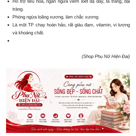
Hỗ trợ tiêu hóa, ngăn ngừa viêm loét dạ dày, tá tràng, đại
tràng.
Phòng ngừa loãng xương, làm chắc xương
Là một TP chay hoàn hảo, rất giàu đạm, vitamin, vi lượng
và khoáng chất.
(Shop Phụ Nữ Hiện Đại)