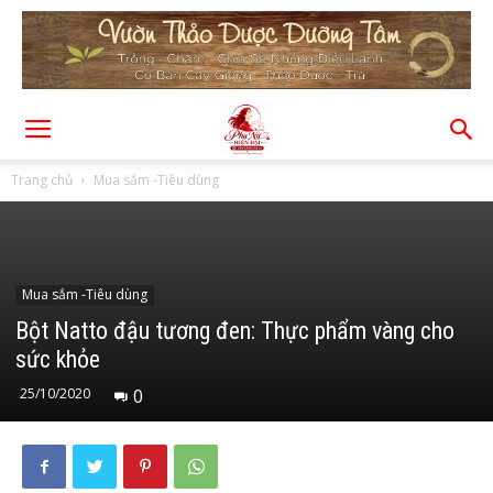
Trang chủ
Mua sắm -Tiêu dùng
Mua sắm -Tiêu dùng
Bột Natto đậu tương đen: Thực phẩm vàng cho
sức khỏe
25/10/2020
0