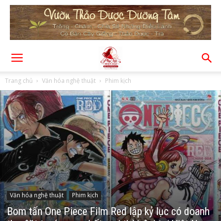
Trang chủ
Văn hóa nghệ thuật
Phim kịch
Văn hóa nghệ thuật
Phim kịch
Bom tấn One Piece Film Red lập kỷ lục có doanh