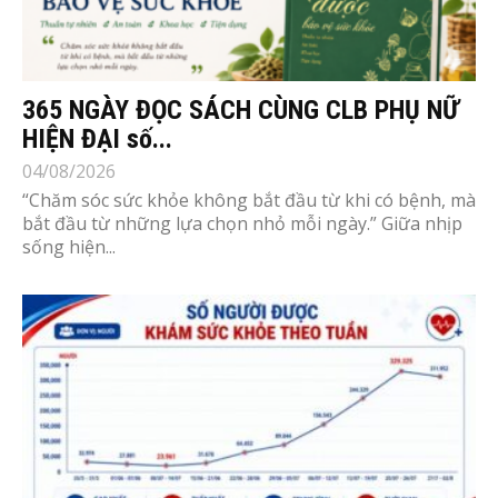
365 NGÀY ĐỌC SÁCH CÙNG CLB PHỤ NỮ
HIỆN ĐẠI số...
04/08/2026
“Chăm sóc sức khỏe không bắt đầu từ khi có bệnh, mà
bắt đầu từ những lựa chọn nhỏ mỗi ngày.” Giữa nhịp
sống hiện...