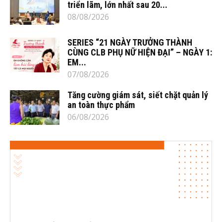
triển lãm, lớn nhất sau 20...
08/08/2026
SERIES “21 NGÀY TRƯỞNG THÀNH
CÙNG CLB PHỤ NỮ HIỆN ĐẠI” – NGÀY 1:
EM...
07/08/2026
Tăng cường giám sát, siết chặt quản lý
an toàn thực phẩm
06/08/2026