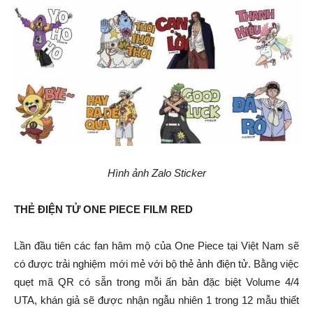
Hình ảnh Zalo Sticker
THẺ ĐIỆN TỬ ONE PIECE FILM RED
Lần đầu tiên các fan hâm mộ của One Piece tại Việt Nam sẽ
có được trải nghiệm mới mẻ với bộ thẻ ảnh điện tử. Bằng việc
quẹt mã QR có sẵn trong mỗi ấn bản đặc biệt Volume 4/4
UTA, khán giả sẽ được nhận ngẫu nhiên 1 trong 12 mẫu thiết