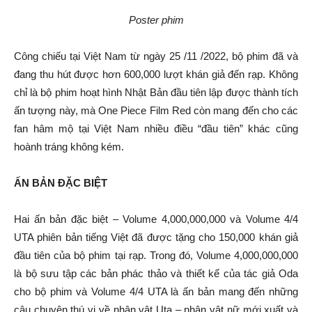
Poster phim
Công chiếu tại Việt Nam từ ngày 25 /11 /2022, bộ phim đã và
đang thu hút được hơn 600,000 lượt khán giả đến rạp. Không
chỉ là bộ phim hoạt hình Nhật Bản đầu tiên lập được thành tích
ấn tượng này, mà One Piece Film Red còn mang đến cho các
fan hâm mộ tại Việt Nam nhiều điều “đầu tiên” khác cũng
hoành tráng không kém.
ẤN BẢN ĐẶC BIỆT
Hai ấn bản đặc biệt – Volume 4,000,000,000 và Volume 4/4
UTA phiên bản tiếng Việt đã được tặng cho 150,000 khán giả
đầu tiên của bộ phim tại rạp. Trong đó, Volume 4,000,000,000
là bộ sưu tập các bản phác thảo và thiết kế của tác giả Oda
cho bộ phim và Volume 4/4 UTA là ấn bản mang đến những
câu chuyện thú vị về nhân vật Uta – nhân vật nữ mới xuất và