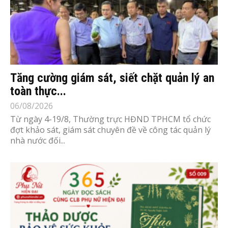
Tăng cường giám sát, siết chặt quản lý an
toàn thực...
06/08/2026
Từ ngày 4-19/8, Thường trực HĐND TPHCM tổ chức
đợt khảo sát, giám sát chuyên đề về công tác quản lý
nhà nước đối...