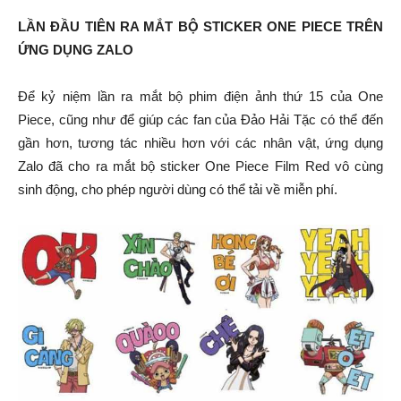
LẦN ĐẦU TIÊN RA MẮT BỘ STICKER ONE PIECE TRÊN
ỨNG DỤNG ZALO
Để kỷ niệm lần ra mắt bộ phim điện ảnh thứ 15 của One
Piece, cũng như để giúp các fan của Đảo Hải Tặc có thể đến
gần hơn, tương tác nhiều hơn với các nhân vật, ứng dụng
Zalo đã cho ra mắt bộ sticker One Piece Film Red vô cùng
sinh động, cho phép người dùng có thể tải về miễn phí.