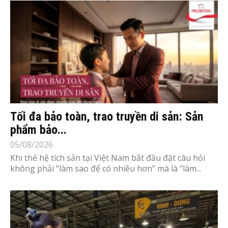
Tối đa bảo toàn, trao truyền di sản: Sản
phẩm bảo...
05/08/2026
Khi thế hệ tích sản tại Việt Nam bắt đầu đặt câu hỏi
không phải “làm sao để có nhiều hơn” mà là “làm...