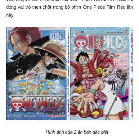
đóng vai trò then chốt trong bộ phim One Piece Film Red lần
này.
Hình ảnh của 2 ấn bản đặc biệt