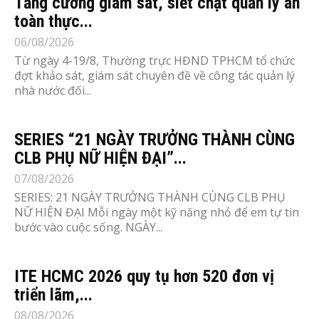
Tăng cường giám sát, siết chặt quản lý an
toàn thực...
06/08/2026
Từ ngày 4-19/8, Thường trực HĐND TPHCM tổ chức
đợt khảo sát, giám sát chuyên đề về công tác quản lý
nhà nước đối...
SERIES “21 NGÀY TRƯỞNG THÀNH CÙNG
CLB PHỤ NỮ HIỆN ĐẠI”...
07/08/2026
SERIES: 21 NGÀY TRƯỞNG THÀNH CÙNG CLB PHỤ
NỮ HIỆN ĐẠI Mỗi ngày một kỹ năng nhỏ để em tự tin
bước vào cuộc sống. NGÀY...
ITE HCMC 2026 quy tụ hơn 520 đơn vị
triển lãm,...
08/08/2026