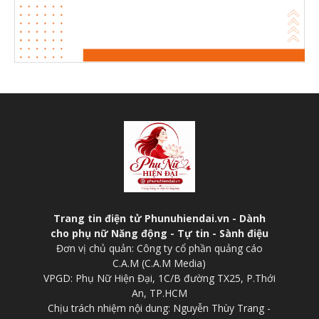
Trang tin điện tử Phunuhiendai.vn - Dành
cho phụ nữ Năng động - Tự tin - Sành điệu
Đơn vị chủ quản: Công ty cổ phần quảng cáo
C.A.M (C.A.M Media)
VPGD: Phụ Nữ Hiện Đại, 1C/B đường TX25, P.Thới
An, TP.HCM
Chịu trách nhiệm nội dung: Nguyễn Thùy Trang -