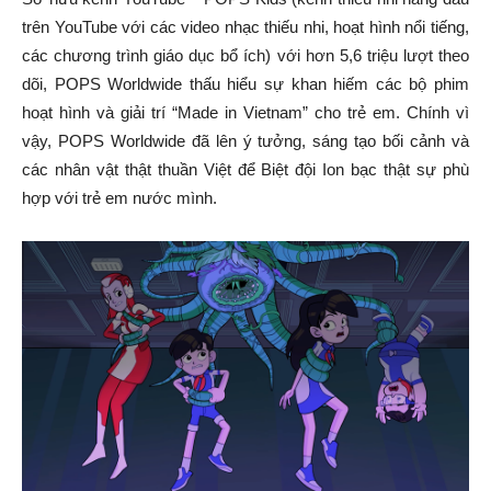
trên YouTube với các video nhạc thiếu nhi, hoạt hình nổi tiếng,
các chương trình giáo dục bổ ích) với hơn 5,6 triệu lượt theo
dõi, POPS Worldwide thấu hiểu sự khan hiếm các bộ phim
hoạt hình và giải trí “Made in Vietnam” cho trẻ em. Chính vì
vậy, POPS Worldwide đã lên ý tưởng, sáng tạo bối cảnh và
các nhân vật thật thuần Việt để Biệt đội Ion bạc thật sự phù
hợp với trẻ em nước mình.