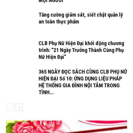
MỌI NGƯỜI
Tăng cường giám sát, siết chặt quản lý
an toàn thực phẩm
CLB Phụ Nữ Hiện Đại khởi động chương
trình: “21 Ngày Trưởng Thành Cùng Phụ
Nữ Hiện Đại”
365 NGÀY ĐỌC SÁCH CÙNG CLB PHỤ NỮ
HIỆN ĐẠI Số 10: ỨNG DỤNG LIỆU PHÁP
HỆ THỐNG GIA ĐÌNH NỘI TÂM TRONG
TÌNH...