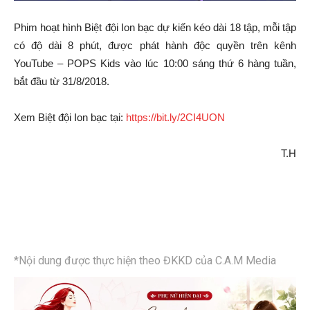
Phim hoạt hình Biệt đội Ion bạc dự kiến kéo dài 18 tập, mỗi tập
có độ dài 8 phút, được phát hành độc quyền trên kênh
YouTube – POPS Kids vào lúc 10:00 sáng thứ 6 hàng tuần,
bắt đầu từ 31/8/2018.
Xem Biệt đội Ion bạc tại:
https://bit.ly/2CI4UON
T.H
*Nội dung được thực hiện theo ĐKKD của C.A.M Media