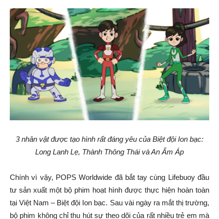
3 nhân vật được tạo hình rất đáng yêu của Biệt đội Ion bạc:
Long Lanh Lẹ, Thành Thông Thái và An Ấm Áp
Chính vì vậy, POPS Worldwide đã bắt tay cùng Lifebuoy đầu
tư sản xuất một bộ phim hoạt hình được thực hiện hoàn toàn
tại Việt Nam – Biệt đội Ion bạc. Sau vài ngày ra mắt thị trường,
bộ phim không chỉ thu hút sự theo dõi của rất nhiều trẻ em mà