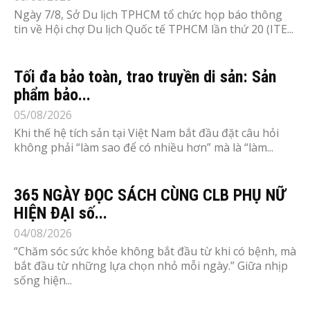
Ngày 7/8, Sở Du lịch TPHCM tổ chức họp báo thông
tin về Hội chợ Du lịch Quốc tế TPHCM lần thứ 20 (ITE...
Tối đa bảo toàn, trao truyền di sản: Sản
phẩm bảo...
05/08/2026
Khi thế hệ tích sản tại Việt Nam bắt đầu đặt câu hỏi
không phải “làm sao để có nhiều hơn” mà là “làm...
365 NGÀY ĐỌC SÁCH CÙNG CLB PHỤ NỮ
HIỆN ĐẠI số...
04/08/2026
“Chăm sóc sức khỏe không bắt đầu từ khi có bệnh, mà
bắt đầu từ những lựa chọn nhỏ mỗi ngày.” Giữa nhịp
sống hiện...