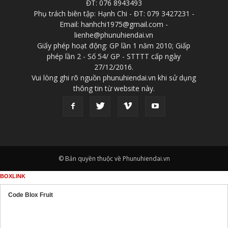
ĐT: 076 8943493
Phụ trách biên tập: Hạnh Chi - ĐT: 079 3427231 -
Email: hanhchi1975@gmail.com -
lienhe@phunuhiendai.vn
Giấy phép hoạt động: GP lần 1 năm 2010; Giấp
phép lần 2 - Số 54/ GP - STTTT cấp ngày
27/12/2016.
Vui lòng ghi rõ nguồn phunuhiendai.vn khi sử dụng
thông tin từ website này.
© Bản quyền thuộc về Phunuhiendai.vn
BOXLINK
Code Blox Fruit