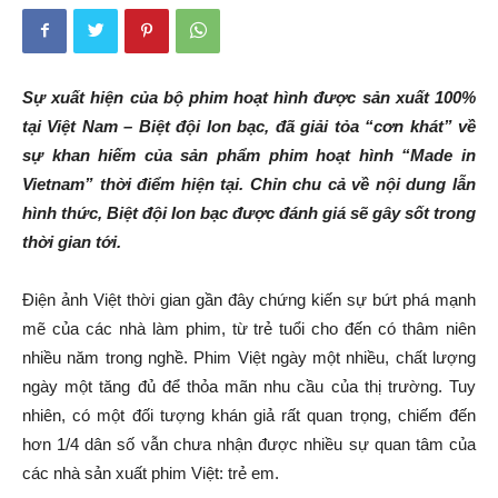
Sự xuất hiện của bộ phim hoạt hình được sản xuất 100%
tại Việt Nam – Biệt đội Ion bạc, đã giải tỏa “cơn khát” về
sự khan hiếm của sản phẩm phim hoạt hình “Made in
Vietnam” thời điểm hiện tại. Chỉn chu cả về nội dung lẫn
hình thức, Biệt đội Ion bạc được đánh giá sẽ gây sốt trong
thời gian tới.
Điện ảnh Việt thời gian gần đây chứng kiến sự bứt phá mạnh
mẽ của các nhà làm phim, từ trẻ tuổi cho đến có thâm niên
nhiều năm trong nghề. Phim Việt ngày một nhiều, chất lượng
ngày một tăng đủ để thỏa mãn nhu cầu của thị trường. Tuy
nhiên, có một đối tượng khán giả rất quan trọng, chiếm đến
hơn 1/4 dân số vẫn chưa nhận được nhiều sự quan tâm của
các nhà sản xuất phim Việt: trẻ em.