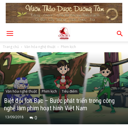
Trang chủ
Văn hóa nghệ thuật
Phim kịch
Văn hóa nghệ thuật
Phim kịch
Tiêu điểm
Biệt đội Ion Bạc – Bước phát triển trong công
nghệ làm phim hoạt hình Việt Nam
13/09/2018
0