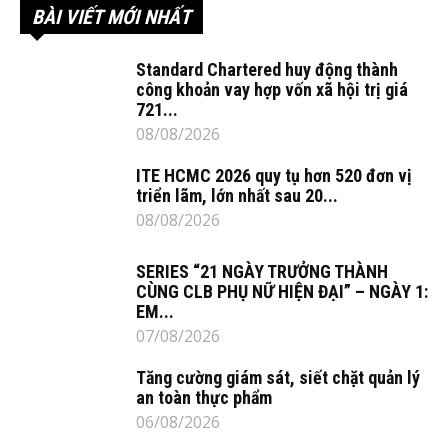
BÀI VIẾT MỚI NHẤT
Standard Chartered huy động thành
công khoản vay hợp vốn xã hội trị giá
721...
08/08/2026
ITE HCMC 2026 quy tụ hơn 520 đơn vị
triển lãm, lớn nhất sau 20...
08/08/2026
SERIES “21 NGÀY TRƯỞNG THÀNH
CÙNG CLB PHỤ NỮ HIỆN ĐẠI” – NGÀY 1:
EM...
07/08/2026
Tăng cường giám sát, siết chặt quản lý
an toàn thực phẩm
06/08/2026