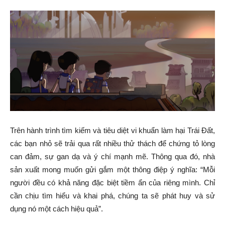
Trên hành trình tìm kiếm và tiêu diệt vi khuẩn làm hại Trái Đất,
các bạn nhỏ sẽ trải qua rất nhiều thử thách để chứng tỏ lòng
can đảm, sự gan dạ và ý chí mạnh mẽ. Thông qua đó, nhà
sản xuất mong muốn gửi gắm một thông điệp ý nghĩa: “Mỗi
người đều có khả năng đặc biệt tiềm ẩn của riêng mình. Chỉ
cần chịu tìm hiểu và khai phá, chúng ta sẽ phát huy và sử
dụng nó một cách hiệu quả”.