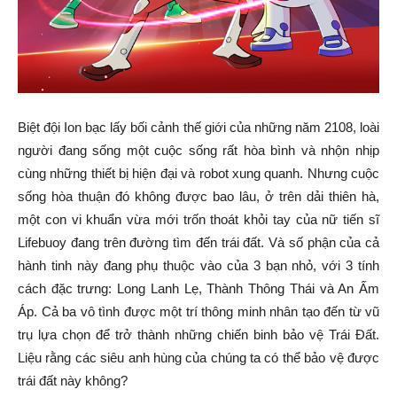
Biệt đội Ion bạc lấy bối cảnh thế giới của những năm 2108, loài
người đang sống một cuộc sống rất hòa bình và nhộn nhịp
cùng những thiết bị hiện đại và robot xung quanh. Nhưng cuộc
sống hòa thuận đó không được bao lâu, ở trên dải thiên hà,
một con vi khuẩn vừa mới trốn thoát khỏi tay của nữ tiến sĩ
Lifebuoy đang trên đường tìm đến trái đất. Và số phận của cả
hành tinh này đang phụ thuộc vào của 3 bạn nhỏ, với 3 tính
cách đặc trưng: Long Lanh Lẹ, Thành Thông Thái và An Ấm
Áp. Cả ba vô tình được một trí thông minh nhân tạo đến từ vũ
trụ lựa chọn để trở thành những chiến binh bảo vệ Trái Đất.
Liệu rằng các siêu anh hùng của chúng ta có thể bảo vệ được
trái đất này không?