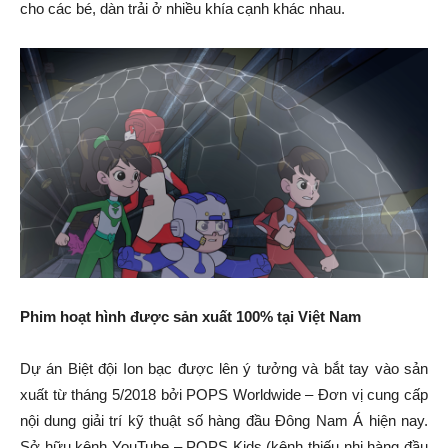
cho các bé, dàn trải ở nhiều khía cạnh khác nhau.
Phim hoạt hình được sản xuất 100% tại Việt Nam
Dự án Biệt đội Ion bạc được lên ý tưởng và bắt tay vào sản
xuất từ tháng 5/2018 bởi POPS Worldwide – Đơn vị cung cấp
nội dung giải trí kỹ thuật số hàng đầu Đông Nam Á hiện nay.
Sở hữu kênh YouTube – POPS Kids (kênh thiếu nhi hàng đầu