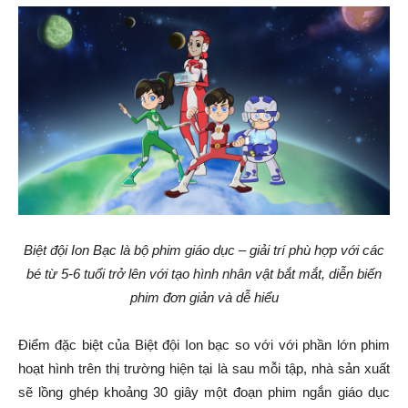
Biệt đội Ion Bạc là bộ phim giáo dục – giải trí phù hợp với các
bé từ 5-6 tuổi trở lên với tạo hình nhân vật bắt mắt, diễn biến
phim đơn giản và dễ hiểu
Điểm đặc biệt của Biệt đội Ion bạc so với với phần lớn phim
hoạt hình trên thị trường hiện tại là sau mỗi tập, nhà sản xuất
sẽ lồng ghép khoảng 30 giây một đoạn phim ngắn giáo dục