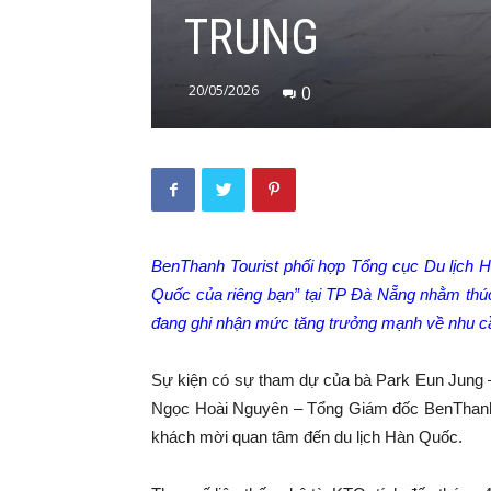
TRUNG
20/05/2026
0
BenThanh Tourist phối hợp Tổng cục Du lịch
Quốc của riêng bạn” tại TP Đà Nẵng nhằm thú
đang ghi nhận mức tăng trưởng mạnh về nhu cầ
Sự kiện có sự tham dự của bà Park Eun Jung 
Ngọc Hoài Nguyên – Tổng Giám đốc BenThanh To
khách mời quan tâm đến du lịch Hàn Quốc.