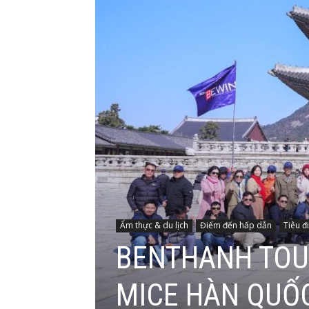
Ẩm thực & du lịch
Điểm đến hấp dẫn
Tiêu đ
BENTHANH TOUR
MICE HÀN QUỐC