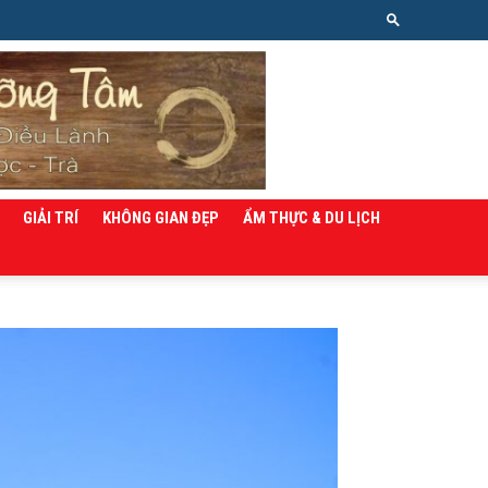
GIẢI TRÍ
KHÔNG GIAN ĐẸP
ẨM THỰC & DU LỊCH