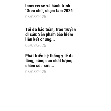
Innerverse và hành trình
‘Gieo chữ, chạm tâm 2026’
05/08/2026
Tối đa bảo toàn, trao truyền
di sản: Sản phẩm bảo hiểm
liên kết chung...
05/08/2026
Phát triển hệ thống y tế đa
tầng, nâng cao chất lượng
chăm sóc sức...
05/08/2026