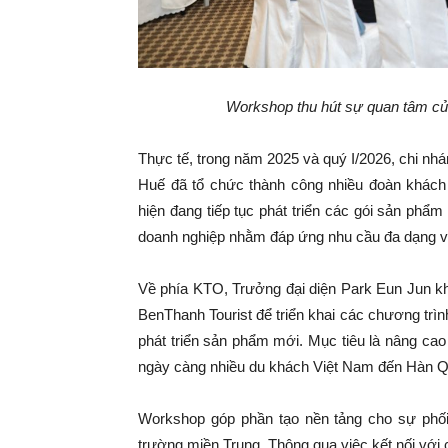
Workshop thu hút sự quan tâm của
Thực tế, trong năm 2025 và quý I/2026, chi nhá
Huế đã tổ chức thành công nhiều đoàn khách
hiện đang tiếp tục phát triển các gói sản phẩm 
doanh nghiệp nhằm đáp ứng nhu cầu đa dạng và
Về phía KTO, Trưởng đại diện Park Eun Jun khẳ
BenThanh Tourist để triển khai các chương trình
phát triển sản phẩm mới. Mục tiêu là nâng cao
ngày càng nhiều du khách Việt Nam đến Hàn Quố
Workshop góp phần tạo nền tảng cho sự phối
trường miền Trung. Thông qua việc kết nối với