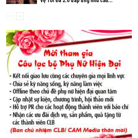
Vệ Tối Đa 2.0 đáp ứng nhu cầu...