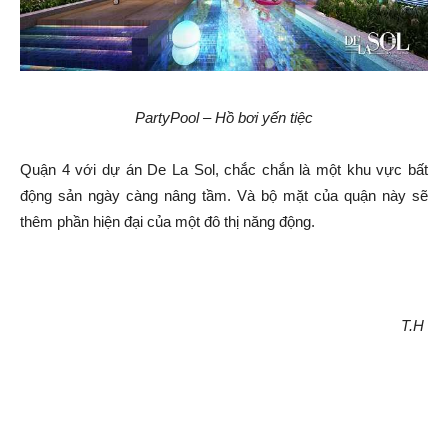
PartyPool – Hồ bơi yến tiệc
Quận 4 với dự án De La Sol, chắc chắn là một khu vực bất
động sản ngày càng nâng tầm. Và bộ mặt của quận này sẽ
thêm phần hiện đại của một đô thị năng động.
T.H