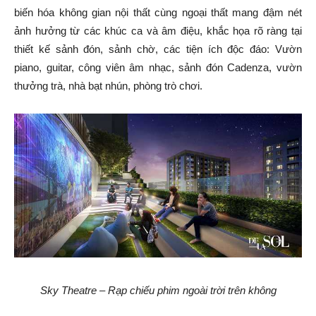
biến hóa không gian nội thất cùng ngoại thất mang đậm nét
ảnh hưởng từ các khúc ca và âm điệu, khắc họa rõ ràng tại
thiết kế sảnh đón, sảnh chờ, các tiện ích độc đáo: Vườn
piano, guitar, công viên âm nhạc, sảnh đón Cadenza, vườn
thưởng trà, nhà bạt nhún, phòng trò chơi.
Sky Theatre – Rạp chiếu phim ngoài trời trên không