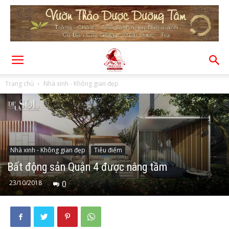
Trang chủ
Nhà xinh - Không gian đẹp
Nhà xinh - Không gian đẹp
Tiêu điểm
Bất động sản Quận 4 được nâng tầm
23/10/2018
0