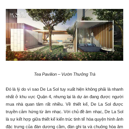
Tea Pavilion – Vườn Thưởng Trà
Đó là lý do vì sao De La Sol tuy xuất hiện không phải là nhanh
nhất ở khu vực Quận 4, nhưng lại là dự án đang được người
mua nhà quan tâm rất nhiều. Về thiết kế, De La Sol được
truyền cảm hứng từ âm nhạc. Với chủ đề âm nhạc, De La Sol
là sự kết hợp giữa thiết kế kiến trúc tinh tế hòa quyện hình ảnh
đặc trưng của đàn dương cầm, đàn ghi ta và chuông hòa âm