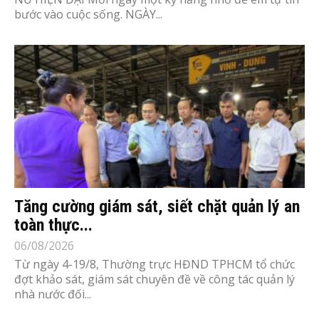
bước vào cuộc sống. NGÀY...
Tăng cường giám sát, siết chặt quản lý an
toàn thực...
06/08/2026
Từ ngày 4-19/8, Thường trực HĐND TPHCM tổ chức
đợt khảo sát, giám sát chuyên đề về công tác quản lý
nhà nước đối...