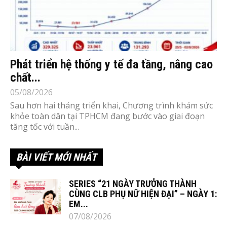
Phát triển hệ thống y tế đa tầng, nâng cao
chất...
05/08/2026
Sau hơn hai tháng triển khai, Chương trình khám sức
khỏe toàn dân tại TPHCM đang bước vào giai đoạn
tăng tốc với tuần...
BÀI VIẾT MỚI NHẤT
SERIES “21 NGÀY TRƯỞNG THÀNH
CÙNG CLB PHỤ NỮ HIỆN ĐẠI” – NGÀY 1:
EM...
07/08/2026