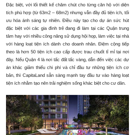
Đặc biệt, với lối thiết kế chăm chút cho từng căn hộ với diện
tích phù hợp (từ 63m2 – 68m2) nhưng vẫn đầy đủ tiện ích, tối
ưu hóa ánh sáng tự nhiên. Điều này tạo cho dự án sức hút
đặc biệt với các gia đình trẻ đang đi làm tại các Quận trung
tâm hay với nhiều công năng sử dụng hội họp, làm việc tại nhà
với hàng loạt tiện ích dành cho doanh nhân. Điệm cộng tiếp
theo là hơn 50 tiện ích cao cấp được trau chuốt tỉ mỉ tại nơi
đây. Nếu Quận 4 là nơi tấc đất tấc vàng, dẫn đến việc các dự
án khác giảm thiểu chi phí và chỉ đầu tư những tiện ích cơ
bản, thì CapitaLand sẵn sàng mạnh tay đầu tư vào hàng loạt
tiện ích nhằm tạo nên trải nghiệm sống khác biệt cho cư dân.