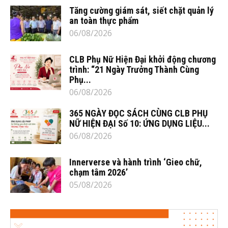
Tăng cường giám sát, siết chặt quản lý
an toàn thực phẩm
06/08/2026
CLB Phụ Nữ Hiện Đại khởi động chương
trình: “21 Ngày Trưởng Thành Cùng
Phụ...
06/08/2026
365 NGÀY ĐỌC SÁCH CÙNG CLB PHỤ
NỮ HIỆN ĐẠI Số 10: ỨNG DỤNG LIỆU...
06/08/2026
Innerverse và hành trình ‘Gieo chữ,
chạm tâm 2026’
05/08/2026