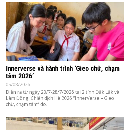
Innerverse và hành trình ‘Gieo chữ, chạm
tâm 2026’
05/08/2026
Diễn ra từ ngày 20/7-28/7/2026 tại 2 tỉnh Đắk Lắk và
Lâm Đồng, Chiến dịch Hè 2026 “InnerVerse – Gieo
chữ, chạm tâm” do...