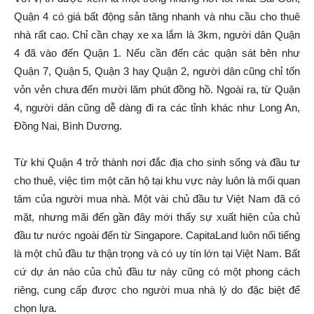
Quận 4 có giá bất động sản tăng nhanh và nhu cầu cho thuê
nhà rất cao. Chỉ cần chạy xe xa lắm là 3km, người dân Quận
4 đã vào đến Quận 1. Nếu cần đến các quận sát bên như
Quận 7, Quận 5, Quận 3 hay Quận 2, người dân cũng chỉ tốn
vỏn vẻn chưa đến mười lăm phút đồng hồ. Ngoài ra, từ Quận
4, người dân cũng dễ dàng đi ra các tỉnh khác như Long An,
Đồng Nai, Bình Dương.
Từ khi Quận 4 trở thành nơi đắc địa cho sinh sống và đầu tư
cho thuê, việc tìm một căn hộ tại khu vực này luôn là mối quan
tâm của người mua nhà. Một vài chủ đầu tư Việt Nam đã có
mặt, nhưng mãi đến gần đây mới thấy sự xuất hiện của chủ
đầu tư nước ngoài đến từ Singapore. CapitaLand luôn nổi tiếng
là một chủ đầu tư thận trọng và có uy tín lớn tại Việt Nam. Bất
cứ dự án nào của chủ đầu tư này cũng có một phong cách
riêng, cung cấp được cho người mua nhà lý do đặc biệt để
chọn lựa.