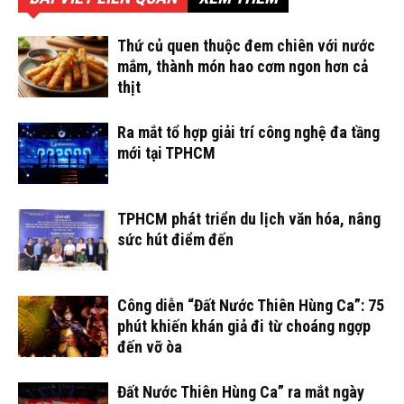
Thứ củ quen thuộc đem chiên với nước
mắm, thành món hao cơm ngon hơn cả
thịt
Ra mắt tổ hợp giải trí công nghệ đa tầng
mới tại TPHCM
TPHCM phát triển du lịch văn hóa, nâng
sức hút điểm đến
Công diễn “Đất Nước Thiên Hùng Ca”: 75
phút khiến khán giả đi từ choáng ngợp
đến vỡ òa
Đất Nước Thiên Hùng Ca” ra mắt ngày