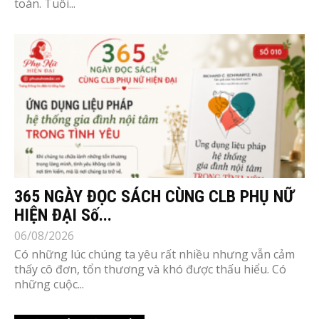
toàn. Tuổi...
365 NGÀY ĐỌC SÁCH CÙNG CLB PHỤ NỮ
HIỆN ĐẠI Số...
06/08/2026
Có những lúc chúng ta yêu rất nhiều nhưng vẫn cảm
thấy cô đơn, tổn thương và khó được thấu hiểu. Có
những cuộc...