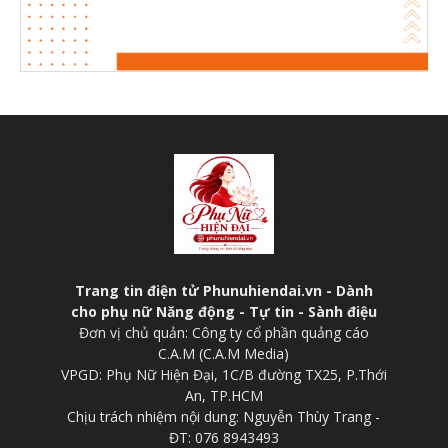
Trang tin điện tử Phunuhiendai.vn - Dành
cho phụ nữ Năng động - Tự tin - Sành điệu
Đơn vị chủ quản: Công ty cổ phần quảng cáo
C.A.M (C.A.M Media)
VPGD: Phụ Nữ Hiện Đại, 1C/B đường TX25, P.Thới
An, TP.HCM
Chịu trách nhiệm nội dung: Nguyễn Thùy Trang -
ĐT: 076 8943493