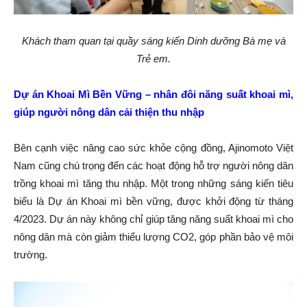
Khách tham quan tại quầy sáng kiến Dinh dưỡng Bà mẹ và
Trẻ em
.
Dự án Khoai Mì Bền Vững – nhân đôi năng suất khoai mì,
giúp người nông dân cải thiện thu nhập
Bên cạnh việc nâng cao sức khỏe cộng đồng, Ajinomoto Việt
Nam cũng chú trọng đến các hoạt động hỗ trợ người nông dân
trồng khoai mì tăng thu nhập. Một trong những sáng kiến tiêu
biểu là Dự án Khoai mì bền vững, được khởi động từ tháng
4/2023. Dự án này không chỉ giúp tăng năng suất khoai mì cho
nông dân mà còn giảm thiểu lượng CO2, góp phần bảo vệ môi
trường.