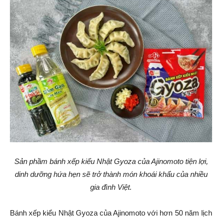
Sản phầm bánh xếp kiểu Nhật Gyoza của Ajinomoto tiện lợi,
dinh dưỡng hứa hẹn sẽ trở thành món khoái khẩu của nhiều
gia đình Việt.
Bánh xếp kiểu Nhật Gyoza của Ajinomoto với hơn 50 năm lịch