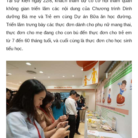
Tại sự kiện ngày 22/8, khách tham dự có cơ hội tham quan
không gian triển lãm các nội dung của Chương trình Dinh
dưỡng Bà mẹ và Trẻ em cùng Dự án Bữa ăn học đường.
Triển lãm trưng bày các thực đơn dành cho phụ nữ mang thai,
thực đơn cho mẹ đang cho con bú đến thực đơn cho trẻ em
từ 7 đến 60 tháng tuổi, và cuối cùng là thực đơn cho học sinh
tiểu học.