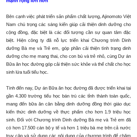
mạnh rộng lớn hơn
Bên cạnh việc phát triển sản phẩm chất lượng, Ajinomoto Việt
Nam chú trọng các sáng kiến giúp cải thiện dinh dưỡng cho
cộng đồng, đặc biệt là các đối tượng cần sự quan tâm đặc
biệt. Hiện công ty đã nỗ lực triển khai Chương trình Dinh
dưỡng Bà mẹ và Trẻ em, góp phần cải thiện tình trạng dinh
dưỡng cho mẹ mang thai, cho con bú và trẻ nhỏ, cùng Dự án
Bữa ăn học đường góp cải thiện sức khỏe và thể chất cho học
sinh lứa tuổi tiểu học.
Tính đến nay, Dự án Bữa ăn học đường đã được triển khai tại
gần 4.300 trường tiểu học bán trú các tỉnh thành toàn quốc,
mang đến bữa ăn cân bằng dinh dưỡng đồng thời giáo dục
kiến thức dinh dưỡng về thực phẩm cho hơn 1.9 triệu học
sinh. Đối với Chương trình Dinh dưỡng Bà mẹ và Trẻ em đã
có hơn 17.500 cán bộ y tế và hơn 1 triệu bà mẹ trên cả nước
truy cập và sử dụng các nội dung của chương trình để chăm