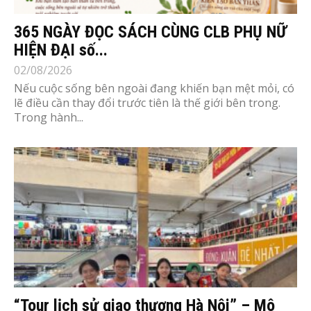
365 NGÀY ĐỌC SÁCH CÙNG CLB PHỤ NỮ
HIỆN ĐẠI số...
02/08/2026
Nếu cuộc sống bên ngoài đang khiến bạn mệt mỏi, có
lẽ điều cần thay đổi trước tiên là thế giới bên trong.
Trong hành...
“Tour lịch sử giao thương Hà Nội” – Mô