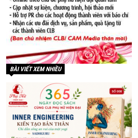
BÀI VIẾT XEM NHIỀU