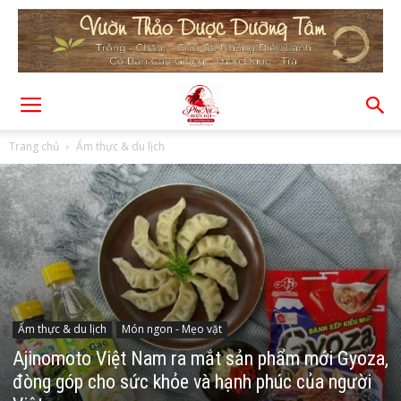
Trang chủ
Ẩm thực & du lịch
Ẩm thực & du lịch
Món ngon - Mẹo vặt
Ajinomoto Việt Nam ra mắt sản phẩm mới Gyoza,
đòng góp cho sức khỏe và hạnh phúc của người