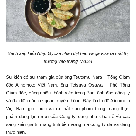
Bánh xếp kiểu Nhật Gyoza nhân thịt heo và gà vừa ra mắt thị
trường vào tháng 7/2024
Sự kiện có sự tham gia của ông Tsutomu Nara – Tổng Giám
đốc Ajinomoto Việt Nam, ông Tetsuya Osawa – Phó Tổng
Giám đốc, cùng nhiều thành viên trong Ban lãnh đạo công ty
và đại diện các cơ quan truyền thông. Đây là dịp để Ajinomoto
Việt Nam giới thiệu và ra mắt sản phẩm trong mảng thực
phẩm đông lạnh mới của Công ty, cũng như chia sẻ về các
sáng kiến giá trị mang tính bền vững mà công ty đã và đang
thực hiện.