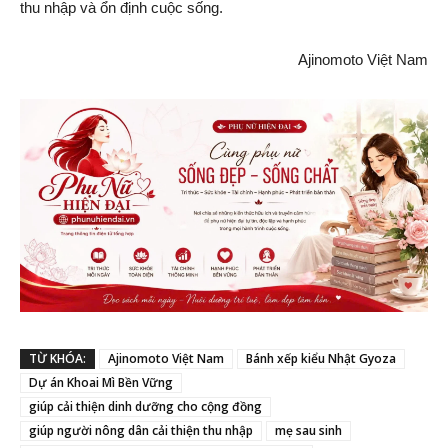
thu nhập và ổn định cuộc sống.
Ajinomoto Việt Nam
TỪ KHÓA:
Ajinomoto Việt Nam
Bánh xếp kiểu Nhật Gyoza
Dự án Khoai Mì Bền Vững
giúp cải thiện dinh dưỡng cho cộng đồng
giúp người nông dân cải thiện thu nhập
mẹ sau sinh