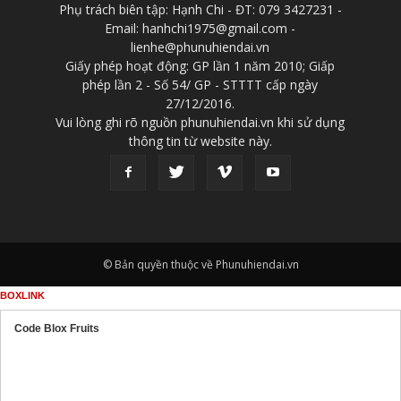
Phụ trách biên tập: Hạnh Chi - ĐT: 079 3427231 -
Email: hanhchi1975@gmail.com -
lienhe@phunuhiendai.vn
Giấy phép hoạt động: GP lần 1 năm 2010; Giấp
phép lần 2 - Số 54/ GP - STTTT cấp ngày
27/12/2016.
Vui lòng ghi rõ nguồn phunuhiendai.vn khi sử dụng
thông tin từ website này.
© Bản quyền thuộc về Phunuhiendai.vn
BOXLINK
Code Blox Fruits