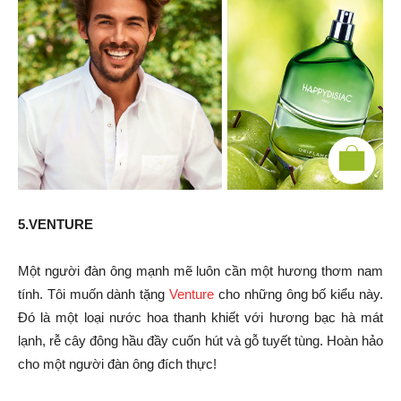
5.VENTURE
Một người đàn ông mạnh mẽ luôn cần một hương thơm nam
tính. Tôi muốn dành tặng
Venture
cho những ông bố kiểu này.
Đó là một loại nước hoa thanh khiết với hương bạc hà mát
lạnh, rễ cây đông hầu đầy cuốn hút và gỗ tuyết tùng. Hoàn hảo
cho một người đàn ông đích thực!