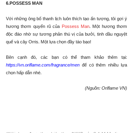
6.POSSESS MAN
Với những ông bố thanh lịch luôn thích tạo ấn tượng, tôi gợi ý
hương thơm quyến rũ của
Possess Man
. Một hương thơm
độc đáo nhờ sự tương phản thú vị của bưởi, tinh dầu nguyệt
quế và cây Orris. Một lựa chọn đầy táo bạo!
Bên cạnh đó, các bạn có thể tham khảo thêm tại:
https://vn.oriflame.com/fragrance/men
để có thêm nhiều lựa
chọn hấp dẫn nhé.
(Nguồn: Oriflame VN)