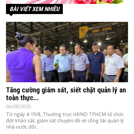
BÀI VIẾT XEM NHIỀU
Tăng cường giám sát, siết chặt quản lý an
toàn thực...
06/08/2026
Từ ngày 4-19/8, Thường trực HĐND TPHCM tổ chức
đợt khảo sát, giám sát chuyên đề về công tác quản lý
nhà nước đối...