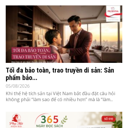
Tối đa bảo toàn, trao truyền di sản: Sản
phẩm bảo...
05/08/2026
Khi thế hệ tích sản tại Việt Nam bắt đầu đặt câu hỏi
không phải “làm sao để có nhiều hơn” mà là “làm...