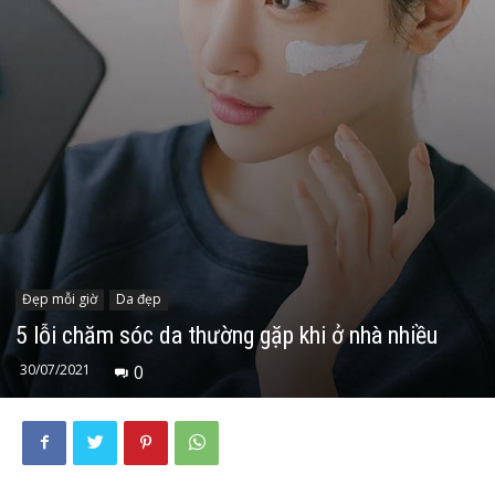
Đẹp mỗi giờ
Da đẹp
5 lỗi chăm sóc da thường gặp khi ở nhà nhiều
30/07/2021
0