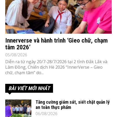
Innerverse và hành trình ‘Gieo chữ, chạm
tâm 2026’
05/08/2026
Diễn ra từ ngày 20/7-28/7/2026 tại 2 tỉnh Đắk Lắk và
Lâm Đồng, Chiến dịch Hè 2026 “InnerVerse – Gieo
chữ, chạm tâm” do...
BÀI VIẾT MỚI NHẤT
Tăng cường giám sát, siết chặt quản lý
an toàn thực phẩm
06/08/2026