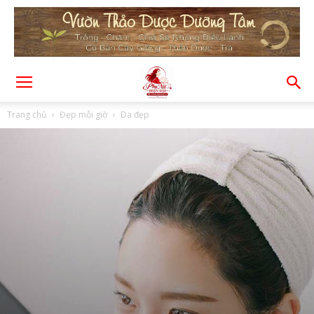
Trang chủ
Đẹp mỗi giờ
Da đẹp