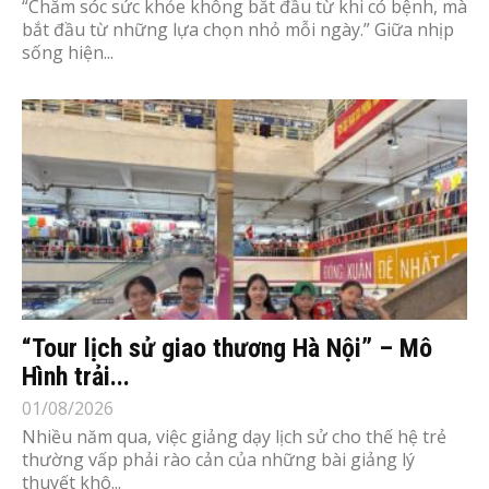
“Chăm sóc sức khỏe không bắt đầu từ khi có bệnh, mà
bắt đầu từ những lựa chọn nhỏ mỗi ngày.” Giữa nhịp
sống hiện...
“Tour lịch sử giao thương Hà Nội” – Mô
Hình trải...
01/08/2026
Nhiều năm qua, việc giảng dạy lịch sử cho thế hệ trẻ
thường vấp phải rào cản của những bài giảng lý
thuyết khô...