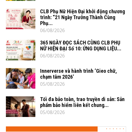
CLB Phụ Nữ Hiện Đại khởi động chương
trình: “21 Ngày Trưởng Thành Cùng
Phụ...
06/08/2026
365 NGÀY ĐỌC SÁCH CÙNG CLB PHỤ
NỮ HIỆN ĐẠI Số 10: ỨNG DỤNG LIỆU...
06/08/2026
Innerverse và hành trình ‘Gieo chữ,
chạm tâm 2026’
05/08/2026
Tối đa bảo toàn, trao truyền di sản: Sản
phẩm bảo hiểm liên kết chung...
05/08/2026