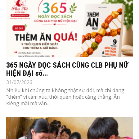
365 NGÀY ĐỌC SÁCH CÙNG CLB PHỤ NỮ
HIỆN ĐẠI số...
31/07/2026
Nhiều khi chúng ta không thật sự đói, mà chỉ đang
“thèm” vì cảm xúc, thói quen hoặc căng thẳng. Ăn
kiêng mãi mà vẫn...