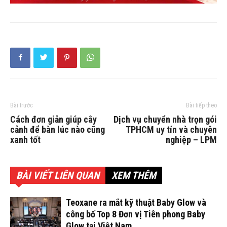
Bài trước
Bài tiếp theo
Cách đơn giản giúp cây
Dịch vụ chuyển nhà trọn gói
cảnh để bàn lúc nào cũng
TPHCM uy tín và chuyên
xanh tốt
nghiệp – LPM
BÀI VIẾT LIÊN QUAN
XEM THÊM
Teoxane ra mắt kỹ thuật Baby Glow và
công bố Top 8 Đơn vị Tiên phong Baby
Glow tại Việt Nam.