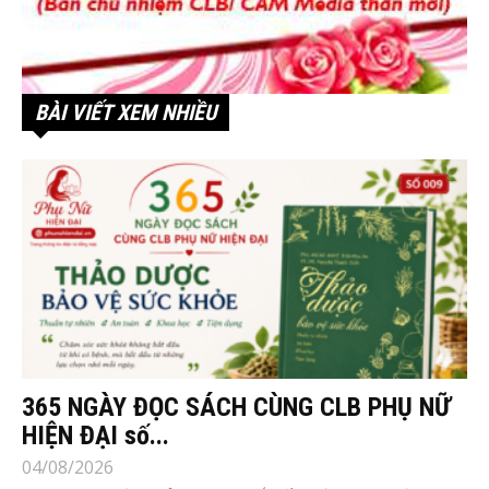
BÀI VIẾT XEM NHIỀU
365 NGÀY ĐỌC SÁCH CÙNG CLB PHỤ NỮ
HIỆN ĐẠI số...
04/08/2026