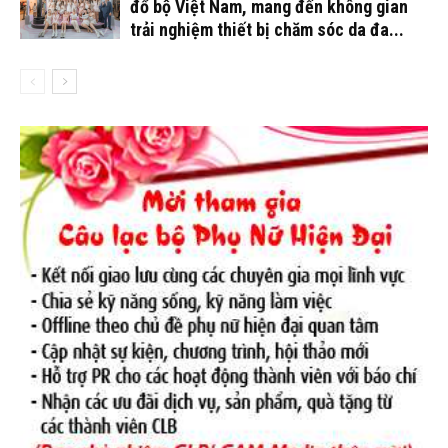
đổ bộ Việt Nam, mang đến không gian
trải nghiệm thiết bị chăm sóc da đa...