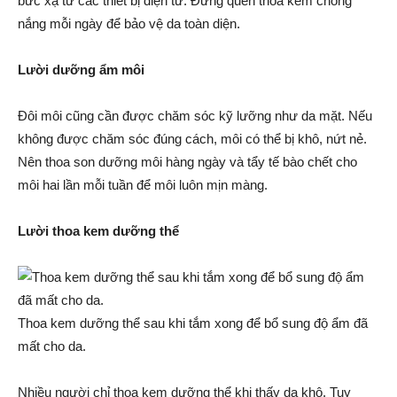
bức xạ từ các thiết bị điện tử. Đừng quên thoa kem chống
nắng mỗi ngày để bảo vệ da toàn diện.
Lười dưỡng ẩm môi
Đôi môi cũng cần được chăm sóc kỹ lưỡng như da mặt. Nếu
không được chăm sóc đúng cách, môi có thể bị khô, nứt nẻ.
Nên thoa son dưỡng môi hàng ngày và tẩy tế bào chết cho
môi hai lần mỗi tuần để môi luôn mịn màng.
Lười thoa kem dưỡng thể
Thoa kem dưỡng thể sau khi tắm xong để bổ sung độ ẩm đã
mất cho da.
Nhiều người chỉ thoa kem dưỡng thể khi thấy da khô. Tuy