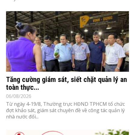
Tăng cường giám sát, siết chặt quản lý an
toàn thực...
06/08/2026
Từ ngày 4-19/8, Thường trực HĐND TPHCM tổ chức
đợt khảo sát, giám sát chuyên đề về công tác quản lý
nhà nước đối...