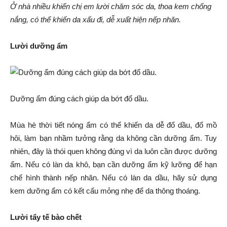
Ở nhà nhiều khiến chị em lười chăm sóc da, thoa kem chống
nắng, có thể khiến da xấu đi, dễ xuất hiện nếp nhăn.
Lười dưỡng ẩm
Dưỡng ẩm đúng cách giúp da bớt đổ dầu.
Mùa hè thời tiết nóng ẩm có thể khiến da dễ đổ dầu, đổ mồ
hôi, làm bạn nhầm tưởng rằng da không cần dưỡng ẩm. Tuy
nhiên, đây là thói quen không đúng vì da luôn cần được dưỡng
ẩm. Nếu có làn da khô, bạn cần dưỡng ẩm kỹ lưỡng để hạn
chế hình thành nếp nhăn. Nếu có làn da dầu, hãy sử dụng
kem dưỡng ẩm có kết cấu mỏng nhẹ để da thông thoáng.
Lười tẩy tế bào chết