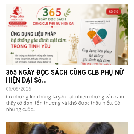
365 NGÀY ĐỌC SÁCH CÙNG CLB PHỤ NỮ
HIỆN ĐẠI Số...
06/08/2026
Có những lúc chúng ta yêu rất nhiều nhưng vẫn cảm
thấy cô đơn, tổn thương và khó được thấu hiểu. Có
những cuộc...