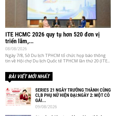
ITE HCMC 2026 quy tụ hơn 520 đơn vị
triển lãm,...
08/08/2026
Ngày 7/8, Sở Du lịch TPHCM tổ chức họp báo thông
tin về Hội chợ Du lịch Quốc tế TPHCM lần thứ 20 (ITE...
BÀI VIẾT MỚI NHẤT
SERIES 21 NGÀY TRƯỞNG THÀNH CÙNG
CLB PHỤ NỮ HIỆN ĐẠI:NGÀY 2: MỘT CÔ
GÁI...
09/08/2026