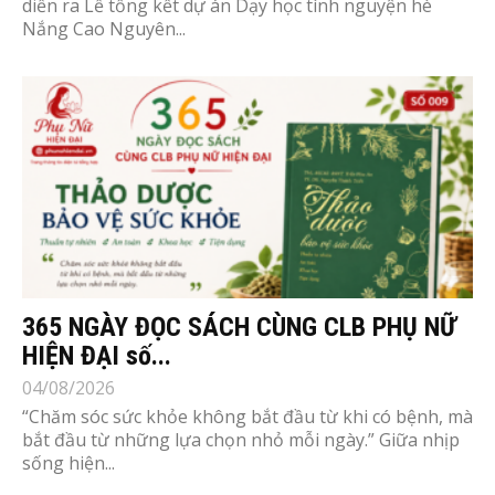
diễn ra Lễ tổng kết dự án Dạy học tình nguyện hè
Nắng Cao Nguyên...
365 NGÀY ĐỌC SÁCH CÙNG CLB PHỤ NỮ
HIỆN ĐẠI số...
04/08/2026
“Chăm sóc sức khỏe không bắt đầu từ khi có bệnh, mà
bắt đầu từ những lựa chọn nhỏ mỗi ngày.” Giữa nhịp
sống hiện...