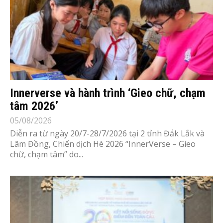
Innerverse và hành trình ‘Gieo chữ, chạm
tâm 2026’
05/08/2026
Diễn ra từ ngày 20/7-28/7/2026 tại 2 tỉnh Đắk Lắk và
Lâm Đồng, Chiến dịch Hè 2026 “InnerVerse – Gieo
chữ, chạm tâm” do...