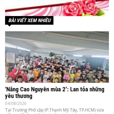
BÀI VIẾT XEM NHIỀU
‘Nắng Cao Nguyên mùa 2’: Lan tỏa những
yêu thương
04/08/2026
Tại Trường Phổ cập (P.Thạnh Mỹ Tây, TP.HCM) vừa