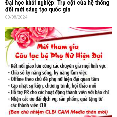
Đại học khởi nghiệp: Trụ cột của hệ thống
đổi mới sáng tạo quốc gia
09/08/2024