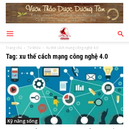
Trang chủ
Từ khóa
Xu thế cách mạng công nghệ 4.0
Tag: xu thế cách mạng công nghệ 4.0
Kỹ năng sống