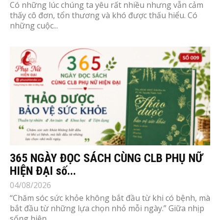
Có những lúc chúng ta yêu rất nhiều nhưng vẫn cảm
thấy cô đơn, tổn thương và khó được thấu hiểu. Có
những cuộc...
365 NGÀY ĐỌC SÁCH CÙNG CLB PHỤ NỮ
HIỆN ĐẠI số...
04/08/2026
“Chăm sóc sức khỏe không bắt đầu từ khi có bệnh, mà
bắt đầu từ những lựa chọn nhỏ mỗi ngày.” Giữa nhịp
sống hiện...