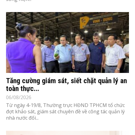
Tăng cường giám sát, siết chặt quản lý an
toàn thực...
06/08/2026
Từ ngày 4-19/8, Thường trực HĐND TPHCM tổ chức
đợt khảo sát, giám sát chuyên đề về công tác quản lý
nhà nước đối...