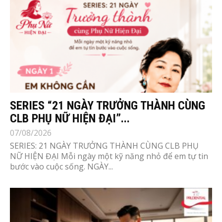
SERIES “21 NGÀY TRƯỞNG THÀNH CÙNG
CLB PHỤ NỮ HIỆN ĐẠI”...
07/08/2026
SERIES: 21 NGÀY TRƯỞNG THÀNH CÙNG CLB PHỤ
NỮ HIỆN ĐẠI Mỗi ngày một kỹ năng nhỏ để em tự tin
bước vào cuộc sống. NGÀY...