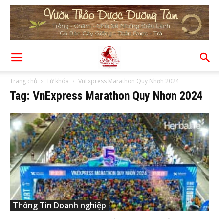
Trang chủ
Từ khóa
VnExpress Marathon Quy Nhơn 2024
Tag: VnExpress Marathon Quy Nhơn 2024
Thông Tin Doanh nghiệp