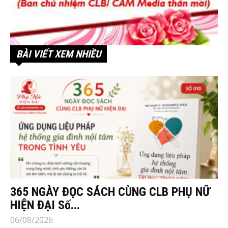
BÀI VIẾT XEM NHIỀU
365 NGÀY ĐỌC SÁCH CÙNG CLB PHỤ NỮ
HIỆN ĐẠI Số...
06/08/2026