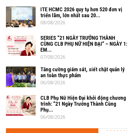
ITE HCMC 2026 quy tụ hơn 520 đơn vị
triển lãm, lớn nhất sau 20...
08/08/2026
SERIES “21 NGÀY TRƯỞNG THÀNH
CÙNG CLB PHỤ NỮ HIỆN ĐẠI” – NGÀY 1:
EM...
07/08/2026
Tăng cường giám sát, siết chặt quản lý
an toàn thực phẩm
06/08/2026
CLB Phụ Nữ Hiện Đại khởi động chương
trình: “21 Ngày Trưởng Thành Cùng
Phụ...
06/08/2026