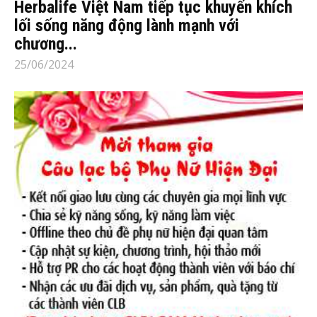
Herbalife Việt Nam tiếp tục khuyến khích
lối sống năng động lành mạnh với
chương...
25/06/2024