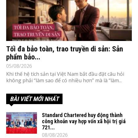
Tối đa bảo toàn, trao truyền di sản: Sản
phẩm bảo...
05/08/2026
Khi thế hệ tích sản tại Việt Nam bắt đầu đặt câu hỏi
không phải “làm sao để có nhiều hơn” mà là “làm...
BÀI VIẾT MỚI NHẤT
Standard Chartered huy động thành
công khoản vay hợp vốn xã hội trị giá
721...
08/08/2026