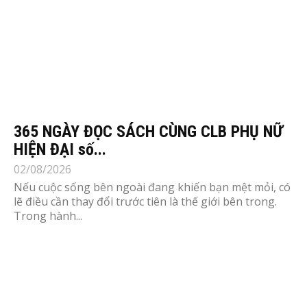
365 NGÀY ĐỌC SÁCH CÙNG CLB PHỤ NỮ
HIỆN ĐẠI số...
02/08/2026
Nếu cuộc sống bên ngoài đang khiến bạn mệt mỏi, có
lẽ điều cần thay đổi trước tiên là thế giới bên trong.
Trong hành...