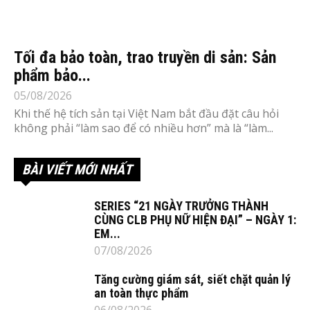
Tối đa bảo toàn, trao truyền di sản: Sản
phẩm bảo...
05/08/2026
Khi thế hệ tích sản tại Việt Nam bắt đầu đặt câu hỏi
không phải “làm sao để có nhiều hơn” mà là “làm...
BÀI VIẾT MỚI NHẤT
SERIES “21 NGÀY TRƯỞNG THÀNH
CÙNG CLB PHỤ NỮ HIỆN ĐẠI” – NGÀY 1:
EM...
07/08/2026
Tăng cường giám sát, siết chặt quản lý
an toàn thực phẩm
06/08/2026