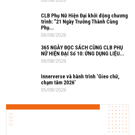
CLB Phụ Nữ Hiện Đại khởi động chương
trình: “21 Ngày Trưởng Thành Cùng
Phụ...
06/08/2026
365 NGÀY ĐỌC SÁCH CÙNG CLB PHỤ
NỮ HIỆN ĐẠI Số 10: ỨNG DỤNG LIỆU...
06/08/2026
Innerverse và hành trình ‘Gieo chữ,
chạm tâm 2026’
05/08/2026