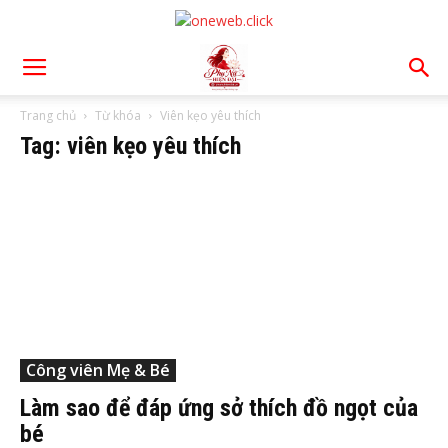
Trang chủ
Từ khóa
Viên kẹo yêu thích
Tag: viên kẹo yêu thích
Công viên Mẹ & Bé
Làm sao để đáp ứng sở thích đồ ngọt của
bé