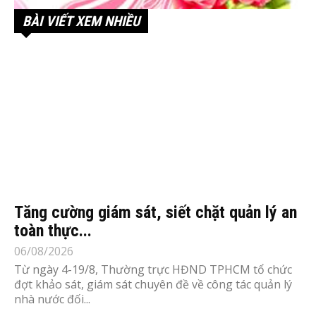
BÀI VIẾT XEM NHIỀU
Tăng cường giám sát, siết chặt quản lý an
toàn thực...
06/08/2026
Từ ngày 4-19/8, Thường trực HĐND TPHCM tổ chức
đợt khảo sát, giám sát chuyên đề về công tác quản lý
nhà nước đối...