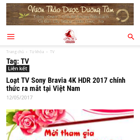
Trang chủ
Từ khóa
TV
Tag: TV
Liên kết
Loạt TV Sony Bravia 4K HDR 2017 chính
thức ra mắt tại Việt Nam
12/05/2017