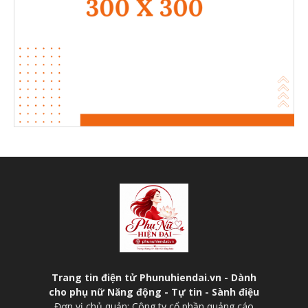
Trang tin điện tử Phunuhiendai.vn - Dành
cho phụ nữ Năng động - Tự tin - Sành điệu
Đơn vị chủ quản: Công ty cổ phần quảng cáo