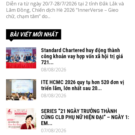
Diễn ra từ ngày 20/7-28/7/2026 tại 2 tỉnh Đắk Lắk và
Lâm Đồng, Chiến dịch Hè 2026 “InnerVerse – Gieo
chữ, chạm tâm” do...
BÀI VIẾT MỚI NHẤT
Standard Chartered huy động thành
công khoản vay hợp vốn xã hội trị giá
721...
08/08/2026
ITE HCMC 2026 quy tụ hơn 520 đơn vị
triển lãm, lớn nhất sau 20...
08/08/2026
SERIES “21 NGÀY TRƯỞNG THÀNH
CÙNG CLB PHỤ NỮ HIỆN ĐẠI” – NGÀY 1:
EM...
07/08/2026