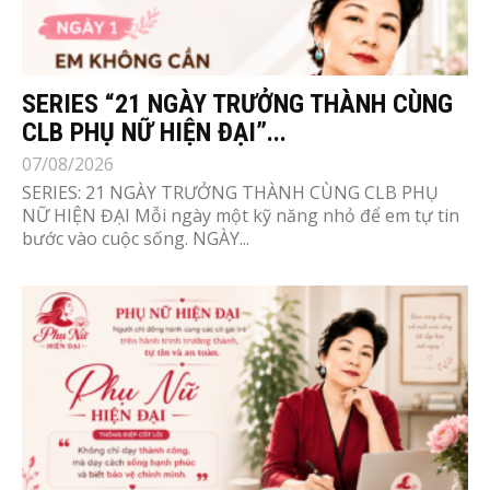
SERIES “21 NGÀY TRƯỞNG THÀNH CÙNG
CLB PHỤ NỮ HIỆN ĐẠI”...
07/08/2026
SERIES: 21 NGÀY TRƯỞNG THÀNH CÙNG CLB PHỤ
NỮ HIỆN ĐẠI Mỗi ngày một kỹ năng nhỏ để em tự tin
bước vào cuộc sống. NGÀY...