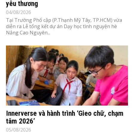
yêu thương
04/08/2026
Tại Trường Phổ cập (P.Thạnh Mỹ Tây, TP.HCM) vừa
diễn ra Lễ tổng kết dự án Dạy học tình nguyện hè
Nắng Cao Nguyên...
Innerverse và hành trình ‘Gieo chữ, chạm
tâm 2026’
05/08/2026