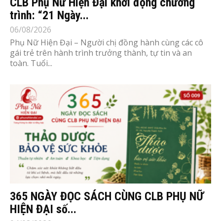
CLB Phụ Nữ Hiện Đại khởi động chương
trình: “21 Ngày...
06/08/2026
Phụ Nữ Hiện Đại – Người chị đồng hành cùng các cô
gái trẻ trên hành trình trưởng thành, tự tin và an
toàn. Tuổi...
365 NGÀY ĐỌC SÁCH CÙNG CLB PHỤ NỮ
HIỆN ĐẠI số...