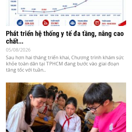
Phát triển hệ thống y tế đa tầng, nâng cao
chất...
05/08/2026
Sau hơn hai tháng triển khai, Chương trình khám sức
khỏe toàn dân tại TPHCM đang bước vào giai đoạn
tăng tốc với tuần...