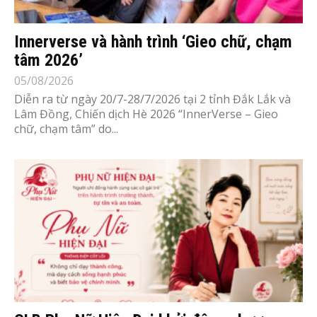
Innerverse và hành trình ‘Gieo chữ, chạm
tâm 2026’
05/08/2026
Diễn ra từ ngày 20/7-28/7/2026 tại 2 tỉnh Đắk Lắk và
Lâm Đồng, Chiến dịch Hè 2026 “InnerVerse – Gieo
chữ, chạm tâm” do...