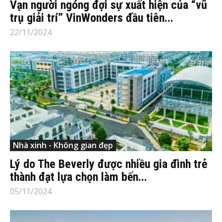
Vạn người ngóng đợi sự xuất hiện của “vũ
trụ giải trí” VinWonders đầu tiên...
22/11/2024
Nhà xinh - Không gian đẹp
Lý do The Beverly được nhiều gia đình trẻ
thành đạt lựa chọn làm bến...
05/11/2024