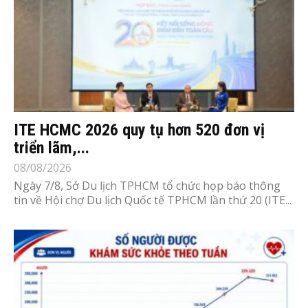
ITE HCMC 2026 quy tụ hơn 520 đơn vị
triển lãm,...
08/08/2026
Ngày 7/8, Sở Du lịch TPHCM tổ chức họp báo thông
tin về Hội chợ Du lịch Quốc tế TPHCM lần thứ 20 (ITE...