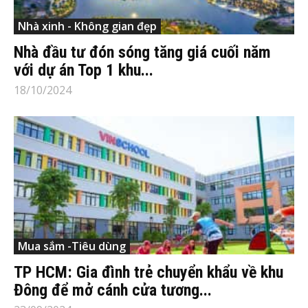
Nhà xinh - Không gian đẹp
Nhà đầu tư đón sóng tăng giá cuối năm
với dự án Top 1 khu...
18/10/2024
Mua sắm -Tiêu dùng
TP HCM: Gia đình trẻ chuyển khẩu về khu
Đông để mở cánh cửa tương...