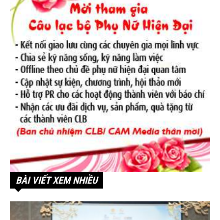
BÀI VIẾT XEM NHIỀU