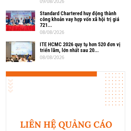
09/08/2026
Standard Chartered huy động thành
công khoản vay hợp vốn xã hội trị giá
721...
08/08/2026
ITE HCMC 2026 quy tụ hơn 520 đơn vị
triển lãm, lớn nhất sau 20...
08/08/2026