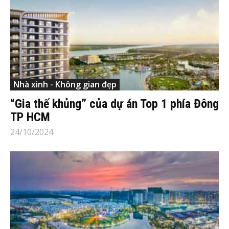
Nhà xinh - Không gian đẹp
“Gia thế khủng” của dự án Top 1 phía Đông
TP HCM
24/10/2024