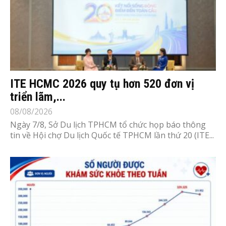
ITE HCMC 2026 quy tụ hơn 520 đơn vị
triển lãm,...
08/08/2026
Ngày 7/8, Sở Du lịch TPHCM tổ chức họp báo thông
tin về Hội chợ Du lịch Quốc tế TPHCM lần thứ 20 (ITE...