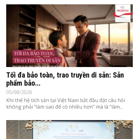
Tối đa bảo toàn, trao truyền di sản: Sản
phẩm bảo...
05/08/2026
Khi thế hệ tích sản tại Việt Nam bắt đầu đặt câu hỏi
không phải “làm sao để có nhiều hơn” mà là “làm...