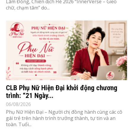
Lâm Đồng, Chiến dịch Hè 2026 “InnerVerse – Gieo
chữ, chạm tâm” do...
CLB Phụ Nữ Hiện Đại khởi động chương
trình: “21 Ngày...
06/08/2026
Phụ Nữ Hiện Đại – Người chị đồng hành cùng các cô
gái trẻ trên hành trình trưởng thành, tự tin và an
toàn. Tuổi...