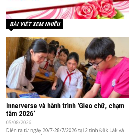
BÀI VIẾT XEM NHIỀU
Innerverse và hành trình ‘Gieo chữ, chạm
tâm 2026’
05/08/2026
Diễn ra từ ngày 20/7-28/7/2026 tại 2 tỉnh Đắk Lắk và