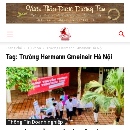
Trang chủ
Từ khóa
Trường Hermann Gmeineir Hà Nội
Tag: Trường Hermann Gmeineir Hà Nội
Thông Tin Doanh nghiệp