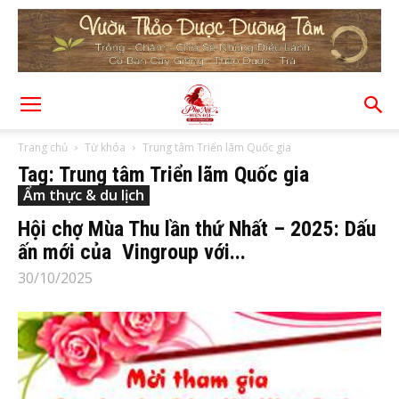
Trang chủ
Từ khóa
Trung tâm Triển lãm Quốc gia
Tag: Trung tâm Triển lãm Quốc gia
Ẩm thực & du lịch
Hội chợ Mùa Thu lần thứ Nhất – 2025: Dấu
ấn mới của Vingroup với...
30/10/2025