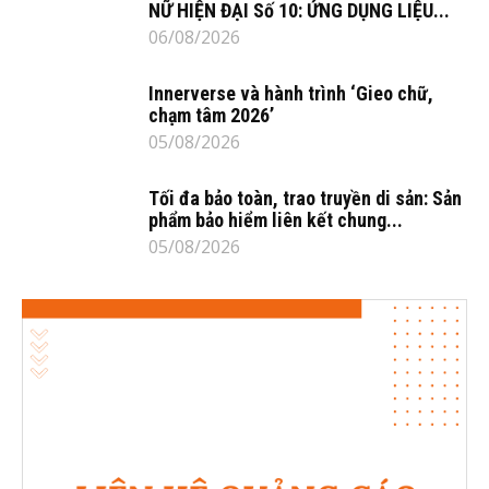
NỮ HIỆN ĐẠI Số 10: ỨNG DỤNG LIỆU...
06/08/2026
Innerverse và hành trình ‘Gieo chữ,
chạm tâm 2026’
05/08/2026
Tối đa bảo toàn, trao truyền di sản: Sản
phẩm bảo hiểm liên kết chung...
05/08/2026