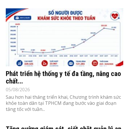
Phát triển hệ thống y tế đa tầng, nâng cao
chất...
05/08/2026
Sau hơn hai tháng triển khai, Chương trình khám sức
khỏe toàn dân tại TPHCM đang bước vào giai đoạn
tăng tốc với tuần...