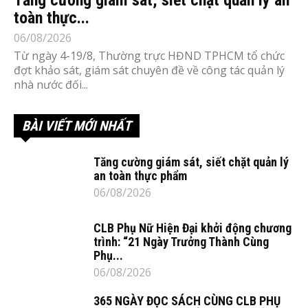
Tăng cường giám sát, siết chặt quản lý an
toàn thực...
06/08/2026
Từ ngày 4-19/8, Thường trực HĐND TPHCM tổ chức
đợt khảo sát, giám sát chuyên đề về công tác quản lý
nhà nước đối...
BÀI VIẾT MỚI NHẤT
Tăng cường giám sát, siết chặt quản lý
an toàn thực phẩm
06/08/2026
CLB Phụ Nữ Hiện Đại khởi động chương
trình: “21 Ngày Trưởng Thành Cùng
Phụ...
06/08/2026
365 NGÀY ĐỌC SÁCH CÙNG CLB PHỤ