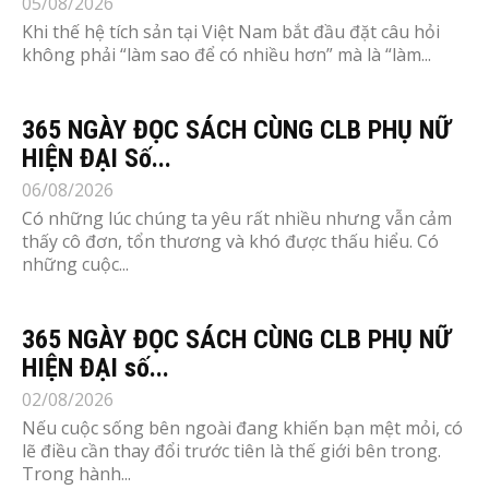
05/08/2026
Khi thế hệ tích sản tại Việt Nam bắt đầu đặt câu hỏi
không phải “làm sao để có nhiều hơn” mà là “làm...
365 NGÀY ĐỌC SÁCH CÙNG CLB PHỤ NỮ
HIỆN ĐẠI Số...
06/08/2026
Có những lúc chúng ta yêu rất nhiều nhưng vẫn cảm
thấy cô đơn, tổn thương và khó được thấu hiểu. Có
những cuộc...
365 NGÀY ĐỌC SÁCH CÙNG CLB PHỤ NỮ
HIỆN ĐẠI số...
02/08/2026
Nếu cuộc sống bên ngoài đang khiến bạn mệt mỏi, có
lẽ điều cần thay đổi trước tiên là thế giới bên trong.
Trong hành...