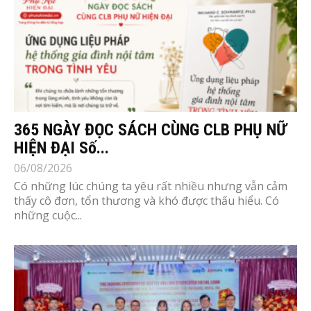
365 NGÀY ĐỌC SÁCH CÙNG CLB PHỤ NỮ
HIỆN ĐẠI Số...
06/08/2026
Có những lúc chúng ta yêu rất nhiều nhưng vẫn cảm
thấy cô đơn, tổn thương và khó được thấu hiểu. Có
những cuộc...