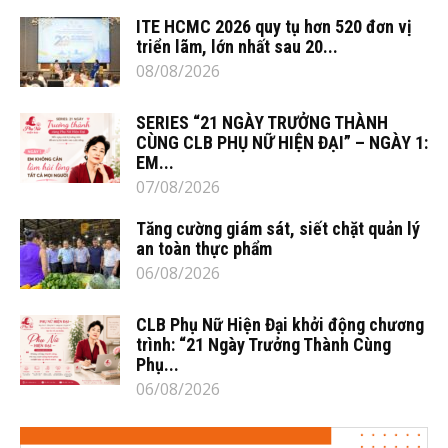
ITE HCMC 2026 quy tụ hơn 520 đơn vị
triển lãm, lớn nhất sau 20...
08/08/2026
SERIES “21 NGÀY TRƯỞNG THÀNH
CÙNG CLB PHỤ NỮ HIỆN ĐẠI” – NGÀY 1:
EM...
07/08/2026
Tăng cường giám sát, siết chặt quản lý
an toàn thực phẩm
06/08/2026
CLB Phụ Nữ Hiện Đại khởi động chương
trình: “21 Ngày Trưởng Thành Cùng
Phụ...
06/08/2026