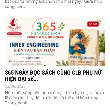
bắt đầu từ những lựa chọn nhỏ mỗi ngày.” Giữa nhịp
sống hiện...
365 NGÀY ĐỌC SÁCH CÙNG CLB PHỤ NỮ
HIỆN ĐẠI số...
02/08/2026
Nếu cuộc sống bên ngoài đang khiến bạn mệt mỏi, có
lẽ điều cần thay đổi trước tiên là thế giới bên trong.
Trong hành...