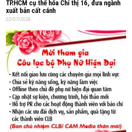
TP.HCM cụ thể hóa Chỉ thị 16, đưa ngành
xuất bản cất cánh
02/07/2026