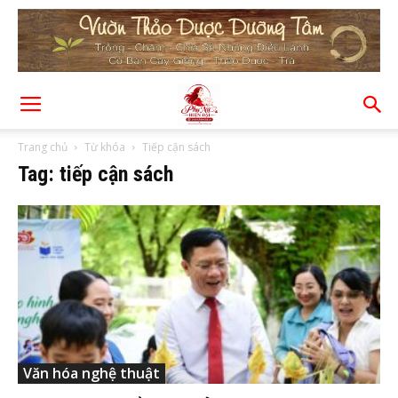
Trang chủ
Từ khóa
Tiếp cận sách
Tag: tiếp cận sách
Văn hóa nghệ thuật