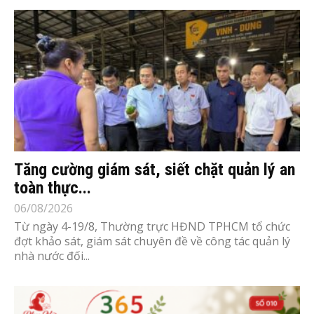
Tăng cường giám sát, siết chặt quản lý an
toàn thực...
06/08/2026
Từ ngày 4-19/8, Thường trực HĐND TPHCM tổ chức
đợt khảo sát, giám sát chuyên đề về công tác quản lý
nhà nước đối...