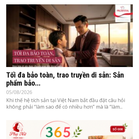
Tối đa bảo toàn, trao truyền di sản: Sản
phẩm bảo...
05/08/2026
Khi thế hệ tích sản tại Việt Nam bắt đầu đặt câu hỏi
không phải “làm sao để có nhiều hơn” mà là “làm...