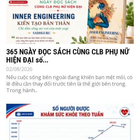
365 NGÀY ĐỌC SÁCH CÙNG CLB PHỤ NỮ
HIỆN ĐẠI số...
02/08/2026
Nếu cuộc sống bên ngoài đang khiến bạn mệt mỏi, có
lẽ điều cần thay đổi trước tiên là thế giới bên trong.
Trong hành...