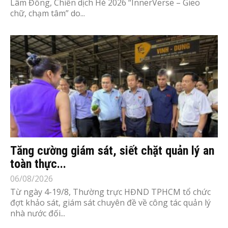
Lâm Đồng, Chiến dịch Hè 2026 “InnerVerse – Gieo
chữ, chạm tâm” do...
Tăng cường giám sát, siết chặt quản lý an
toàn thực...
06/08/2026
Từ ngày 4-19/8, Thường trực HĐND TPHCM tổ chức
đợt khảo sát, giám sát chuyên đề về công tác quản lý
nhà nước đối...