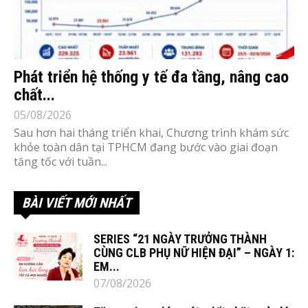
Phát triển hệ thống y tế đa tầng, nâng cao
chất...
05/08/2026
Sau hơn hai tháng triển khai, Chương trình khám sức
khỏe toàn dân tại TPHCM đang bước vào giai đoạn
tăng tốc với tuần...
BÀI VIẾT MỚI NHẤT
SERIES “21 NGÀY TRƯỞNG THÀNH
CÙNG CLB PHỤ NỮ HIỆN ĐẠI” – NGÀY 1:
EM...
07/08/2026