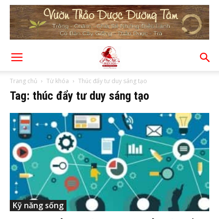
Trang chủ
Từ khóa
Thúc đẩy tư duy sáng tạo
Tag: thúc đẩy tư duy sáng tạo
Kỹ năng sống