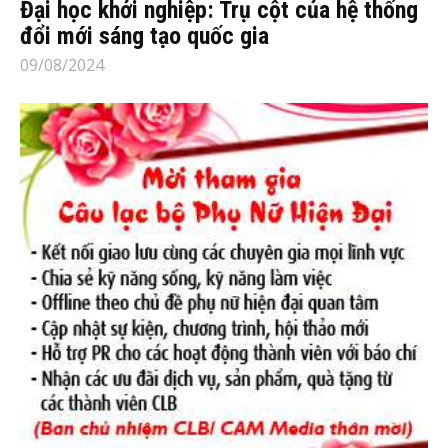
Đại học khởi nghiệp: Trụ cột của hệ thống
đổi mới sáng tạo quốc gia
09/08/2024