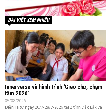
BÀI VIẾT XEM NHIỀU
Innerverse và hành trình ‘Gieo chữ, chạm
tâm 2026’
05/08/2026
Diễn ra từ ngày 20/7-28/7/2026 tại 2 tỉnh Đắk Lắk và