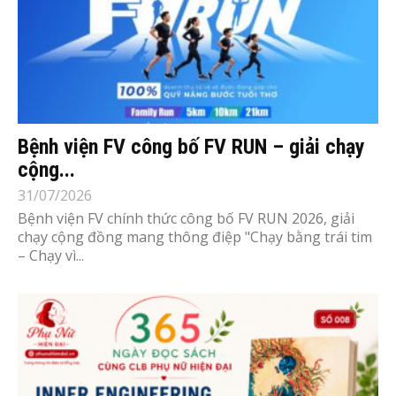
Bệnh viện FV công bố FV RUN – giải chạy
cộng...
31/07/2026
Bệnh viện FV chính thức công bố FV RUN 2026, giải
chạy cộng đồng mang thông điệp "Chạy bằng trái tim
– Chạy vì...