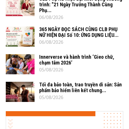
trình: “21 Ngày Trưởng Thành Cùng
Phụ...
06/08/2026
365 NGÀY ĐỌC SÁCH CÙNG CLB PHỤ
NỮ HIỆN ĐẠI Số 10: ỨNG DỤNG LIỆU...
06/08/2026
Innerverse và hành trình ‘Gieo chữ,
chạm tâm 2026’
05/08/2026
Tối đa bảo toàn, trao truyền di sản: Sản
phẩm bảo hiểm liên kết chung...
05/08/2026