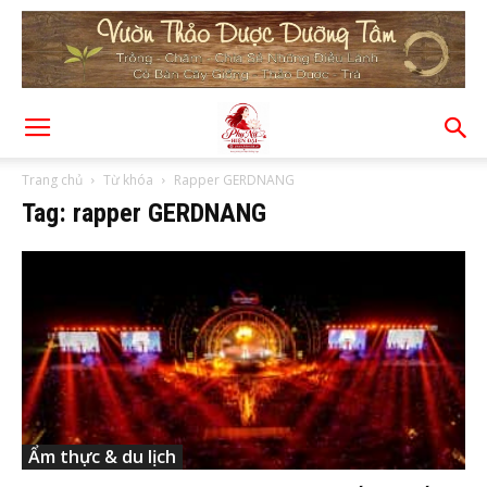
Trang chủ
Từ khóa
Rapper GERDNANG
Tag: rapper GERDNANG
Ẩm thực & du lịch