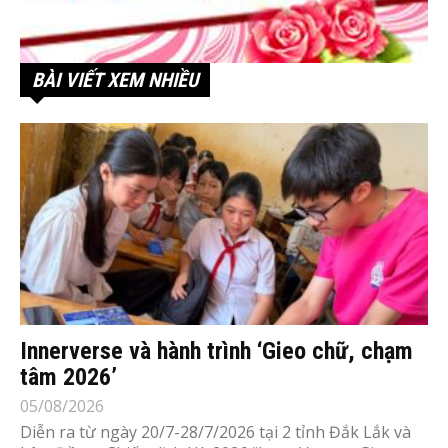
BÀI VIẾT XEM NHIỀU
Innerverse và hành trình ‘Gieo chữ, chạm
tâm 2026’
05/08/2026
Diễn ra từ ngày 20/7-28/7/2026 tại 2 tỉnh Đắk Lắk và