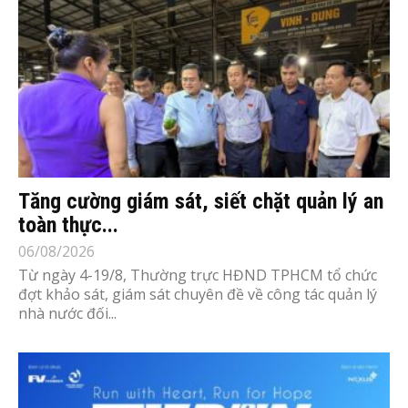
Tăng cường giám sát, siết chặt quản lý an
toàn thực...
06/08/2026
Từ ngày 4-19/8, Thường trực HĐND TPHCM tổ chức
đợt khảo sát, giám sát chuyên đề về công tác quản lý
nhà nước đối...