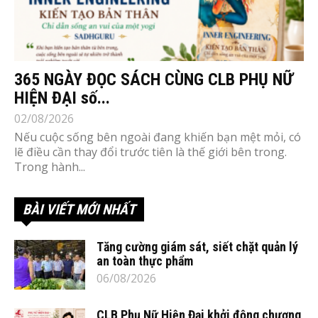
365 NGÀY ĐỌC SÁCH CÙNG CLB PHỤ NỮ
HIỆN ĐẠI số...
02/08/2026
Nếu cuộc sống bên ngoài đang khiến bạn mệt mỏi, có
lẽ điều cần thay đổi trước tiên là thế giới bên trong.
Trong hành...
BÀI VIẾT MỚI NHẤT
Tăng cường giám sát, siết chặt quản lý
an toàn thực phẩm
06/08/2026
CLB Phụ Nữ Hiện Đại khởi động chương