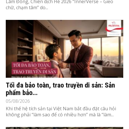
Lâm Đồng, Chiến dịch Hè 2026 “InnerVerse – Gieo
chữ, chạm tâm” do...
Tối đa bảo toàn, trao truyền di sản: Sản
phẩm bảo...
05/08/2026
Khi thế hệ tích sản tại Việt Nam bắt đầu đặt câu hỏi
không phải “làm sao để có nhiều hơn” mà là “làm...