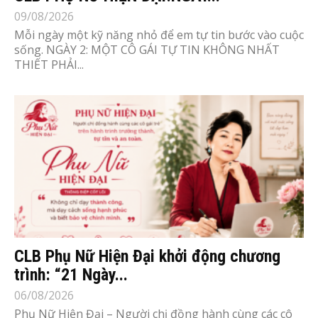
09/08/2026
Mỗi ngày một kỹ năng nhỏ để em tự tin bước vào cuộc
sống. NGÀY 2: MỘT CÔ GÁI TỰ TIN KHÔNG NHẤT
THIẾT PHẢI...
CLB Phụ Nữ Hiện Đại khởi động chương
trình: “21 Ngày...
06/08/2026
Phụ Nữ Hiện Đại – Người chị đồng hành cùng các cô