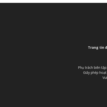
Trang tin 
Phụ trách biên tậ
Giấy phép hoạt
Vui