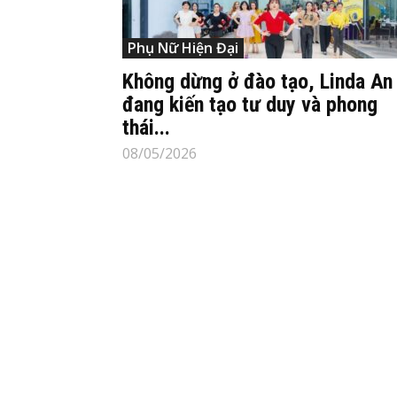
Phụ Nữ Hiện Đại
Không dừng ở đào tạo, Linda An
đang kiến tạo tư duy và phong
thái...
08/05/2026