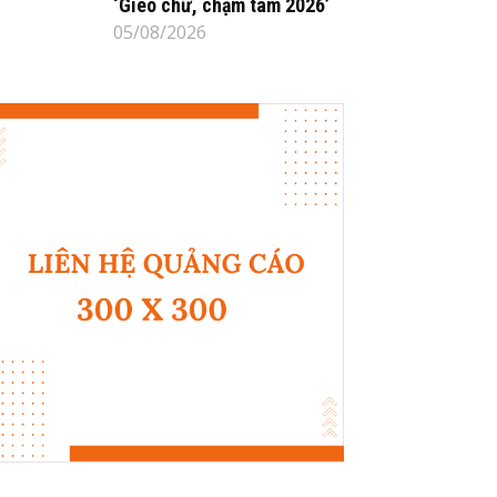
‘Gieo chữ, chạm tâm 2026’
05/08/2026